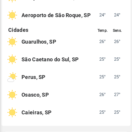
Aeroporto de São Roque, SP
24°
24°
Guarulhos, SP
26°
26°
São Caetano do Sul, SP
25°
25°
Perus, SP
25°
25°
Osasco, SP
26°
27°
Caieiras, SP
25°
25°