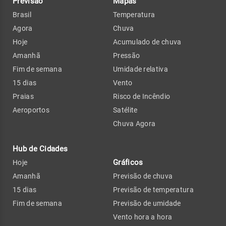
Previsão
Mapas
Brasil
Temperatura
Agora
Chuva
Hoje
Acumulado de chuva
Amanhã
Pressão
Fim de semana
Umidade relativa
15 dias
Vento
Praias
Risco de Incêndio
Aeroportos
Satélite
Chuva Agora
Hub de Cidades
Gráficos
Hoje
Amanhã
Previsão de chuva
15 dias
Previsão de temperatura
Fim de semana
Previsão de umidade
Vento hora a hora