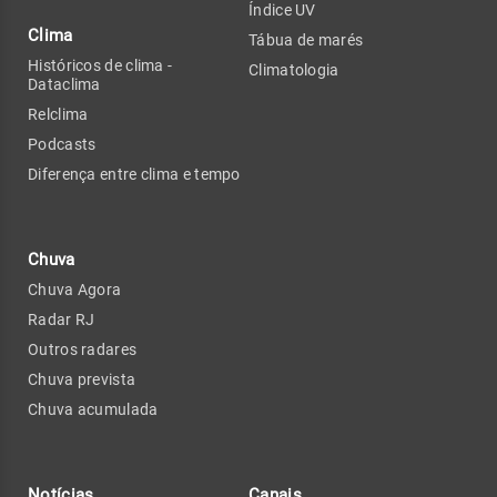
Índice UV
Clima
Tábua de marés
Históricos de clima -
Climatologia
Dataclima
Relclima
Podcasts
Diferença entre clima e tempo
Chuva
Chuva Agora
Radar RJ
Outros radares
Chuva prevista
Chuva acumulada
Notícias
Canais