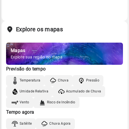
Explore os mapas
Mapas
Explore sua região no mapa
Previsão do tempo
Temperatura
Chuva
Pressão
Umidade Relativa
Acumulado de Chuva
Vento
Risco de Incêndio
Tempo agora
Satélite
Chuva Agora