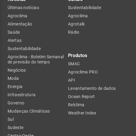
Últimas notícias
Sustentabilidade
Agroclima
Agroclima
Alimentação
Agrotalk
Saúde
Rádio
Alertas
Sustentabilidade
Produtos
Agroclima - Boletim Semanal
de previsão do tempo
SMAC
Negócios
Agroclima PRO
Moda
API
Energia
Levantamento de dados
Infraestrutura
Ocean Report
Governo
Relclima
Mudanças Climáticas
Weather Index
Sul
Sudeste
Centro-Oeste