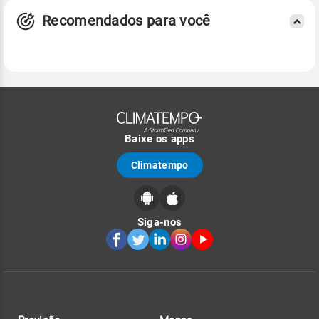
Recomendados para você
Baixe os apps
Climatempo
Siga-nos