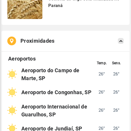
Paraná
Proximidades
Aeroporto do Campo de
26°
26°
Marte, SP
Aeroporto de Congonhas, SP
26°
26°
Aeroporto Internacional de
26°
26°
Guarulhos, SP
Aeroporto de Jundiaí, SP
26°
26°