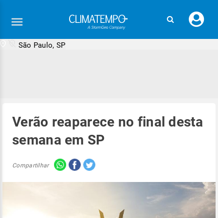
Faç
seu
logi
São Paulo, SP
Verão reaparece no final desta
semana em SP
Compartilhar