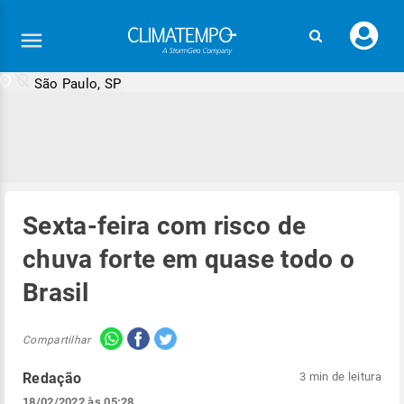
Faç
seu
logi
São Paulo, SP
Sexta-feira com risco de
chuva forte em quase todo o
Brasil
Compartilhar
Redação
3 min de leitura
18/02/2022 às 05:28