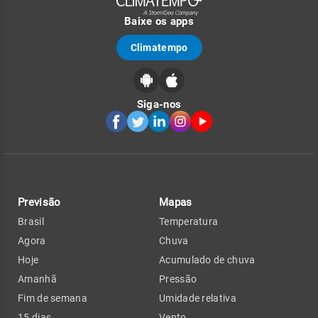
Baixe os apps
Climatempo
Siga-nos
Previsão
Mapas
Brasil
Temperatura
Agora
Chuva
Hoje
Acumulado de chuva
Amanhã
Pressão
Fim de semana
Umidade relativa
15 dias
Vento