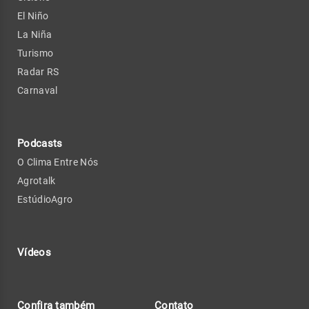
El Niño
La Niña
Turismo
Radar RS
Carnaval
Podcasts
O Clima Entre Nós
Agrotalk
EstúdioAgro
Vídeos
Confira também
Contato