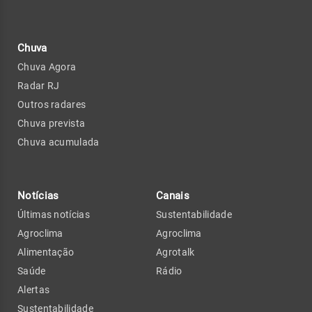
Chuva
Chuva Agora
Radar RJ
Outros radares
Chuva prevista
Chuva acumulada
Notícias
Canais
Últimas notícias
Sustentabilidade
Agroclima
Agroclima
Alimentação
Agrotalk
Saúde
Rádio
Alertas
Sustentabilidade