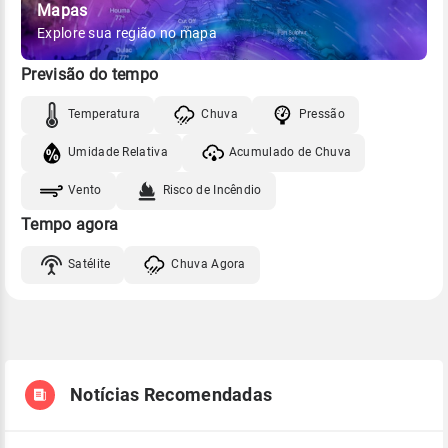
Mapas
Explore sua região no mapa
Previsão do tempo
Temperatura
Chuva
Pressão
Umidade Relativa
Acumulado de Chuva
Vento
Risco de Incêndio
Tempo agora
Satélite
Chuva Agora
Notícias Recomendadas