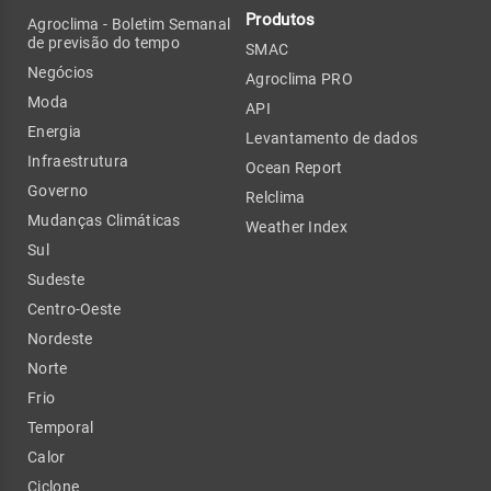
Produtos
Agroclima - Boletim Semanal
de previsão do tempo
SMAC
Negócios
Agroclima PRO
Moda
API
Energia
Levantamento de dados
Infraestrutura
Ocean Report
Governo
Relclima
Mudanças Climáticas
Weather Index
Sul
Sudeste
Centro-Oeste
Nordeste
Norte
Frio
Temporal
Calor
Ciclone