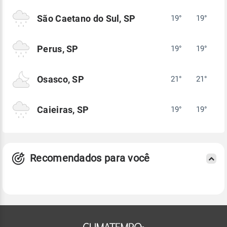
São Caetano do Sul, SP
19°
19°
Perus, SP
19°
19°
Osasco, SP
21°
21°
Caieiras, SP
19°
19°
Recomendados para você