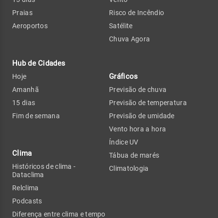
Praias
Risco de Incêndio
Aeroportos
Satélite
Chuva Agora
Hub de Cidades
Gráficos
Hoje
Amanhã
Previsão de chuva
15 dias
Previsão de temperatura
Fim de semana
Previsão de umidade
Vento hora a hora
Índice UV
Clima
Tábua de marés
Históricos de clima -
Climatologia
Dataclima
Relclima
Podcasts
Diferença entre clima e tempo