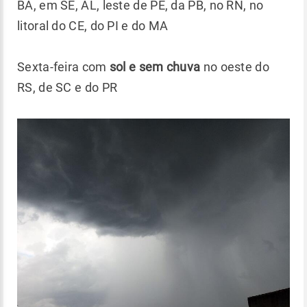
BA, em SE, AL, leste de PE, da PB, no RN, no
litoral do CE, do PI e do MA
Sexta-feira com
sol e sem chuva
no oeste do
RS, de SC e do PR