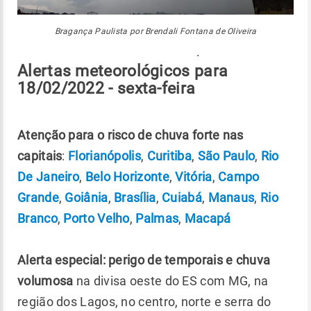
Bragança Paulista por Brendali Fontana de Oliveira
.
Alertas meteorológicos para
18/02/2022 - sexta-feira
Atenção para o risco de chuva forte nas
capitais
:
Florianópolis
,
Curitiba
,
São Paulo
,
Rio
De Janeiro
,
Belo Horizonte
,
Vitória
,
Campo
Grande
,
Goiânia
,
Brasília
,
Cuiabá
,
Manaus
,
Rio
Branco
,
Porto Velho
,
Palmas
,
Macapá
Alerta especial: perigo de temporais e chuva
volumosa
na divisa oeste do ES com MG, na
região dos Lagos, no centro, norte e serra do