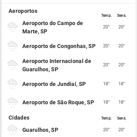
Aeroporto do Campo de
20°
20°
Marte, SP
Aeroporto de Congonhas, SP
20°
20°
Aeroporto Internacional de
20°
20°
Guarulhos, SP
Aeroporto de Jundiaí, SP
18°
18°
Aeroporto de São Roque, SP
18°
18°
Guarulhos, SP
20°
20°