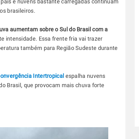
 país e nuvens bastante carregadas continuam
s brasileiros.
uva aumentam sobre o Sul do Brasil com a
rte intensidade. Essa frente fria vai trazer
peratura também para Região Sudeste durante
onvergência Intertropical
espalha nuvens
do Brasil, que provocam mais chuva forte