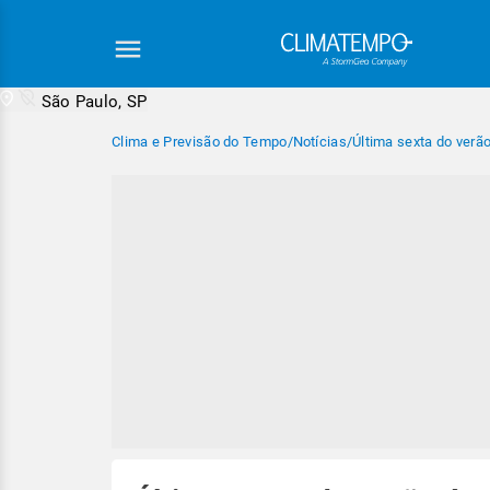
São Paulo, SP
Clima e Previsão do Tempo
/
Notícias
/
Última sexta do verão