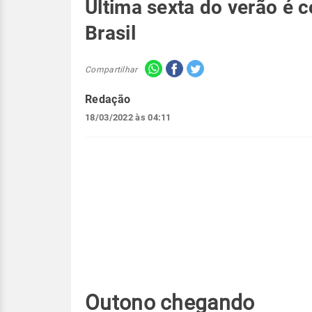
Última sexta do verão é 
Brasil
Compartilhar
Redação
18/03/2022 às 04:11
Outono chegando