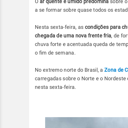
O
ar quente e úmido predomina
sobre o
a se formar sobre quase todos os estado
Nesta sexta-feira, as
condições para ch
chegada de uma nova frente fria
, de fo
chuva forte e acentuada queda de tem
o fim de semana.
No extremo norte do Brasil, a
Zona de C
carregadas sobre o Norte e o Nordeste 
nesta sexta-feira.