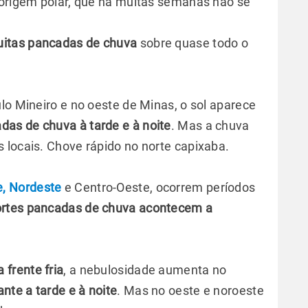
 origem polar, que há muitas semanas não se
uitas pancadas de chuva
sobre quase todo o
lo Mineiro e no oeste de Minas, o sol aparece
das de chuva à tarde e à noite
. Mas a chuva
 locais. Chove rápido no norte capixaba.
e, Nordeste
e Centro-Oeste, ocorrem períodos
rtes pancadas de chuva acontecem a
 frente fria
, a nebulosidade aumenta no
nte a tarde e à noite
. Mas no oeste e noroeste