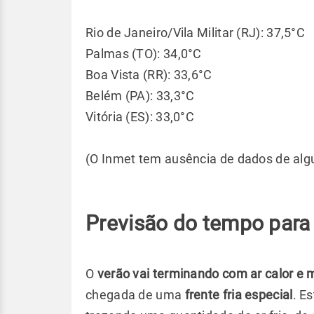
Rio de Janeiro/Vila Militar (RJ): 37,5°C
Palmas (TO): 34,0°C
Boa Vista (RR): 33,6°C
Belém (PA): 33,3°C
Vitória (ES): 33,0°C
(O Inmet tem ausência de dados de alg
Previsão do tempo para 
O
verão vai terminando com ar calor e m
chegada de uma
frente fria especial
. E