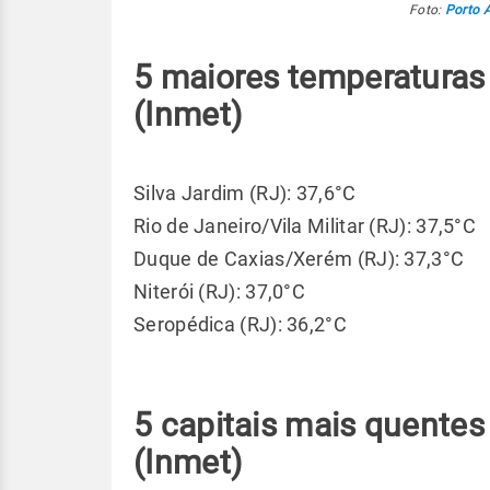
Foto:
Porto A
5 maiores temperaturas
(Inmet)
Silva Jardim (RJ): 37,6°C
Rio de Janeiro/Vila Militar (RJ): 37,5°C
Duque de Caxias/Xerém (RJ): 37,3°C
Niterói (RJ): 37,0°C
Seropédica (RJ): 36,2°C
5 capitais mais quentes
(Inmet)