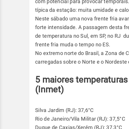
com potencial para provocar temporais
típica da estação: muita umidade e calor
Neste sábado uma nova frente fria avan
forte intensidade. A passagem desta fr
de temperatura no Sul, em SP, no RJ du
frente fria muda o tempo no ES.
No extremo norte do Brasil, a Zona de 
carregadas sobre o Norte e o Nordest
5 maiores temperaturas
(Inmet)
Silva Jardim (RJ): 37,6°C
Rio de Janeiro/Vila Militar (RJ): 37,5°C
Duque de Caxias/Xerém (RJ): 37,3°C