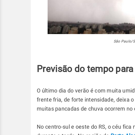
São Paulo/S
Previsão do tempo para
O último dia do verão é com muita umid
frente fria, de forte intensidade, deix
muitas pancadas de chuva ocorrem no d
No centro-sul e oeste do RS, o céu fic