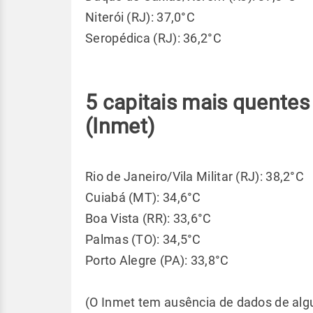
Niterói (RJ): 37,0°C
Seropédica (RJ): 36,2°C
5 capitais mais quentes
(Inmet)
Rio de Janeiro/Vila Militar (RJ): 38,2°C
Cuiabá (MT): 34,6°C
Boa Vista (RR): 33,6°C
Palmas (TO): 34,5°C
Porto Alegre (PA): 33,8°C
(O Inmet tem ausência de dados de alg