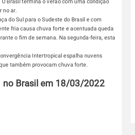
. O Brasil termina o verão com uma condição
 no ar.
ça do Sul para o Sudeste do Brasil e com
ente fria causa chuva forte e acentuada queda
rante o fim de semana. Na segunda-feira, esta
Convergência Intertropical espalha nuvens
e que também provocam chuva forte.
 no Brasil em 18/03/2022