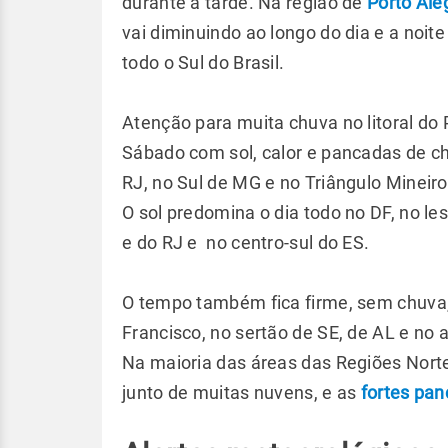
durante a tarde. Na região de
Porto Ale
vai diminuindo ao longo do dia e a noi
todo o Sul do Brasil.
Atenção para muita chuva no litoral do P
Sábado com sol, calor e pancadas de chu
RJ, no Sul de MG e no Triângulo Minei
O sol predomina o dia todo no DF, no l
e do RJ e no centro-sul do ES.
O tempo também fica firme, sem chuva, 
Francisco, no sertão de SE, de AL e no 
Na maioria das áreas das Regiões Norte
junto de muitas nuvens, e as
fortes pa