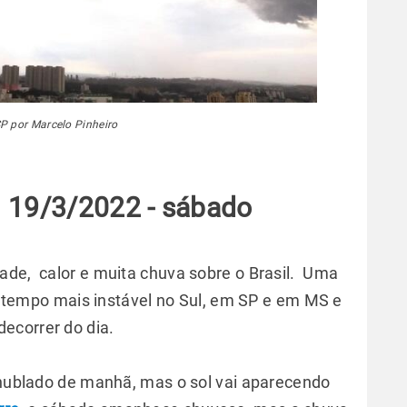
P por Marcelo Pinheiro
 19/3/2022 - sábado
ade, calor e muita chuva sobre o Brasil. Uma
a o tempo mais instável no Sul, em SP e em MS e
ecorrer do dia.
a nublado de manhã, mas o sol vai aparecendo