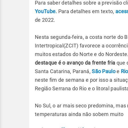
Para saber detalhes sobre a previsão c
YouTube.
Para detalhes em texto,
aces
de 2022.
Nesta segunda-feira, a costa norte do B
Intertropical(ZCIT) favorece a ocorrên
muitos estados do Norte e do Nordeste.
destaque é o avanço da frente fria
que d
Santa Catarina, Paraná,
São Paulo
e
Ri
neste fim de semana e por isso a situaç
Região Serrana do Rio e o litoral paulist
No Sul, o ar mais seco predomina, mas
temperaturas ainda não sobem muito