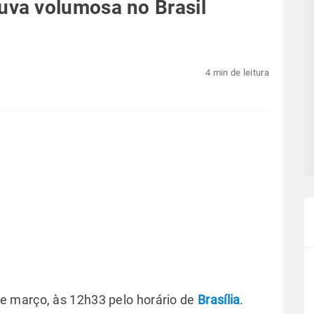
va volumosa no Brasil
4 min de leitura
e março, às 12h33 pelo horário de
Brasília
.