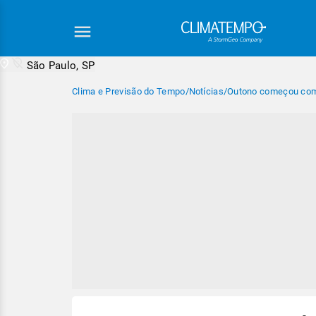
São Paulo, SP
Clima e Previsão do Tempo
/
Notícias
/
Outono começou com 