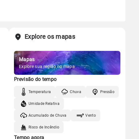
Explore os mapas
Mapas
Explore sua região no mapa
Previsão do tempo
Temperatura
Chuva
Pressão
Umidade Relativa
Acumulado de Chuva
Vento
Risco de Incêndio
Tempo agora