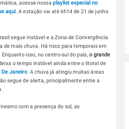
limática, acesse nossa
playlist especial no
se aqui
. A estação vai até 6h14 de 21 de junho
rasil segue instável e a Zona de Convergência
cia de mais chuva. Há risco para temporais em
 Enquanto isso, no centro-sul do país,
o grande
eixa o tempo instável ainda entre o litoral de
o De Janeiro
. A chuva já atingiu muitas áreas
ão segue de alerta, principalmente entre a
a.
 mesmo com a presença do sol, as