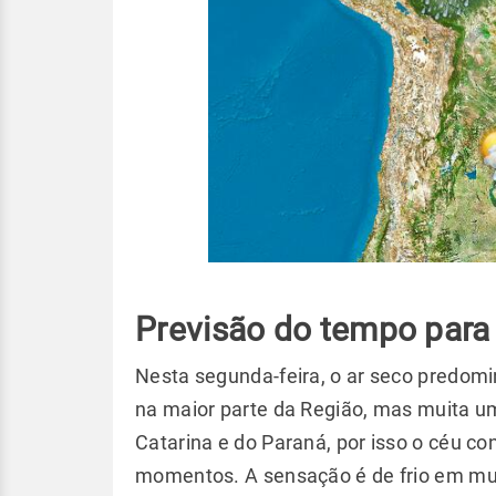
Previsão do tempo para
Nesta segunda-feira, o ar seco predomin
na maior parte da Região, mas muita um
Catarina e do Paraná, por isso o céu c
momentos. A sensação é de frio em mui