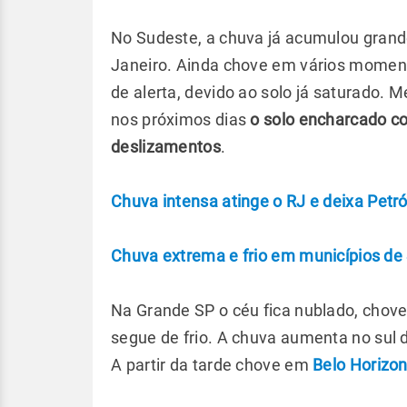
No Sudeste, a chuva já acumulou grandes
Janeiro. Ainda chove em vários moment
de alerta, devido ao solo já saturad
nos próximos dias
o solo encharcado co
deslizamentos
.
Chuva intensa atinge o RJ e deixa Petr
Chuva extrema e frio em municípios de
Na Grande SP o céu fica nublado, cho
segue de frio. A chuva aumenta no sul d
A partir da tarde chove em
Belo Horizon