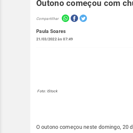
Outono começou com chu
Compartilhar
Paula Soares
21/03/2022 às 07:49
Foto: IStock
O outono começou neste domingo, 20 d