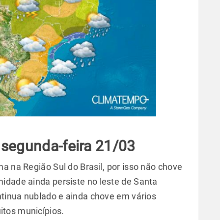
 segunda-feira 21/03
a na Região Sul do Brasil, por isso não chove
idade ainda persiste no leste de Santa
ontinua nublado e ainda chove em vários
tos municípios.