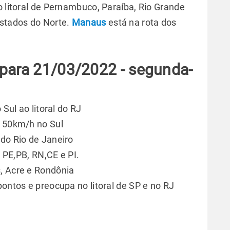
o litoral de Pernambuco, Paraíba, Rio Grande
estados do Norte.
Manaus
está na rota dos
 para 21/03/2022 - segunda-
 Sul ao litoral do RJ
a 50km/h no Sul
 do Rio de Janeiro
e PE,PB, RN,CE e PI.
, Acre e Rondônia
pontos e preocupa no litoral de SP e no RJ