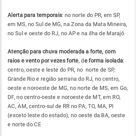
Alerta para temporais
: no norte do PR, em SP,
em MS, no Sul de MG, na Zona da Mata Mineira,
no Sul e oeste do RJ, no AP e na ilha de Marajó
Atenção para chuva moderada a forte, com
raios e vento por vezes forte
, d
e forma isolada
:
centro, oeste e leste do PR, no norte de SP,
Grande Rio e região serrana do RJ, no centro,
oeste e noroeste de MG, no norte de MS, em Go,
DF, no centro-oeste e noroeste de MT, em RO,
AC, AM, centro-sul de RR no PA, TO, MA, PI
(exceto leste do estado), no oeste da BA, oeste
e norte do CE