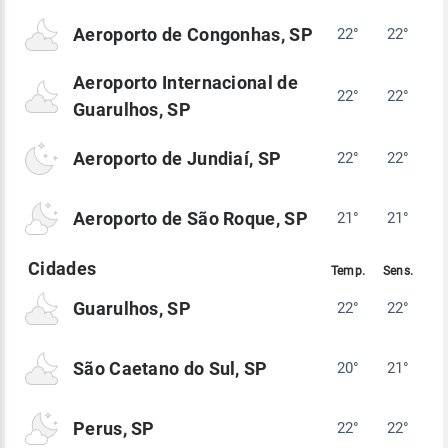
Aeroporto de Congonhas, SP
22°
22°
Aeroporto Internacional de
22°
22°
Guarulhos, SP
Aeroporto de Jundiaí, SP
22°
22°
Aeroporto de São Roque, SP
21°
21°
Guarulhos, SP
22°
22°
São Caetano do Sul, SP
20°
21°
Perus, SP
22°
22°