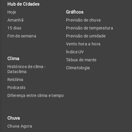
Hub de Cidades
Gráficos
Hoje
Amanhã
Previsão de chuva
15 dias
Previsão de temperatura
Fim de semana
Previsão de umidade
Vento hora a hora
Índice UV
Clima
Tábua de marés
Históricos de clima -
Climatologia
Dataclima
Relclima
Podcasts
Diferença entre clima e tempo
Chuva
Chuva Agora