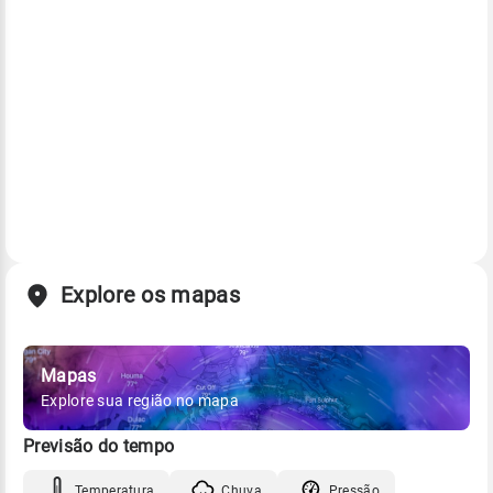
Explore os mapas
Mapas
Explore sua região no mapa
Previsão do tempo
Temperatura
Chuva
Pressão