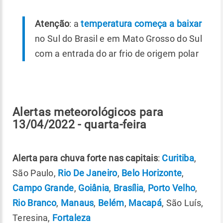
Atenção
: a
temperatura começa a baixar
no Sul do Brasil e em Mato Grosso do Sul
com a entrada do ar frio de origem polar
Alertas meteorológicos para
13/04/2022 - quarta-feira
Alerta para chuva forte nas capitais
:
Curitiba
,
São Paulo,
Rio De Janeiro
,
Belo Horizonte
,
Campo Grande
,
Goiânia
,
Brasília
,
Porto Velho
,
Rio Branco
,
Manaus
,
Belém
,
Macapá
, São Luís,
Teresina,
Fortaleza