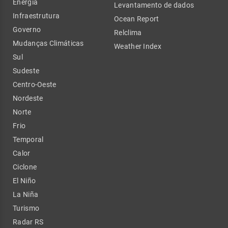
Energia
Levantamento de dados
Infraestrutura
Ocean Report
Governo
Relclima
Mudanças Climáticas
Weather Index
Sul
Sudeste
Centro-Oeste
Nordeste
Norte
Frio
Temporal
Calor
Ciclone
El Niño
La Niña
Turismo
Radar RS