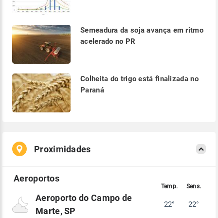
Semeadura da soja avança em ritmo
acelerado no PR
Colheita do trigo está finalizada no
Paraná
Proximidades
Aeroporto do Campo de
22°
22°
Marte, SP