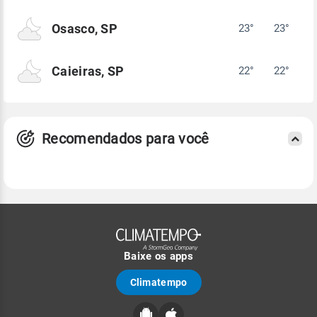
Osasco, SP
23°
23°
Caieiras, SP
22°
22°
Recomendados para você
Baixe os apps
Climatempo