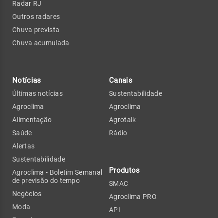
Radar RJ
Outros radares
Chuva prevista
Chuva acumulada
Notícias
Canais
Últimas notícias
Sustentabilidade
Agroclima
Agroclima
Alimentação
Agrotalk
Saúde
Rádio
Alertas
Sustentabilidade
Produtos
Agroclima - Boletim Semanal
de previsão do tempo
SMAC
Negócios
Agroclima PRO
Moda
API