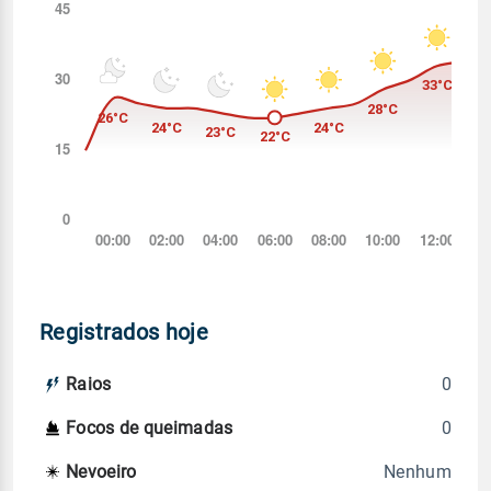
Registrados hoje
0
Raios
0
Focos de queimadas
Nenhum
Nevoeiro