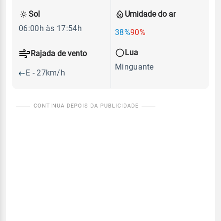
Sol
Umidade do ar
06:00h às 17:54h
38%
90%
Lua
Rajada de vento
Minguante
E - 27km/h