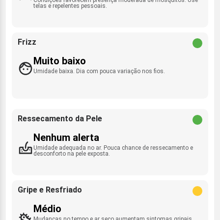
telas e repelentes pessoais.
Frizz
Muito baixo
Umidade baixa. Dia com pouca variação nos fios.
Ressecamento da Pele
Nenhum alerta
Umidade adequada no ar. Pouca chance de ressecamento e
desconforto na pele exposta.
Gripe e Resfriado
Médio
Mudanças no tempo e ar seco aumentam sintomas gripais.