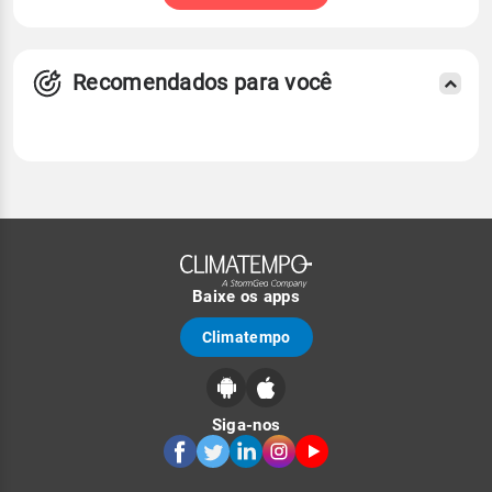
Recomendados para você
Baixe os apps
Climatempo
Siga-nos