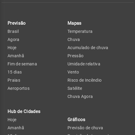
Previsão
Mapas
Brasil
Temperatura
Agora
Chuva
Hoje
Acumulado de chuva
Amanhã
Pressão
Fim de semana
Umidade relativa
15 dias
Vento
Praias
Risco de Incêndio
Aeroportos
Satélite
Chuva Agora
Hub de Cidades
Gráficos
Hoje
Amanhã
Previsão de chuva