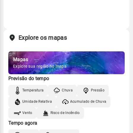
Explore os mapas
Mapas
Explore sua região no mapa
Previsão do tempo
Temperatura
Chuva
Pressão
Umidade Relativa
Acumulado de Chuva
Vento
Risco de Incêndio
Tempo agora