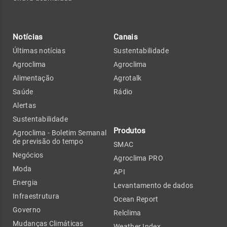
Notícias
Canais
Últimas notícias
Sustentabilidade
Agroclima
Agroclima
Alimentação
Agrotalk
Saúde
Rádio
Alertas
Sustentabilidade
Produtos
Agroclima - Boletim Semanal
de previsão do tempo
SMAC
Negócios
Agroclima PRO
Moda
API
Energia
Levantamento de dados
Infraestrutura
Ocean Report
Governo
Relclima
Mudanças Climáticas
Weather Index