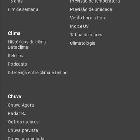
15 dias
Previsão de temperatura
Fim de semana
Previsão de umidade
Vento hora a hora
Índice UV
Clima
Tábua de marés
Históricos de clima -
Climatologia
Dataclima
Relclima
Podcasts
Diferença entre clima e tempo
Chuva
Chuva Agora
Radar RJ
Outros radares
Chuva prevista
Chuva acumulada