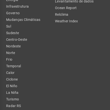
Levantamento de dados
Infraestrutura
Ocean Report
Governo
Relclima
Mudanças Climáticas
Weather Index
Sul
Sudeste
Centro-Oeste
Nordeste
Norte
Frio
Temporal
Calor
Ciclone
El Niño
La Niña
Turismo
Radar RS