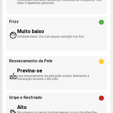
telas e repelentes pessoais.
Frizz
Muito baixo
Umidade baixa. Dia com pouca variação nos fios.
Ressecamento da Pele
Previna-se
Leve ressecamento da pele pode ocorrer. Mantenha a
hidratação durante o dia todo.
Gripe e Resfriado
Alto
Frio intenso ou tempo instável elevam o risco de infecções.