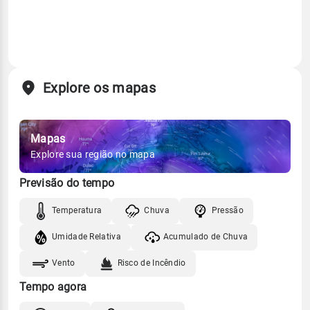
Explore os mapas
Mapas
Explore sua região no mapa
Previsão do tempo
Temperatura
Chuva
Pressão
Umidade Relativa
Acumulado de Chuva
Vento
Risco de Incêndio
Tempo agora