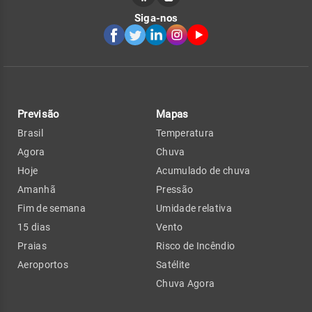
Siga-nos
Previsão
Mapas
Brasil
Temperatura
Agora
Chuva
Hoje
Acumulado de chuva
Amanhã
Pressão
Fim de semana
Umidade relativa
15 dias
Vento
Praias
Risco de Incêndio
Aeroportos
Satélite
Chuva Agora