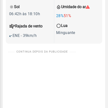
Sol
Umidade do ar
06:42h às 18:10h
28%
51%
Lua
Rajada de vento
Minguante
ENE - 39km/h