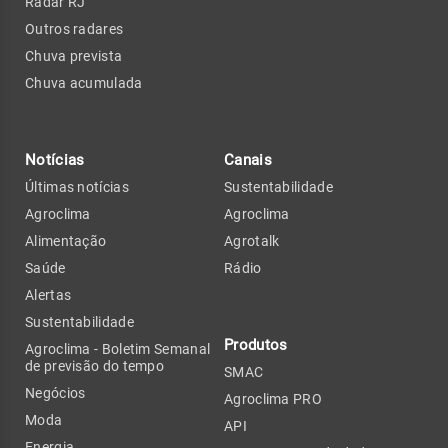
Radar RJ
Outros radares
Chuva prevista
Chuva acumulada
Notícias
Canais
Últimas notícias
Sustentabilidade
Agroclima
Agroclima
Alimentação
Agrotalk
Saúde
Rádio
Alertas
Sustentabilidade
Produtos
Agroclima - Boletim Semanal
de previsão do tempo
SMAC
Negócios
Agroclima PRO
Moda
API
Energia