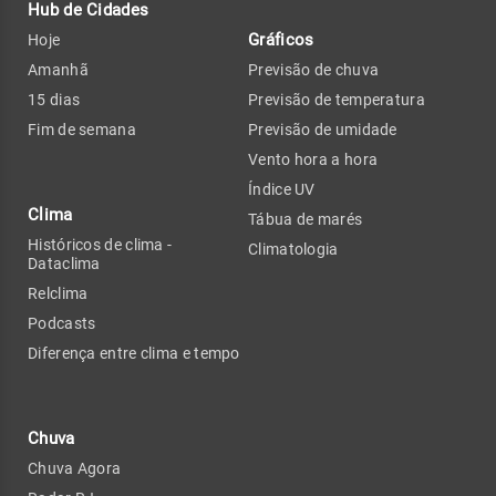
Hub de Cidades
Gráficos
Hoje
Amanhã
Previsão de chuva
15 dias
Previsão de temperatura
Fim de semana
Previsão de umidade
Vento hora a hora
Índice UV
Clima
Tábua de marés
Históricos de clima -
Climatologia
Dataclima
Relclima
Podcasts
Diferença entre clima e tempo
Chuva
Chuva Agora