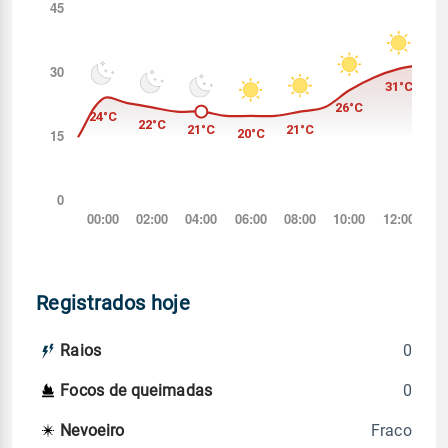
Registrados hoje
0
Raios
0
Focos de queimadas
Fraco
Nevoeiro