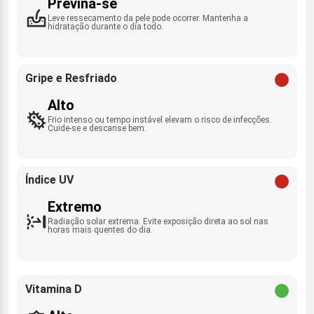
Previna-se
Leve ressecamento da pele pode ocorrer. Mantenha a
hidratação durante o dia todo.
Gripe e Resfriado
Alto
Frio intenso ou tempo instável elevam o risco de infecções.
Cuide-se e descanse bem.
Índice UV
Extremo
Radiação solar extrema. Evite exposição direta ao sol nas
horas mais quentes do dia.
Vitamina D