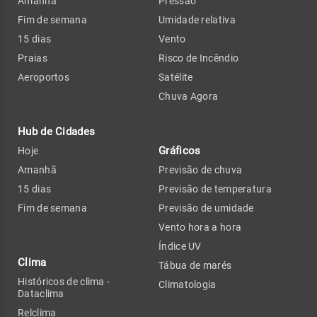
Amanhã
Pressão
Fim de semana
Umidade relativa
15 dias
Vento
Praias
Risco de Incêndio
Aeroportos
Satélite
Chuva Agora
Hub de Cidades
Gráficos
Hoje
Amanhã
Previsão de chuva
15 dias
Previsão de temperatura
Fim de semana
Previsão de umidade
Vento hora a hora
Índice UV
Clima
Tábua de marés
Históricos de clima -
Climatologia
Dataclima
Relclima