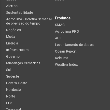
Alertas
Sustentabilidade
Produtos
Agroclima - Boletim Semanal
de previsão do tempo
SMAC
Negócios
Agroclima PRO
Moda
API
Energia
Levantamento de dados
Infraestrutura
Ocean Report
Governo
Relclima
Mudanças Climáticas
Weather Index
Sul
Sudeste
Centro-Oeste
Nordeste
Norte
Frio
Temporal