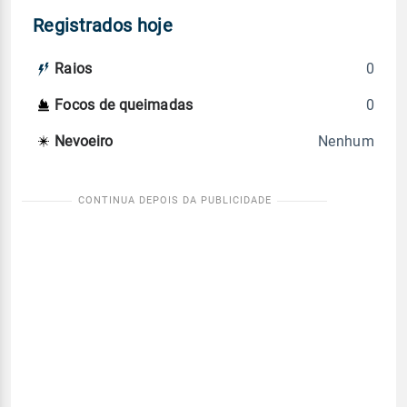
Registrados hoje
0
Raios
0
Focos de queimadas
Nenhum
Nevoeiro