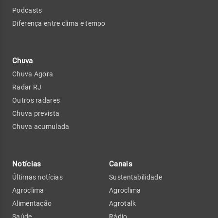
Podcasts
Diferença entre clima e tempo
Chuva
Chuva Agora
Radar RJ
Outros radares
Chuva prevista
Chuva acumulada
Notícias
Canais
Últimas notícias
Sustentabilidade
Agroclima
Agroclima
Alimentação
Agrotalk
Saúde
Rádio