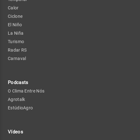
Calor
Ciclone
El Niño
La Niña
Turismo
Radar RS
Carnaval
Podcasts
O Clima Entre Nós
Agrotalk
EstúdioAgro
Vídeos