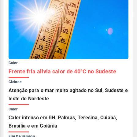
Calor
Frente fria alivia calor de 40°C no Sudeste
Ciclone
Atenção para o mar muito agitado no Sul, Sudeste e
leste do Nordeste
Calor
Calor intenso em BH, Palmas, Teresina, Cuiabá,
Brasília e em Goiânia
Fim De Semana