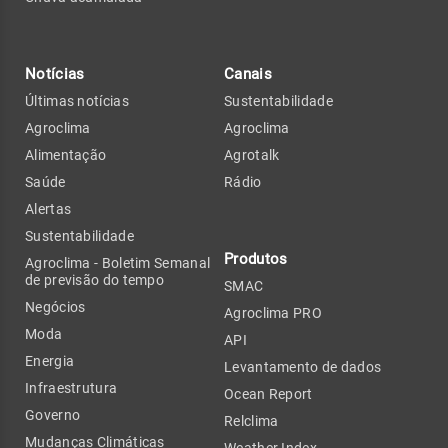
Notícias
Canais
Últimas notícias
Sustentabilidade
Agroclima
Agroclima
Alimentação
Agrotalk
Saúde
Rádio
Alertas
Sustentabilidade
Produtos
Agroclima - Boletim Semanal
de previsão do tempo
SMAC
Negócios
Agroclima PRO
Moda
API
Energia
Levantamento de dados
Infraestrutura
Ocean Report
Governo
Relclima
Mudanças Climáticas
Weather Index