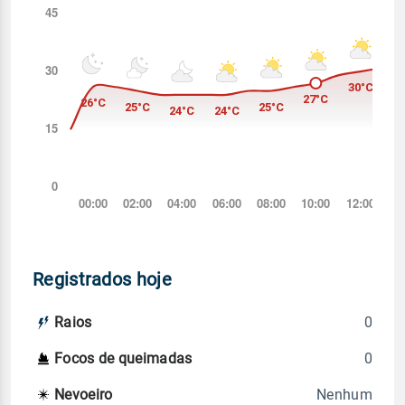
Registrados hoje
0
Raios
0
Focos de queimadas
Nenhum
Nevoeiro