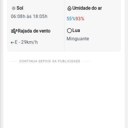
Sol
Umidade do ar
06:08h às 18:05h
55%
93%
Lua
Rajada de vento
Minguante
E - 29km/h