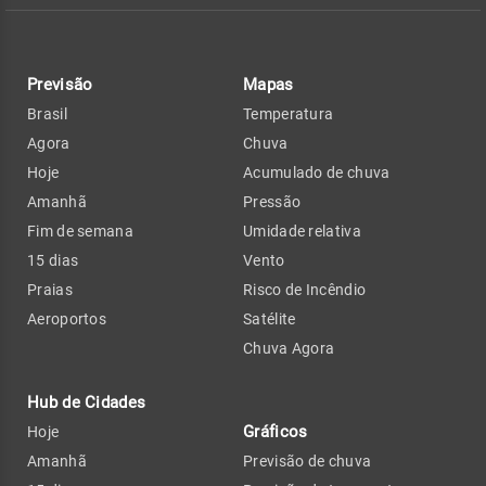
Previsão
Mapas
Brasil
Temperatura
Agora
Chuva
Hoje
Acumulado de chuva
Amanhã
Pressão
Fim de semana
Umidade relativa
15 dias
Vento
Praias
Risco de Incêndio
Aeroportos
Satélite
Chuva Agora
Hub de Cidades
Gráficos
Hoje
Amanhã
Previsão de chuva