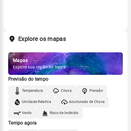
Explore os mapas
Mapas
Explore sua região no mapa
Previsão do tempo
Temperatura
Chuva
Pressão
Umidade Relativa
Acumulado de Chuva
Vento
Risco de Incêndio
Tempo agora