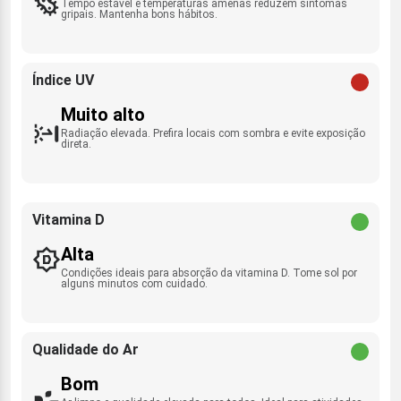
Tempo estável e temperaturas amenas reduzem sintomas
gripais. Mantenha bons hábitos.
Índice UV
Muito alto
Radiação elevada. Prefira locais com sombra e evite exposição
direta.
Vitamina D
Alta
Condições ideais para absorção da vitamina D. Tome sol por
alguns minutos com cuidado.
Qualidade do Ar
Bom