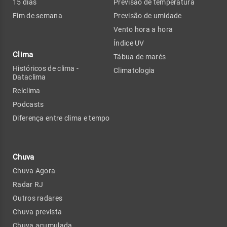
15 dias
Previsão de temperatura
Fim de semana
Previsão de umidade
Vento hora a hora
Índice UV
Clima
Tábua de marés
Históricos de clima -
Climatologia
Dataclima
Relclima
Podcasts
Diferença entre clima e tempo
Chuva
Chuva Agora
Radar RJ
Outros radares
Chuva prevista
Chuva acumulada