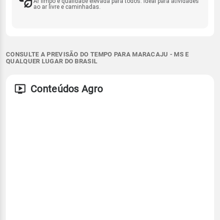
Ar limpo e qualidade elevada para todos. Ideal para atividades
ao ar livre e caminhadas.
CONSULTE A PREVISÃO DO TEMPO PARA MARACAJU - MS E
QUALQUER LUGAR DO BRASIL
Conteúdos Agro