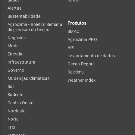
Saúde
Rádio
Alertas
Sustentabilidade
Produtos
Agroclima - Boletim Semanal
de previsão do tempo
SMAC
Negócios
Agroclima PRO
Moda
API
Energia
Levantamento de dados
Infraestrutura
Ocean Report
Governo
Relclima
Mudanças Climáticas
Weather Index
Sul
Sudeste
Centro-Oeste
Nordeste
Norte
Frio