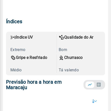
Índices
Índice UV
Qualidade do Ar
Extremo
Bom
Gripe e Resfriado
Churrasco
Médio
Tá valendo
Previsão hora a hora em
Maracaju