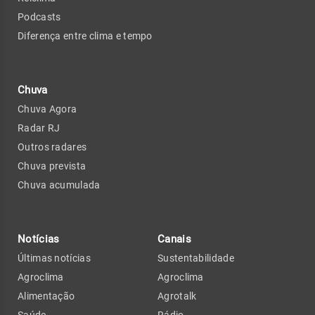
Podcasts
Diferença entre clima e tempo
Chuva
Chuva Agora
Radar RJ
Outros radares
Chuva prevista
Chuva acumulada
Notícias
Canais
Últimas notícias
Sustentabilidade
Agroclima
Agroclima
Alimentação
Agrotalk