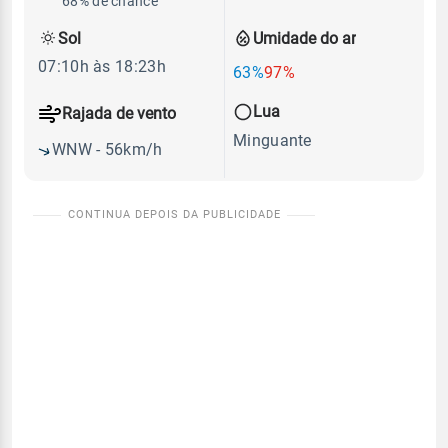
68% de chance
Sol
Umidade do ar
07:10h às 18:23h
63%
97%
Lua
Rajada de vento
Minguante
WNW - 56km/h