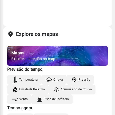
Explore os mapas
Mapas
Explore sua região no mapa
Previsão do tempo
Temperatura
Chuva
Pressão
Umidade Relativa
Acumulado de Chuva
Vento
Risco de Incêndio
Tempo agora