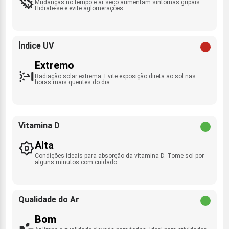
Mudanças no tempo e ar seco aumentam sintomas gripais.
Hidrate-se e evite aglomerações.
Índice UV
Extremo
Radiação solar extrema. Evite exposição direta ao sol nas
horas mais quentes do dia.
Vitamina D
Alta
Condições ideais para absorção da vitamina D. Tome sol por
alguns minutos com cuidado.
Qualidade do Ar
Bom