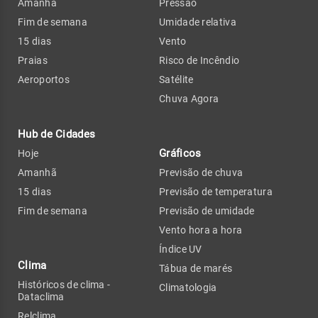
Amanhã
Pressão
Fim de semana
Umidade relativa
15 dias
Vento
Praias
Risco de Incêndio
Aeroportos
Satélite
Chuva Agora
Hub de Cidades
Gráficos
Hoje
Amanhã
Previsão de chuva
15 dias
Previsão de temperatura
Fim de semana
Previsão de umidade
Vento hora a hora
Índice UV
Clima
Tábua de marés
Históricos de clima -
Climatologia
Dataclima
Relclima