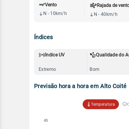
Vento
Rajada de vent
N - 10km/h
N - 40km/h
Índices
Índice UV
Qualidade do A
Extremo
Bom
Previsão hora a hora em Alto Coité
Temperatura