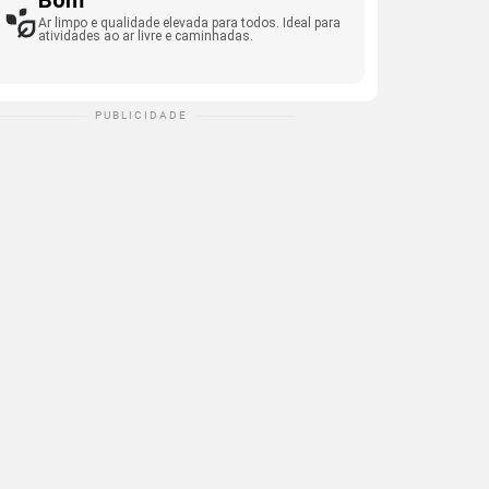
Bom
Ar limpo e qualidade elevada para todos. Ideal para
atividades ao ar livre e caminhadas.