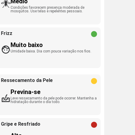
Médio
Condições favorecem presença moderada de
mosquitos. Use telas e repelentes pessoais.
Frizz
Muito baixo
Umidade baixa. Dia com pouca variação nos fios.
Ressecamento da Pele
Previna-se
Leve ressecamento da pele pode ocorrer. Mantenha a
hidratação durante o dia todo.
Gripe e Resfriado