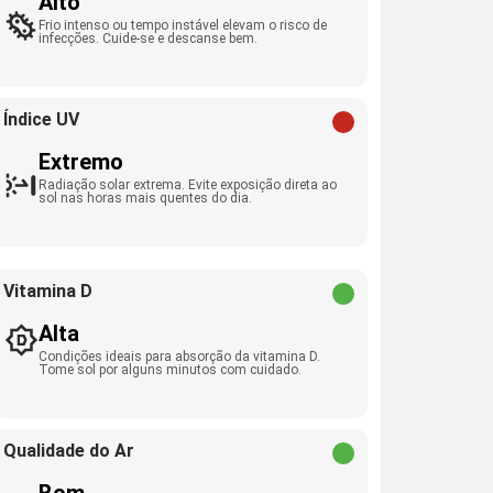
Alto
Frio intenso ou tempo instável elevam o risco de
infecções. Cuide-se e descanse bem.
Índice UV
Extremo
Radiação solar extrema. Evite exposição direta ao
sol nas horas mais quentes do dia.
Vitamina D
Alta
Condições ideais para absorção da vitamina D.
Tome sol por alguns minutos com cuidado.
Qualidade do Ar