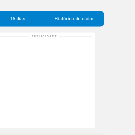
15 dias
Histórico de dados