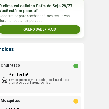
O clima vai definir a Safra da Soja 26/27.
Você está preparado?
Cadastre-se para receber análises exclusivas
durante toda a temporada.
QUERO SABER MAIS
Índices
Churrasco
Perfeito!
Tempo quente e ensolarado. Excelente dia pra
churrasco ao ar livre na sombra.
Mosquitos