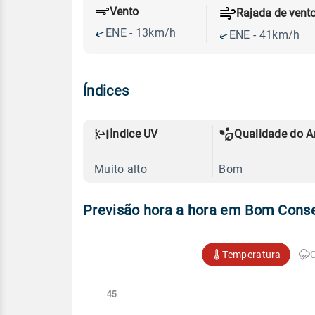
Vento
Rajada de vent
ENE - 13km/h
ENE - 41km/h
Índices
Índice UV
Qualidade do A
Muito alto
Bom
Previsão hora a hora em Bom Cons
Temperatura