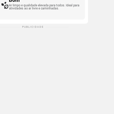
Bom
Ar limpo e qualidade elevada para todos. Ideal para
atividades ao ar livre e caminhadas.