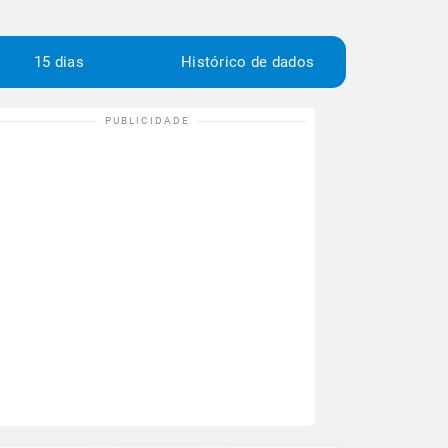
15 dias
Histórico de dados