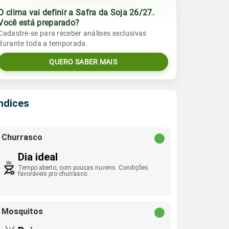
O clima vai definir a Safra da Soja 26/27.
Você está preparado?
Cadastre-se para receber análises exclusivas
durante toda a temporada.
QUERO SABER MAIS
Índices
Churrasco
Dia ideal
Tempo aberto, com poucas nuvens. Condições
favoráveis pro churrasco.
Mosquitos