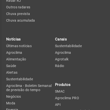
Radar RJ
Outros radares
Chuva prevista
Chuva acumulada
Notícias
Canais
Últimas notícias
Sustentabilidade
Agroclima
Agroclima
Alimentação
Agrotalk
Saúde
Rádio
Alertas
Sustentabilidade
Produtos
Agroclima - Boletim Semanal
de previsão do tempo
SMAC
Negócios
Agroclima PRO
Moda
API
Energia