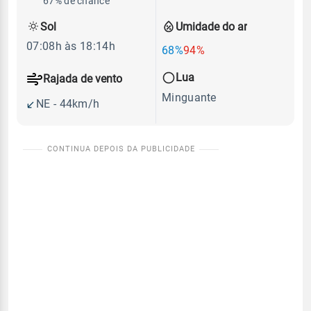
67% de chance
Sol
Umidade do ar
07:08h às 18:14h
68%
94%
Lua
Rajada de vento
Minguante
NE - 44km/h