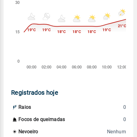
Registrados hoje
0
Raios
0
Focos de queimadas
Nenhum
Nevoeiro