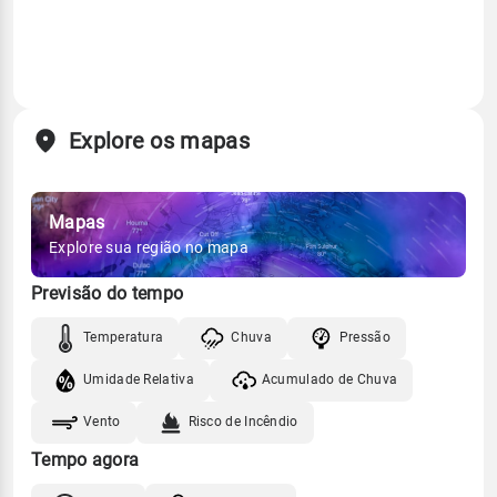
Explore os mapas
Mapas
Explore sua região no mapa
Previsão do tempo
Temperatura
Chuva
Pressão
Umidade Relativa
Acumulado de Chuva
Vento
Risco de Incêndio
Tempo agora