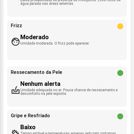
água parada nas áreas externas.
Frizz
Moderado
Umidade moderada. O frizz pode aparecer.
Ressecamento da Pele
Nenhum alerta
Umidade adequada no ar. Pouca chance de ressecamento e
desconforto na pele exposta.
Gripe e Resfriado
Baixo
Tempo estável e temperaturas amenas reduzem sintomas