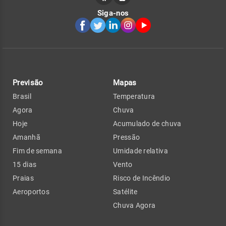
Siga-nos
Previsão
Mapas
Brasil
Temperatura
Agora
Chuva
Hoje
Acumulado de chuva
Amanhã
Pressão
Fim de semana
Umidade relativa
15 dias
Vento
Praias
Risco de Incêndio
Aeroportos
Satélite
Chuva Agora