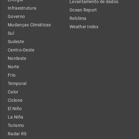
Levantamento de dados
Infraestrutura
Ocean Report
Governo
Relclima
Mudanças Climáticas
Weather Index
Sul
Sudeste
Centro-Oeste
Nordeste
Norte
Frio
Temporal
Calor
Ciclone
El Niño
La Niña
Turismo
Radar RS