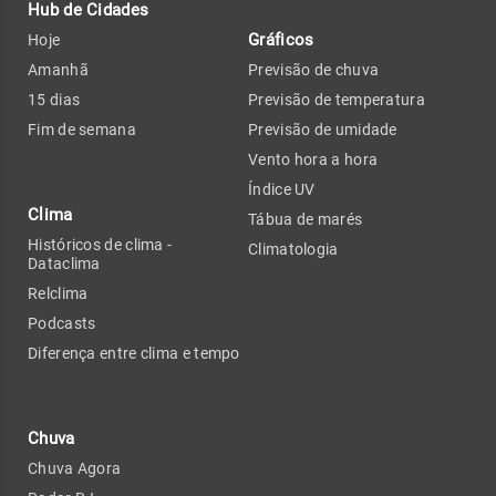
Hub de Cidades
Gráficos
Hoje
Amanhã
Previsão de chuva
15 dias
Previsão de temperatura
Fim de semana
Previsão de umidade
Vento hora a hora
Índice UV
Clima
Tábua de marés
Históricos de clima -
Climatologia
Dataclima
Relclima
Podcasts
Diferença entre clima e tempo
Chuva
Chuva Agora