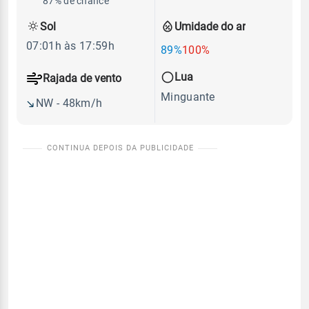
87% de chance
Sol
Umidade do ar
07:01h às 17:59h
89%
100%
Lua
Rajada de vento
Minguante
NW - 48km/h