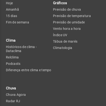
Gráficos
Hoje
Amanhã
Previsão de chuva
15 dias
Previsão de temperatura
Fim de semana
Previsão de umidade
Vento hora a hora
Índice UV
Clima
Tábua de marés
Históricos de clima -
Climatologia
Dataclima
Relclima
Podcasts
Diferença entre clima e tempo
Chuva
Chuva Agora
Radar RJ