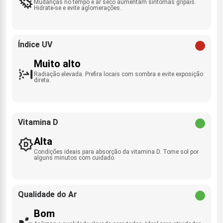
Mudanças no tempo e ar seco aumentam sintomas gripais.
Hidrate-se e evite aglomerações.
Índice UV
Muito alto
Radiação elevada. Prefira locais com sombra e evite exposição
direta.
Vitamina D
Alta
Condições ideais para absorção da vitamina D. Tome sol por
alguns minutos com cuidado.
Qualidade do Ar
Bom