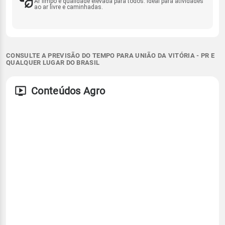
Ar limpo e qualidade elevada para todos. Ideal para atividades
ao ar livre e caminhadas.
CONSULTE A PREVISÃO DO TEMPO PARA UNIÃO DA VITÓRIA - PR E
QUALQUER LUGAR DO BRASIL
Conteúdos Agro