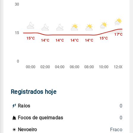
Registrados hoje
0
Raios
0
Focos de queimadas
Fraco
Nevoeiro