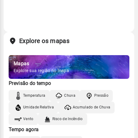
Explore os mapas
Mapas
Explore sua região no mapa
Previsão do tempo
Temperatura
Chuva
Pressão
Umidade Relativa
Acumulado de Chuva
Vento
Risco de Incêndio
Tempo agora