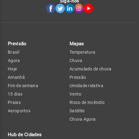
Siga-nos
Previsão
Mapas
Brasil
Temperatura
Agora
Chuva
Hoje
Acumulado de chuva
Amanhã
Pressão
Fim de semana
Umidade relativa
15 dias
Vento
Praias
Risco de Incêndio
Aeroportos
Satélite
Chuva Agora
Hub de Cidades