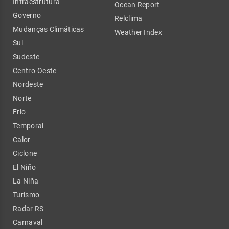
Infraestrutura
Ocean Report
Governo
Relclima
Mudanças Climáticas
Weather Index
Sul
Sudeste
Centro-Oeste
Nordeste
Norte
Frio
Temporal
Calor
Ciclone
El Niño
La Niña
Turismo
Radar RS
Carnaval