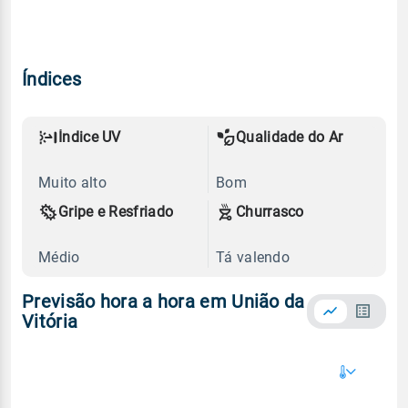
Índices
Índice UV
Qualidade do Ar
Muito alto
Bom
Gripe e Resfriado
Churrasco
Médio
Tá valendo
Previsão hora a hora em União da
Vitória