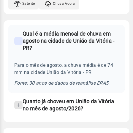
Satélite
Chuva Agora
FAQ
Qual é a média mensal de chuva em
-
agosto na cidade de União da Vitória -
Perguntas
PR?
frequentes
sobre
Para o mês de agosto, a chuva média é de 74
chuva
mm na cidade União da Vitória - PR.
e
temperatura
Fonte: 30 anos de dados de reanálise ERA5.
Quanto já choveu em União da Vitória
no mês de agosto/2026?