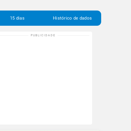
15 dias
Histórico de dados