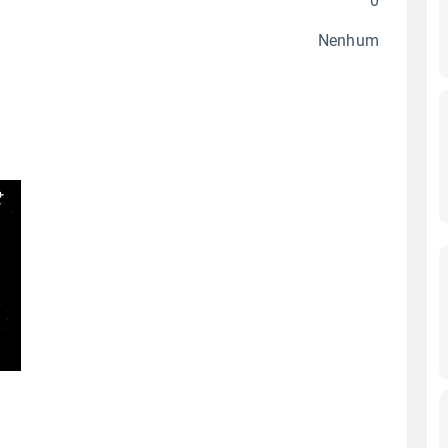
0
Nenhum