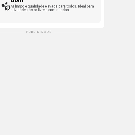
Bom
Ar limpo e qualidade elevada para todos. Ideal para
atividades ao ar livre e caminhadas.