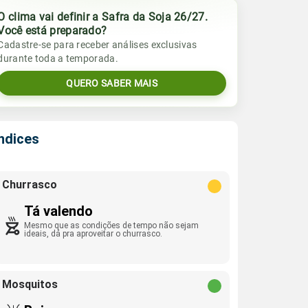
O clima vai definir a Safra da Soja 26/27.
Você está preparado?
Cadastre-se para receber análises exclusivas
durante toda a temporada.
QUERO SABER MAIS
Índices
Churrasco
Tá valendo
Mesmo que as condições de tempo não sejam
ideais, dá pra aproveitar o churrasco.
Mosquitos