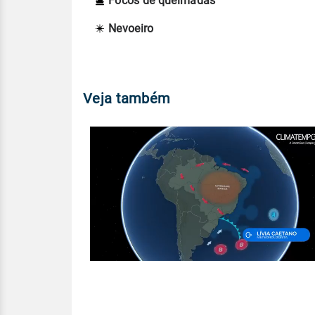
Focos de queimadas
Nevoeiro
Veja também