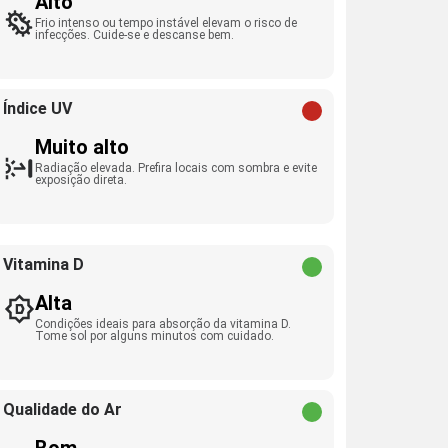
Alto
Frio intenso ou tempo instável elevam o risco de
infecções. Cuide-se e descanse bem.
Índice UV
Muito alto
Radiação elevada. Prefira locais com sombra e evite
exposição direta.
Vitamina D
Alta
Condições ideais para absorção da vitamina D.
Tome sol por alguns minutos com cuidado.
Qualidade do Ar