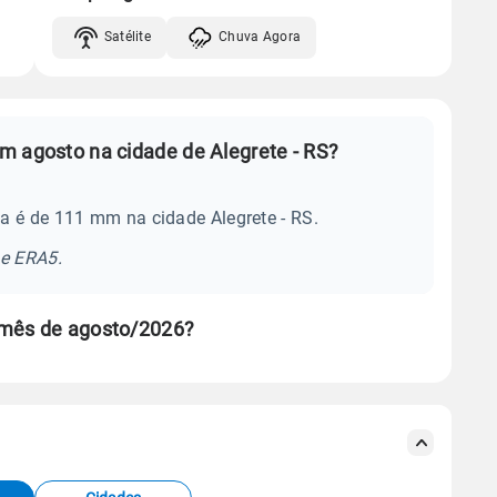
Satélite
Chuva Agora
m agosto na cidade de Alegrete - RS?
a é de 111 mm na cidade Alegrete - RS.
se ERA5.
 mês de agosto/2026?
s meteorológicas e satélite do Centro de Previsão
TEC).