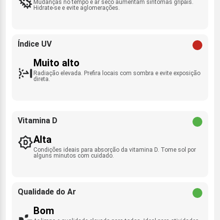
Mudanças no tempo e ar seco aumentam sintomas gripais.
Hidrate-se e evite aglomerações.
Índice UV
Muito alto
Radiação elevada. Prefira locais com sombra e evite exposição
direta.
Vitamina D
Alta
Condições ideais para absorção da vitamina D. Tome sol por
alguns minutos com cuidado.
Qualidade do Ar
Bom