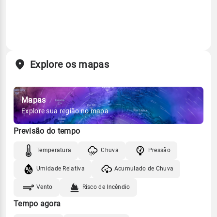
Explore os mapas
Mapas
Explore sua região no mapa
Previsão do tempo
Temperatura
Chuva
Pressão
Umidade Relativa
Acumulado de Chuva
Vento
Risco de Incêndio
Tempo agora