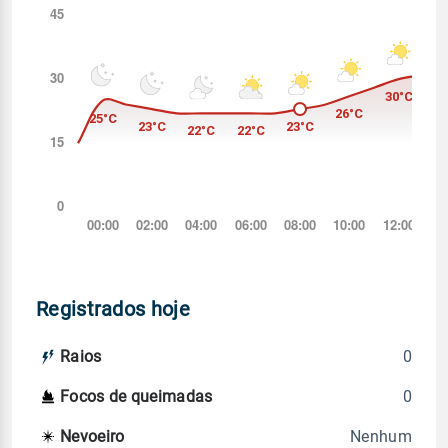
Registrados hoje
0
Raios
0
Focos de queimadas
Nenhum
Nevoeiro