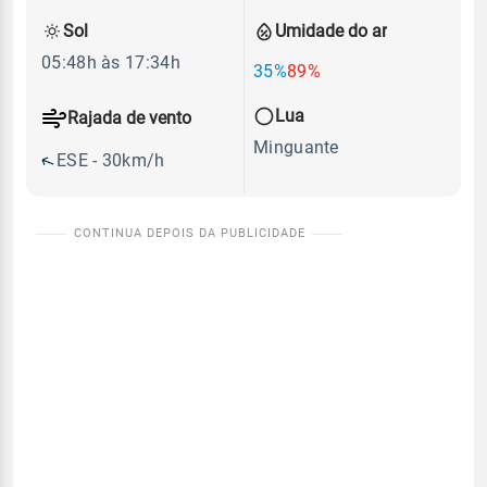
Sol
Umidade do ar
05:48h às 17:34h
35%
89%
Lua
Rajada de vento
Minguante
ESE - 30km/h