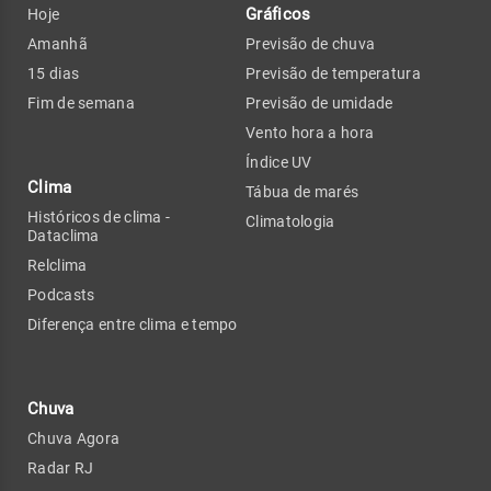
Gráficos
Hoje
Amanhã
Previsão de chuva
15 dias
Previsão de temperatura
Fim de semana
Previsão de umidade
Vento hora a hora
Índice UV
Clima
Tábua de marés
Históricos de clima -
Climatologia
Dataclima
Relclima
Podcasts
Diferença entre clima e tempo
Chuva
Chuva Agora
Radar RJ