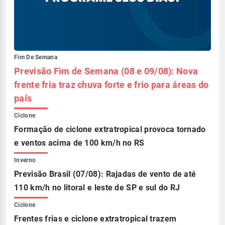
Fim De Semana
Previsão Fim de Semana (08 e 09/08): Nova
frente fria traz chuva forte e frio para áreas do
país
Ciclone
Formação de ciclone extratropical provoca tornado
e ventos acima de 100 km/h no RS
Inverno
Previsão Brasil (07/08): Rajadas de vento de até
110 km/h no litoral e leste de SP e sul do RJ
Ciclone
Frentes frias e ciclone extratropical trazem