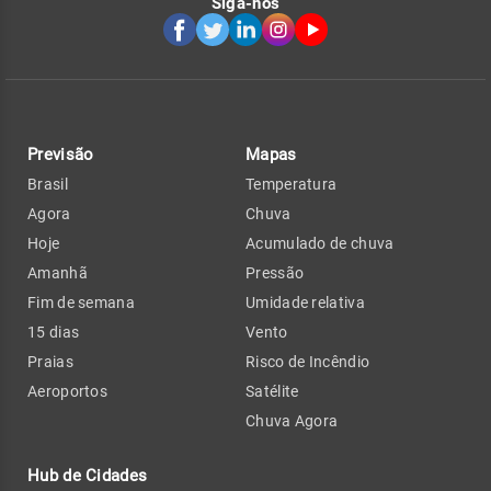
Siga-nos
Previsão
Mapas
Brasil
Temperatura
Agora
Chuva
Hoje
Acumulado de chuva
Amanhã
Pressão
Fim de semana
Umidade relativa
15 dias
Vento
Praias
Risco de Incêndio
Aeroportos
Satélite
Chuva Agora
Hub de Cidades