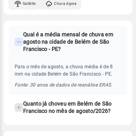
Satélite
Chuva Agora
FAQ
Qual é a média mensal de chuva em
-
agosto na cidade de Belém de São
Perguntas
Francisco - PE?
frequentes
sobre
Para o mês de agosto, a chuva média é de 8
chuva
mm na cidade Belém de São Francisco - PE.
e
temperatura
Fonte: 30 anos de dados de reanálise ERA5.
Quanto já choveu em Belém de São
Francisco no mês de agosto/2026?