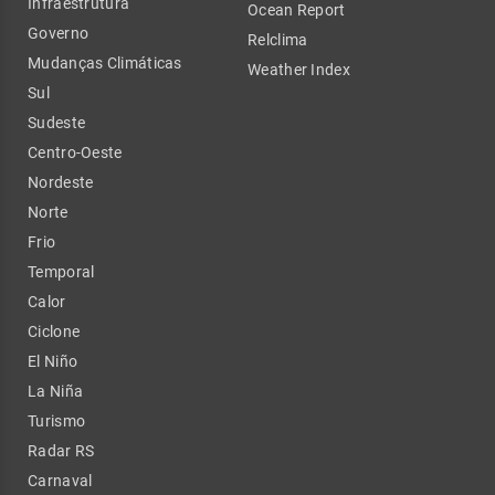
Infraestrutura
Ocean Report
Governo
Relclima
Mudanças Climáticas
Weather Index
Sul
Sudeste
Centro-Oeste
Nordeste
Norte
Frio
Temporal
Calor
Ciclone
El Niño
La Niña
Turismo
Radar RS
Carnaval