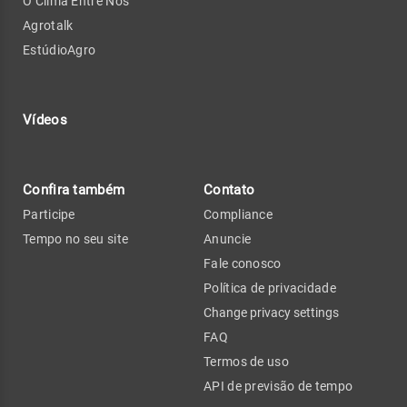
O Clima Entre Nós
Agrotalk
EstúdioAgro
Vídeos
Confira também
Contato
Participe
Compliance
Tempo no seu site
Anuncie
Fale conosco
Política de privacidade
Change privacy settings
FAQ
Termos de uso
API de previsão de tempo