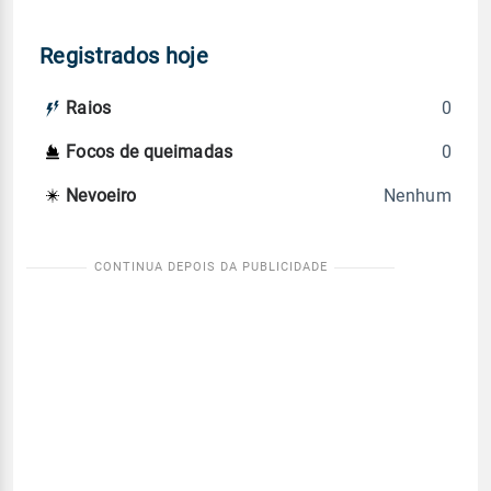
Registrados hoje
0
Raios
0
Focos de queimadas
Nenhum
Nevoeiro