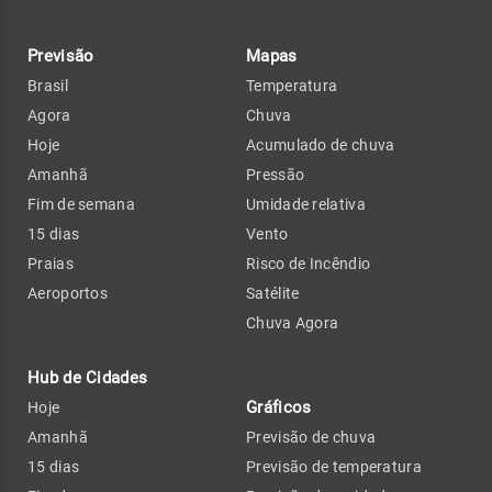
Previsão
Mapas
Brasil
Temperatura
Agora
Chuva
Hoje
Acumulado de chuva
Amanhã
Pressão
Fim de semana
Umidade relativa
15 dias
Vento
Praias
Risco de Incêndio
Aeroportos
Satélite
Chuva Agora
Hub de Cidades
Gráficos
Hoje
Amanhã
Previsão de chuva
15 dias
Previsão de temperatura