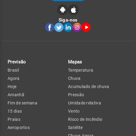
Siga-nos
Previsão
Mapas
Brasil
Temperatura
Agora
Chuva
Hoje
Acumulado de chuva
Amanhã
Pressão
Fim de semana
Umidade relativa
15 dias
Vento
Praias
Risco de Incêndio
Aeroportos
Satélite
Chuva Agora