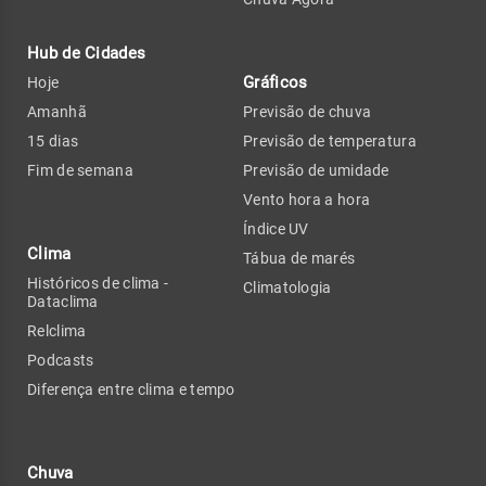
Hub de Cidades
Gráficos
Hoje
Amanhã
Previsão de chuva
15 dias
Previsão de temperatura
Fim de semana
Previsão de umidade
Vento hora a hora
Índice UV
Clima
Tábua de marés
Históricos de clima -
Climatologia
Dataclima
Relclima
Podcasts
Diferença entre clima e tempo
Chuva