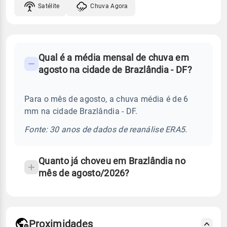
Satélite
Chuva Agora
FAQ
Qual é a média mensal de chuva em
-
agosto na cidade de Brazlândia - DF?
Perguntas
frequentes
Para o mês de agosto, a chuva média é de 6
sobre
mm na cidade Brazlândia - DF.
chuva
e
Fonte: 30 anos de dados de reanálise ERA5.
temperatura
Quanto já choveu em Brazlândia no
mês de agosto/2026?
Proximidades