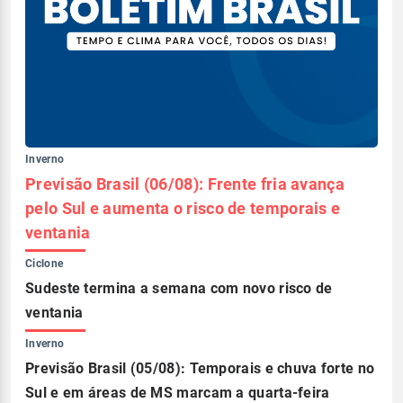
Inverno
Previsão Brasil (06/08): Frente fria avança
pelo Sul e aumenta o risco de temporais e
ventania
Ciclone
Sudeste termina a semana com novo risco de
ventania
Inverno
Previsão Brasil (05/08): Temporais e chuva forte no
Sul e em áreas de MS marcam a quarta-feira