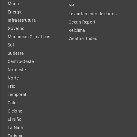
Moda
API
Energia
Levantamento de dados
Infraestrutura
Ocean Report
Governo
Relclima
Mudanças Climáticas
Weather Index
Sul
Sudeste
Centro-Oeste
Nordeste
Norte
Frio
Temporal
Calor
Ciclone
El Niño
La Niña
Turismo