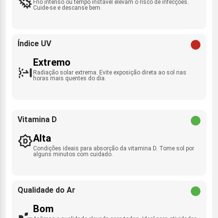
Frio intenso ou tempo instável elevam o risco de infecções.
Cuide-se e descanse bem.
Índice UV
Extremo
Radiação solar extrema. Evite exposição direta ao sol nas
horas mais quentes do dia.
Vitamina D
Alta
Condições ideais para absorção da vitamina D. Tome sol por
alguns minutos com cuidado.
Qualidade do Ar
Bom