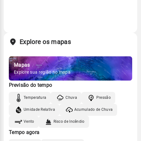
Explore os mapas
Mapas
Explore sua região no mapa
Previsão do tempo
Temperatura
Chuva
Pressão
Umidade Relativa
Acumulado de Chuva
Vento
Risco de Incêndio
Tempo agora