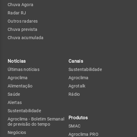
Chuva Agora
Radar RJ
Outros radares
Chuva prevista
Chuva acumulada
Notícias
Canais
Últimas notícias
Sustentabilidade
Agroclima
Agroclima
Alimentação
Agrotalk
Saúde
Rádio
Alertas
Sustentabilidade
Produtos
Agroclima - Boletim Semanal
de previsão do tempo
SMAC
Negócios
Agroclima PRO