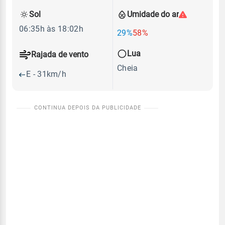
Sol
Umidade do ar
06:35h às 18:02h
29%
58%
Lua
Rajada de vento
Cheia
E - 31km/h