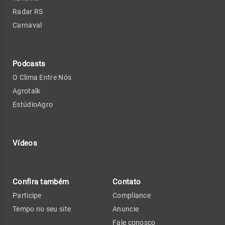
Radar RS
Carnaval
Podcasts
O Clima Entre Nós
Agrotalk
EstúdioAgro
Vídeos
Confira também
Contato
Participe
Compliance
Tempo no seu site
Anuncie
Fale conosco