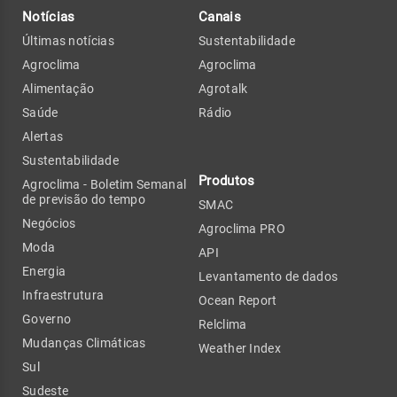
Notícias
Canais
Últimas notícias
Sustentabilidade
Agroclima
Agroclima
Alimentação
Agrotalk
Saúde
Rádio
Alertas
Sustentabilidade
Produtos
Agroclima - Boletim Semanal
de previsão do tempo
SMAC
Negócios
Agroclima PRO
Moda
API
Energia
Levantamento de dados
Infraestrutura
Ocean Report
Governo
Relclima
Mudanças Climáticas
Weather Index
Sul
Sudeste