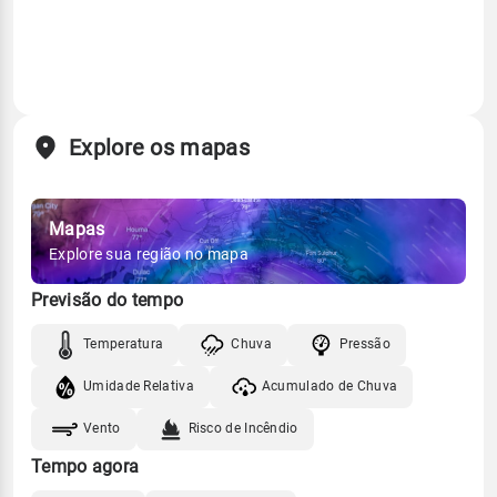
Explore os mapas
Mapas
Explore sua região no mapa
Previsão do tempo
Temperatura
Chuva
Pressão
Umidade Relativa
Acumulado de Chuva
Vento
Risco de Incêndio
Tempo agora