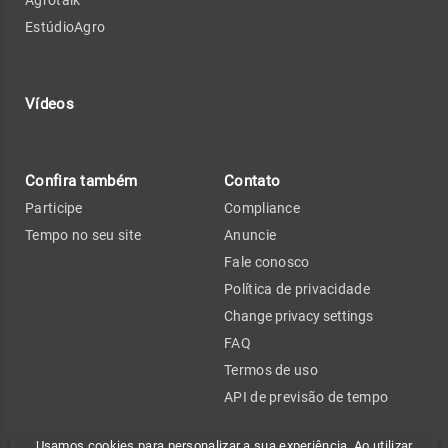
EstúdioAgro
Vídeos
Confira também
Contato
Participe
Compliance
Tempo no seu site
Anuncie
Fale conosco
Política de privacidade
Change privacy settings
FAQ
Termos de uso
API de previsão de tempo
Usamos cookies para personalizar a sua experiência. Ao utilizar