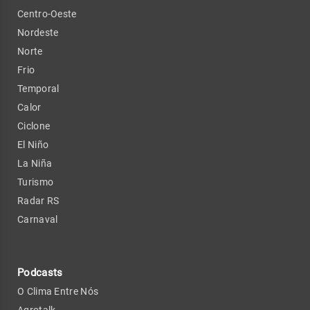
Centro-Oeste
Nordeste
Norte
Frio
Temporal
Calor
Ciclone
El Niño
La Niña
Turismo
Radar RS
Carnaval
Podcasts
O Clima Entre Nós
Agrotalk