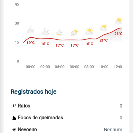
Registrados hoje
0
Raios
0
Focos de queimadas
Nenhum
Nevoeiro