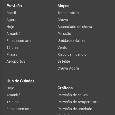
Previsão
Mapas
Brasil
Temperatura
Agora
Chuva
Hoje
Acumulado de chuva
Amanhã
Pressão
Fim de semana
Umidade relativa
15 dias
Vento
Praias
Risco de Incêndio
Aeroportos
Satélite
Chuva Agora
Hub de Cidades
Gráficos
Hoje
Amanhã
Previsão de chuva
15 dias
Previsão de temperatura
Fim de semana
Previsão de umidade