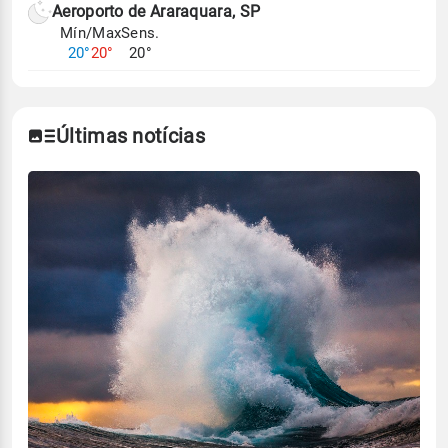
Aeroporto de Araraquara, SP
Mín/Max
Sens.
20°
20°
20°
Últimas notícias