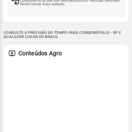
Qualidade do ar boa com leve desconforto. Pessoas sensíveis
devem tomar mais cuidado.
CONSULTE A PREVISÃO DO TEMPO PARA CORDEIRÓPOLIS - SP E
QUALQUER LUGAR DO BRASIL
Conteúdos Agro