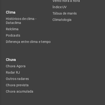
Vento hora a hora
Índice UV
Clima
Tábua de marés
Históricos de clima -
Climatologia
Dataclima
Relclima
Podcasts
Diferença entre clima e tempo
Chuva
Chuva Agora
Radar RJ
Outros radares
Chuva prevista
Chuva acumulada