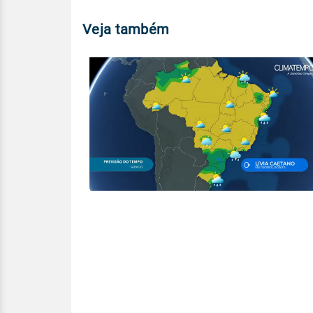
Veja também