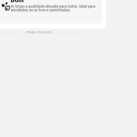
Bom
Ar limpo e qualidade elevada para todos. Ideal para
atividades ao ar livre e caminhadas.