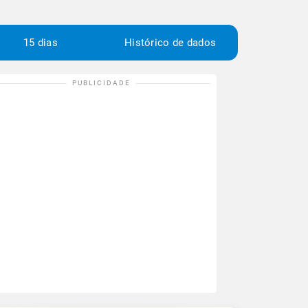
15 dias
Histórico de dados