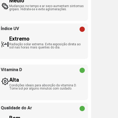
Médio
Mudanças no tempo e ar seco aumentam sintomas
gripais. Hidrate-se e evite aglomerações.
Índice UV
Extremo
Radiação solar extrema. Evite exposição direta ao
sol nas horas mais quentes do dia.
Vitamina D
Alta
Condições ideais para absorção da vitamina D.
Tome sol por alguns minutos com cuidado.
Qualidade do Ar