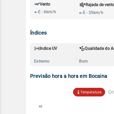
Vento
Rajada de vent
E - 6km/h
E - 35km/h
Índices
Índice UV
Qualidade do A
Extremo
Bom
Previsão hora a hora em Bocaina
Temperatura