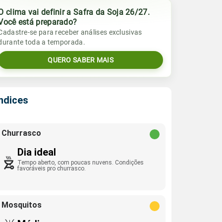
O clima vai definir a Safra da Soja 26/27.
Você está preparado?
Cadastre-se para receber análises exclusivas
durante toda a temporada.
QUERO SABER MAIS
Índices
Churrasco
Dia ideal
Tempo aberto, com poucas nuvens. Condições
favoráveis pro churrasco.
Mosquitos