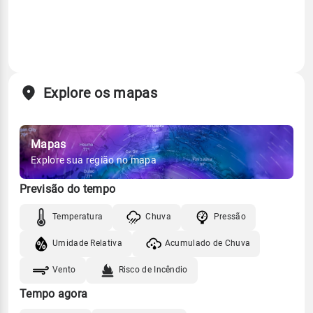
Explore os mapas
Mapas
Explore sua região no mapa
Previsão do tempo
Temperatura
Chuva
Pressão
Umidade Relativa
Acumulado de Chuva
Vento
Risco de Incêndio
Tempo agora