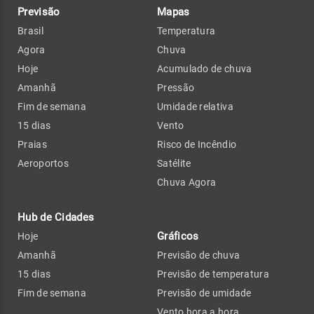
Previsão
Mapas
Brasil
Temperatura
Agora
Chuva
Hoje
Acumulado de chuva
Amanhã
Pressão
Fim de semana
Umidade relativa
15 dias
Vento
Praias
Risco de Incêndio
Aeroportos
Satélite
Chuva Agora
Hub de Cidades
Gráficos
Hoje
Amanhã
Previsão de chuva
15 dias
Previsão de temperatura
Fim de semana
Previsão de umidade
Vento hora a hora