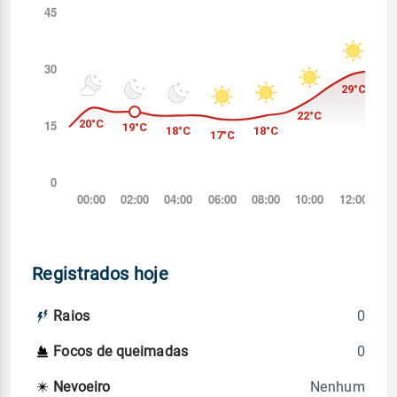
Registrados hoje
0
Raios
0
Focos de queimadas
Nenhum
Nevoeiro