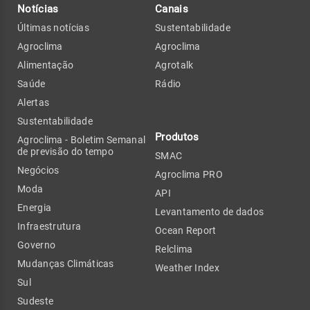
Notícias
Canais
Últimas notícias
Sustentabilidade
Agroclima
Agroclima
Alimentação
Agrotalk
Saúde
Rádio
Alertas
Sustentabilidade
Produtos
Agroclima - Boletim Semanal
de previsão do tempo
SMAC
Negócios
Agroclima PRO
Moda
API
Energia
Levantamento de dados
Infraestrutura
Ocean Report
Governo
Relclima
Mudanças Climáticas
Weather Index
Sul
Sudeste