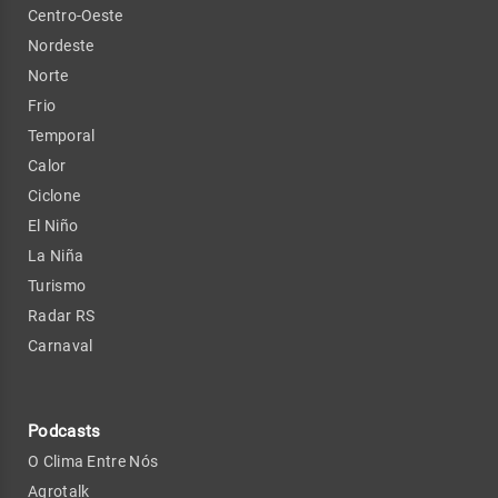
Centro-Oeste
Nordeste
Norte
Frio
Temporal
Calor
Ciclone
El Niño
La Niña
Turismo
Radar RS
Carnaval
Podcasts
O Clima Entre Nós
Agrotalk