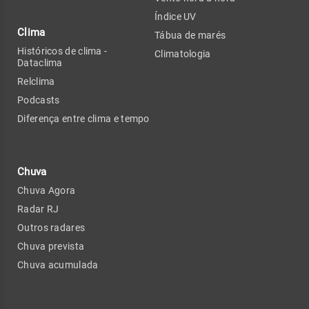
Índice UV
Clima
Tábua de marés
Históricos de clima -
Climatologia
Dataclima
Relclima
Podcasts
Diferença entre clima e tempo
Chuva
Chuva Agora
Radar RJ
Outros radares
Chuva prevista
Chuva acumulada