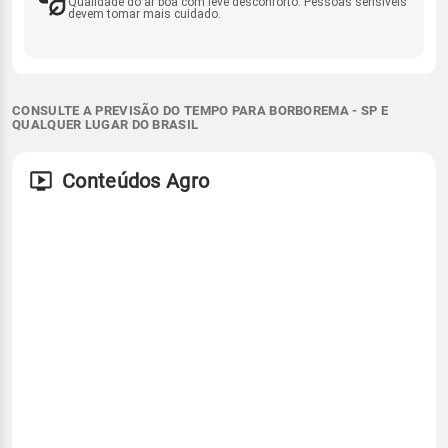
Qualidade do ar boa com leve desconforto. Pessoas sensíveis
devem tomar mais cuidado.
CONSULTE A PREVISÃO DO TEMPO PARA BORBOREMA - SP E
QUALQUER LUGAR DO BRASIL
Conteúdos Agro