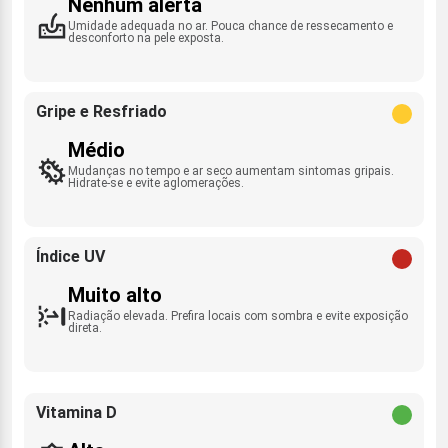
Nenhum alerta
Umidade adequada no ar. Pouca chance de ressecamento e
desconforto na pele exposta.
Gripe e Resfriado
Médio
Mudanças no tempo e ar seco aumentam sintomas gripais.
Hidrate-se e evite aglomerações.
Índice UV
Muito alto
Radiação elevada. Prefira locais com sombra e evite exposição
direta.
Vitamina D