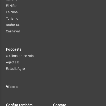
El Niño
La Niña
Turismo
Radar RS
Carnaval
Podcasts
O Clima Entre Nós
Agrotalk
EstúdioAgro
Vídeos
Confira também
Contato