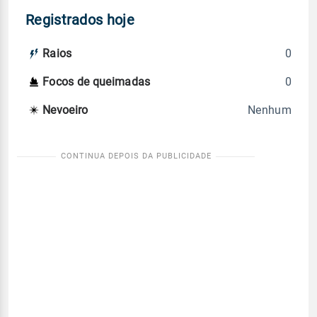
Registrados hoje
0
Raios
0
Focos de queimadas
Nenhum
Nevoeiro