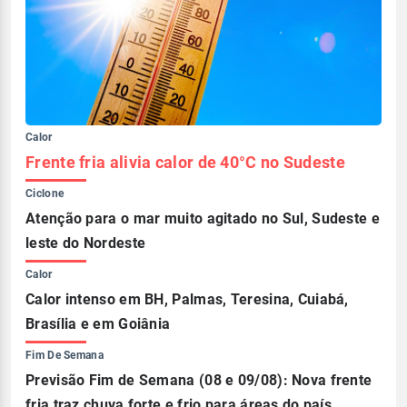
Calor
Frente fria alivia calor de 40°C no Sudeste
Ciclone
Atenção para o mar muito agitado no Sul, Sudeste e
leste do Nordeste
Calor
Calor intenso em BH, Palmas, Teresina, Cuiabá,
Brasília e em Goiânia
Fim De Semana
Previsão Fim de Semana (08 e 09/08): Nova frente
fria traz chuva forte e frio para áreas do país