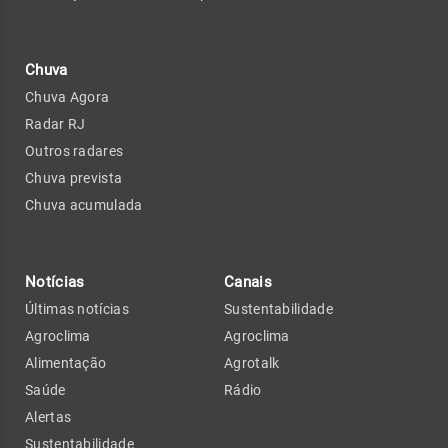
Chuva
Chuva Agora
Radar RJ
Outros radares
Chuva prevista
Chuva acumulada
Notícias
Canais
Últimas notícias
Sustentabilidade
Agroclima
Agroclima
Alimentação
Agrotalk
Saúde
Rádio
Alertas
Sustentabilidade