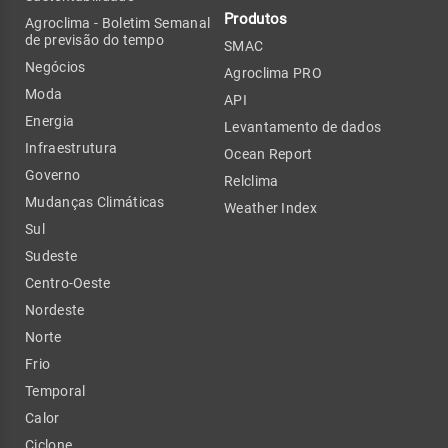
Produtos
Agroclima - Boletim Semanal
de previsão do tempo
SMAC
Negócios
Agroclima PRO
Moda
API
Energia
Levantamento de dados
Infraestrutura
Ocean Report
Governo
Relclima
Mudanças Climáticas
Weather Index
Sul
Sudeste
Centro-Oeste
Nordeste
Norte
Frio
Temporal
Calor
Ciclone