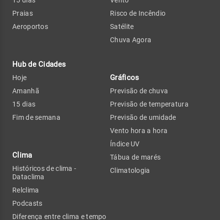
15 dias
Vento
Praias
Risco de Incêndio
Aeroportos
Satélite
Chuva Agora
Hub de Cidades
Gráficos
Hoje
Amanhã
Previsão de chuva
15 dias
Previsão de temperatura
Fim de semana
Previsão de umidade
Vento hora a hora
Índice UV
Clima
Tábua de marés
Históricos de clima -
Climatologia
Dataclima
Relclima
Podcasts
Diferença entre clima e tempo