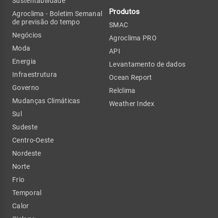
Sustentabilidade
Produtos
Agroclima - Boletim Semanal
de previsão do tempo
SMAC
Negócios
Agroclima PRO
Moda
API
Energia
Levantamento de dados
Infraestrutura
Ocean Report
Governo
Relclima
Mudanças Climáticas
Weather Index
Sul
Sudeste
Centro-Oeste
Nordeste
Norte
Frio
Temporal
Calor