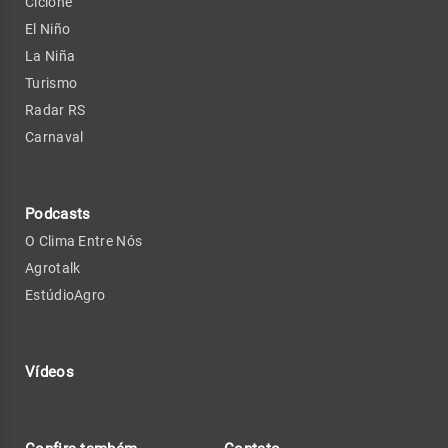
Ciclone
El Niño
La Niña
Turismo
Radar RS
Carnaval
Podcasts
O Clima Entre Nós
Agrotalk
EstúdioAgro
Vídeos