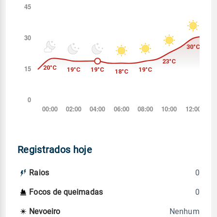
Registrados hoje
0
Raios
0
Focos de queimadas
Nenhum
Nevoeiro