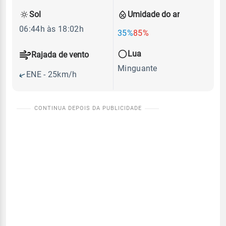
Sol
Umidade do ar
06:44h às 18:02h
35%
85%
Lua
Rajada de vento
Minguante
ENE - 25km/h