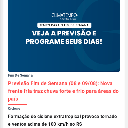
Fim De Semana
Previsão Fim de Semana (08 e 09/08): Nova
frente fria traz chuva forte e frio para áreas do
país
Ciclone
Formação de ciclone extratropical provoca tornado
e ventos acima de 100 km/h no RS