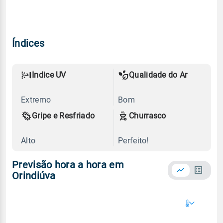
Índices
Índice UV
Qualidade do Ar
Extremo
Bom
Gripe e Resfriado
Churrasco
Alto
Perfeito!
Previsão hora a hora em
Orindiúva