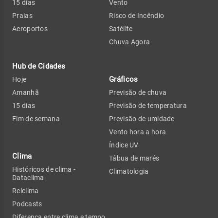
15 dias
Vento
Praias
Risco de Incêndio
Aeroportos
Satélite
Chuva Agora
Hub de Cidades
Gráficos
Hoje
Amanhã
Previsão de chuva
15 dias
Previsão de temperatura
Fim de semana
Previsão de umidade
Vento hora a hora
Índice UV
Clima
Tábua de marés
Históricos de clima -
Climatologia
Dataclima
Relclima
Podcasts
Diferença entre clima e tempo