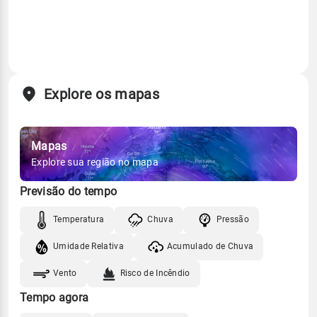
Explore os mapas
Mapas
Explore sua região no mapa
Previsão do tempo
Temperatura
Chuva
Pressão
Umidade Relativa
Acumulado de Chuva
Vento
Risco de Incêndio
Tempo agora