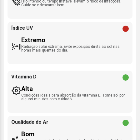
Frio intenso ou tempo instável elevam o risco de infecções.
Cuide-se e descanse bem.
Índice UV
Extremo
Radiação solar extrema. Evite exposição direta ao sol nas
horas mais quentes do dia.
Vitamina D
Alta
Condições ideais para absorção da vitamina D. Tome sol por
alguns minutos com cuidado.
Qualidade do Ar
Bom