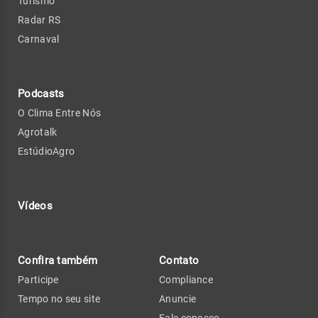
Turismo
Radar RS
Carnaval
Podcasts
O Clima Entre Nós
Agrotalk
EstúdioAgro
Vídeos
Confira também
Contato
Participe
Compliance
Tempo no seu site
Anuncie
Fale conosco