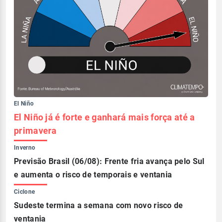
El Niño
El Niño já é forte e ganhará mais força até a
primavera
Inverno
Previsão Brasil (06/08): Frente fria avança pelo Sul
e aumenta o risco de temporais e ventania
Ciclone
Sudeste termina a semana com novo risco de
ventania