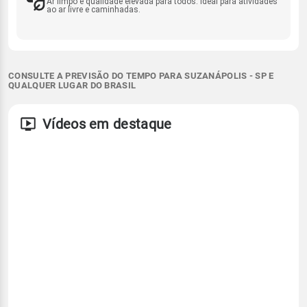
Ar limpo e qualidade elevada para todos. Ideal para atividades
ao ar livre e caminhadas.
CONSULTE A PREVISÃO DO TEMPO PARA SUZANÁPOLIS - SP E
QUALQUER LUGAR DO BRASIL
Vídeos em destaque