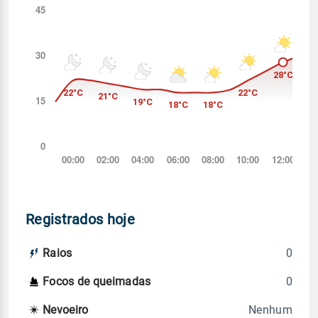
Registrados hoje
0
Raios
0
Focos de queimadas
Nenhum
Nevoeiro