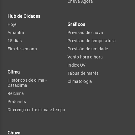
Chuva Agora
Hub de Cidades
Gráficos
Hoje
Amanhã
Previsão de chuva
15 dias
Previsão de temperatura
Fim de semana
Previsão de umidade
Vento hora a hora
Índice UV
Clima
Tábua de marés
Históricos de clima -
Climatologia
Dataclima
Relclima
Podcasts
Diferença entre clima e tempo
Chuva