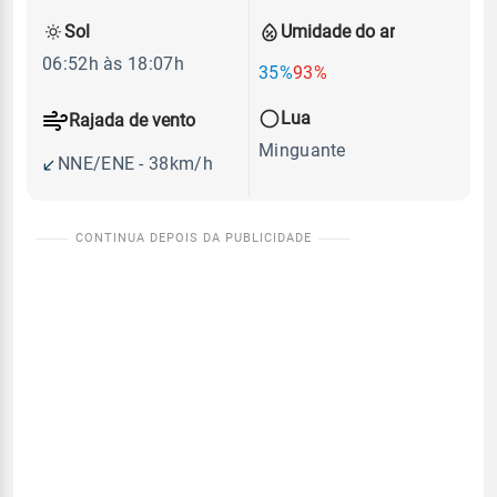
Sol
Umidade do ar
06:52h às 18:07h
35%
93%
Lua
Rajada de vento
Minguante
NNE/ENE - 38km/h