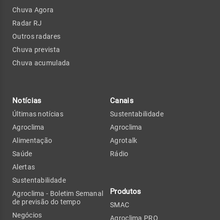
Chuva Agora
Radar RJ
Outros radares
Chuva prevista
Chuva acumulada
Notícias
Canais
Últimas notícias
Sustentabilidade
Agroclima
Agroclima
Alimentação
Agrotalk
Saúde
Rádio
Alertas
Sustentabilidade
Produtos
Agroclima - Boletim Semanal
de previsão do tempo
SMAC
Negócios
Agroclima PRO