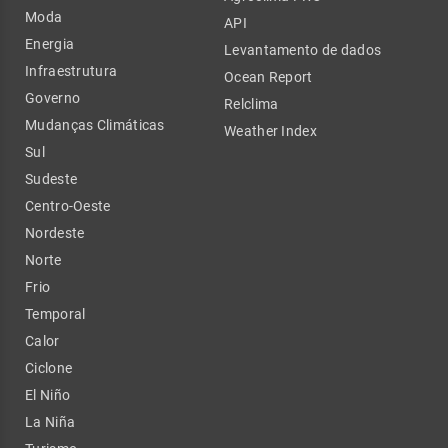
Moda
API
Energia
Levantamento de dados
Infraestrutura
Ocean Report
Governo
Relclima
Mudanças Climáticas
Weather Index
Sul
Sudeste
Centro-Oeste
Nordeste
Norte
Frio
Temporal
Calor
Ciclone
El Niño
La Niña