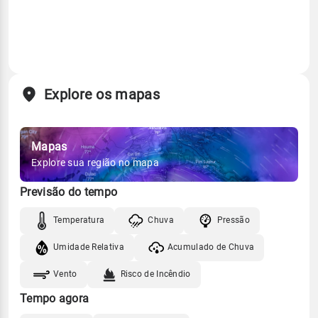
Explore os mapas
Mapas
Explore sua região no mapa
Previsão do tempo
Temperatura
Chuva
Pressão
Umidade Relativa
Acumulado de Chuva
Vento
Risco de Incêndio
Tempo agora