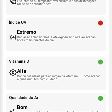
Frio intenso ou tempo instável elevam o risco de infecções.
Cuide-se e descanse bem.
Índice UV
Extremo
Radiação solar extrema. Evite exposição direta ao sol nas
horas mais quentes do dia.
Vitamina D
Alta
Condições ideais para absorção da vitamina D. Tome sol por
alguns minutos com cuidado.
Qualidade do Ar
Bom