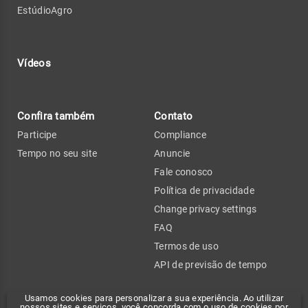
EstúdioAgro
Vídeos
Confira também
Contato
Participe
Compliance
Tempo no seu site
Anuncie
Fale conosco
Política de privacidade
Change privacy settings
FAQ
Termos de uso
API de previsão de tempo
Usamos cookies para personalizar a sua experiência. Ao utilizar
nossos sites e serviços, você concorda com o uso de cookies por