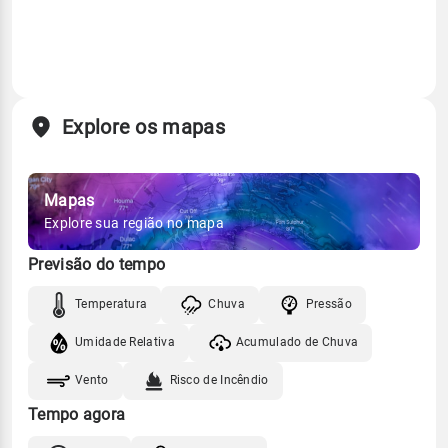
Explore os mapas
Mapas
Explore sua região no mapa
Previsão do tempo
Temperatura
Chuva
Pressão
Umidade Relativa
Acumulado de Chuva
Vento
Risco de Incêndio
Tempo agora