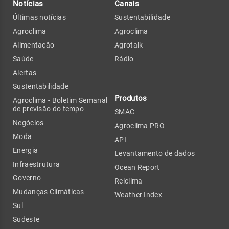
Notícias
Canais
Últimas notícias
Sustentabilidade
Agroclima
Agroclima
Alimentação
Agrotalk
Saúde
Rádio
Alertas
Sustentabilidade
Produtos
Agroclima - Boletim Semanal
de previsão do tempo
SMAC
Negócios
Agroclima PRO
Moda
API
Energia
Levantamento de dados
Infraestrutura
Ocean Report
Governo
Relclima
Mudanças Climáticas
Weather Index
Sul
Sudeste