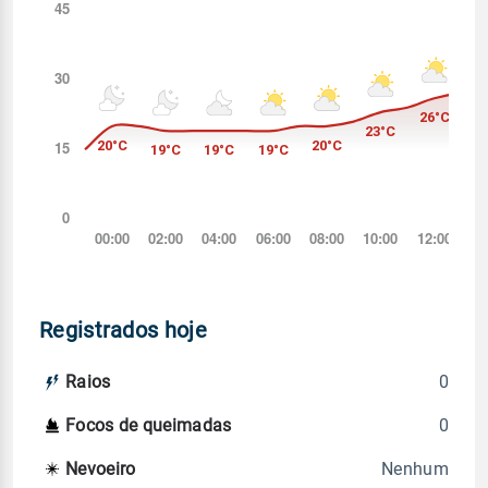
Registrados hoje
0
Raios
0
Focos de queimadas
Nenhum
Nevoeiro