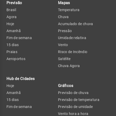
Previsão
Mapas
Brasil
Temperatura
Agora
Chuva
Hoje
Acumulado de chuva
Amanhã
Pressão
Fim de semana
Umidade relativa
15 dias
Vento
Praias
Risco de Incêndio
Aeroportos
Satélite
Chuva Agora
Hub de Cidades
Gráficos
Hoje
Amanhã
Previsão de chuva
15 dias
Previsão de temperatura
Fim de semana
Previsão de umidade
Vento hora a hora