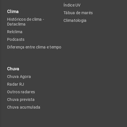
Índice UV
Clima
Tábua de marés
Históricos de clima -
Climatologia
Dataclima
Relclima
Podcasts
Diferença entre clima e tempo
Chuva
Chuva Agora
Radar RJ
Outros radares
Chuva prevista
Chuva acumulada