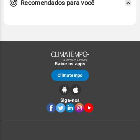
Recomendados para você
Baixe os apps
Climatempo
Siga-nos