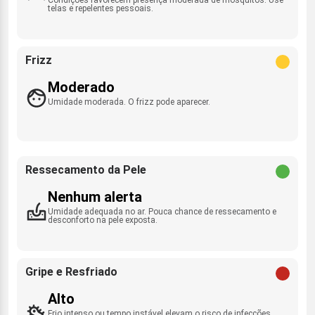
telas e repelentes pessoais.
Frizz
Moderado
Umidade moderada. O frizz pode aparecer.
Ressecamento da Pele
Nenhum alerta
Umidade adequada no ar. Pouca chance de ressecamento e
desconforto na pele exposta.
Gripe e Resfriado
Alto
Frio intenso ou tempo instável elevam o risco de infecções.