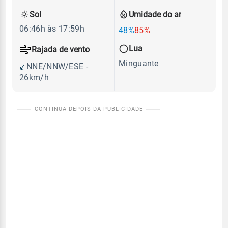
Sol
Umidade do ar
06:46h às 17:59h
48%
85%
Lua
Rajada de vento
Minguante
NNE/NNW/ESE -
26km/h