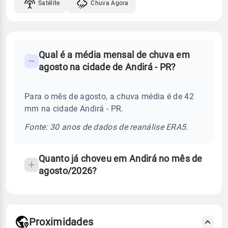
Satélite
Chuva Agora
FAQ
Qual é a média mensal de chuva em
-
agosto na cidade de Andirá - PR?
Perguntas
frequentes
Para o mês de agosto, a chuva média é de 42
sobre
mm na cidade Andirá - PR.
chuva
e
Fonte: 30 anos de dados de reanálise ERA5.
temperatura
Quanto já choveu em Andirá no mês de
agosto/2026?
Proximidades