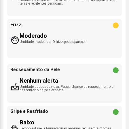
telas e repelentes pessoais.
Frizz
Moderado
Umidade moderada. O frizz pode aparecer.
Ressecamento da Pele
Nenhum alerta
Umidade adequada no ar. Pouca chance de ressecamento e
desconforto na pele exposta.
Gripe e Resfriado
Baixo
Tempo estável e temperaturas amenas reduzem sintomas