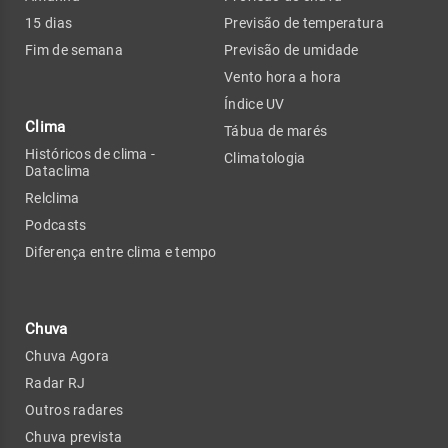
15 dias
Previsão de temperatura
Fim de semana
Previsão de umidade
Vento hora a hora
Índice UV
Clima
Tábua de marés
Históricos de clima -
Climatologia
Dataclima
Relclima
Podcasts
Diferença entre clima e tempo
Chuva
Chuva Agora
Radar RJ
Outros radares
Chuva prevista