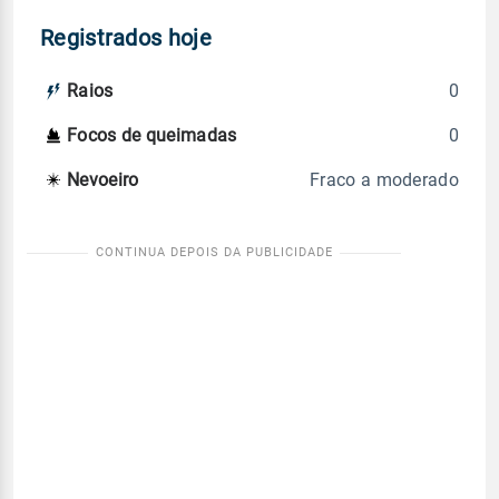
Registrados hoje
0
Raios
0
Focos de queimadas
Fraco a moderado
Nevoeiro