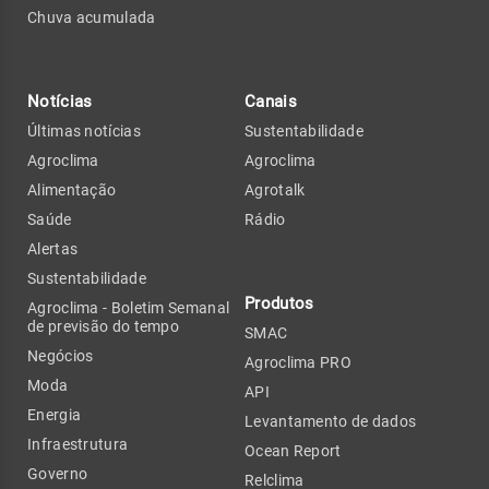
Chuva acumulada
Notícias
Canais
Últimas notícias
Sustentabilidade
Agroclima
Agroclima
Alimentação
Agrotalk
Saúde
Rádio
Alertas
Sustentabilidade
Produtos
Agroclima - Boletim Semanal
de previsão do tempo
SMAC
Negócios
Agroclima PRO
Moda
API
Energia
Levantamento de dados
Infraestrutura
Ocean Report
Governo
Relclima