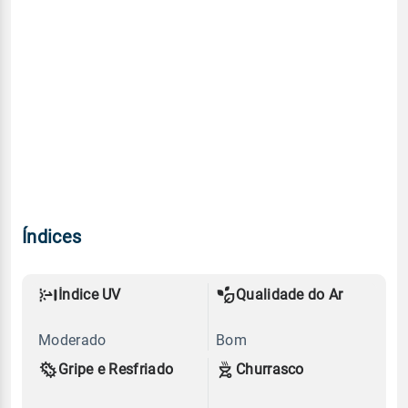
Índices
Índice UV
Qualidade do Ar
Moderado
Bom
Gripe e Resfriado
Churrasco