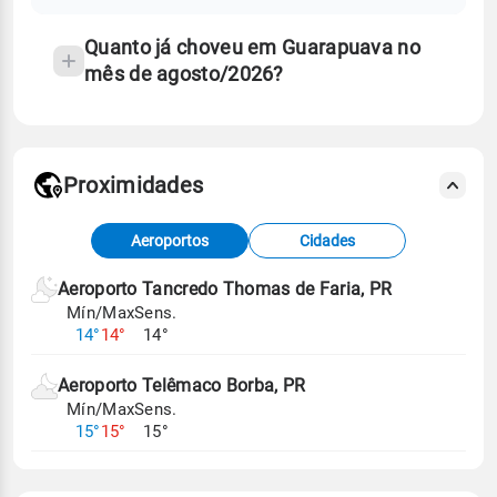
temperatura
Quanto já choveu em Guarapuava no
mês de agosto/2026?
Proximidades
Fonte: dados combinados de estações
Aeroportos
Cidades
meteorológicas e satélite do Centro de Previsão
de Tempo e Estudos Climáticos (CPTEC).
Aeroporto Tancredo Thomas de Faria, PR
Mín/Max
Sens.
Para obter mais informações sobre os dados
14°
14°
14°
climáticos,
clique aqui.
Aeroporto Telêmaco Borba, PR
Mín/Max
Sens.
15°
15°
15°