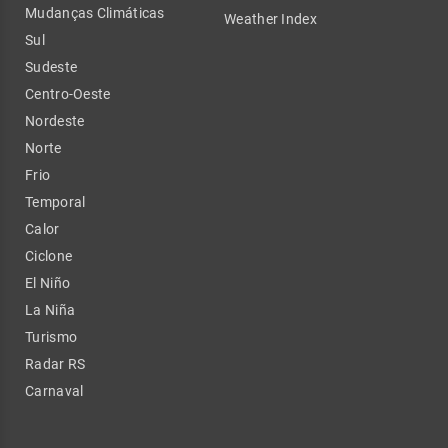
Mudanças Climáticas
Weather Index
Sul
Sudeste
Centro-Oeste
Nordeste
Norte
Frio
Temporal
Calor
Ciclone
El Niño
La Niña
Turismo
Radar RS
Carnaval