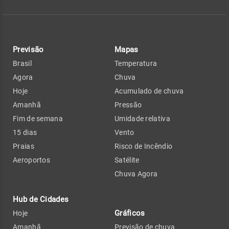
Previsão
Mapas
Brasil
Temperatura
Agora
Chuva
Hoje
Acumulado de chuva
Amanhã
Pressão
Fim de semana
Umidade relativa
15 dias
Vento
Praias
Risco de Incêndio
Aeroportos
Satélite
Chuva Agora
Hub de Cidades
Gráficos
Hoje
Amanhã
Previsão de chuva