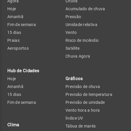
Agora
Chuva
Hoje
Acumulado de chuva
Amanhã
Pressão
Fim de semana
Umidade relativa
15 dias
Vento
Praias
Risco de Incêndio
Aeroportos
Satélite
Chuva Agora
Hub de Cidades
Gráficos
Hoje
Amanhã
Previsão de chuva
15 dias
Previsão de temperatura
Fim de semana
Previsão de umidade
Vento hora a hora
Índice UV
Clima
Tábua de marés