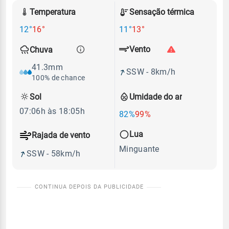
Temperatura
Sensação térmica
12°
16°
11°
13°
Vento
Chuva
41.3mm
SSW - 8km/h
100% de chance
Sol
Umidade do ar
07:06h às 18:05h
82%
99%
Lua
Rajada de vento
Minguante
SSW - 58km/h