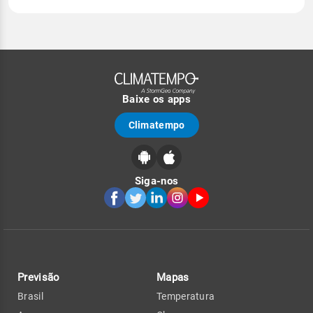
Baixe os apps
Climatempo
Siga-nos
Previsão
Mapas
Brasil
Temperatura