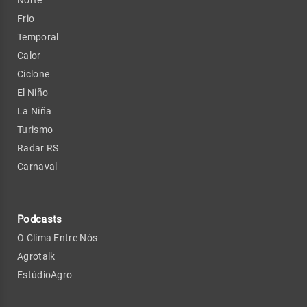
Norte
Frio
Temporal
Calor
Ciclone
El Niño
La Niña
Turismo
Radar RS
Carnaval
Podcasts
O Clima Entre Nós
Agrotalk
EstúdioAgro