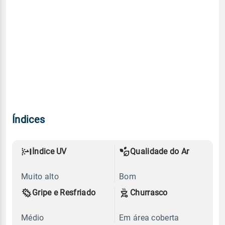
Índices
Índice UV
Qualidade do Ar
Muito alto
Bom
Gripe e Resfriado
Churrasco
Médio
Em área coberta