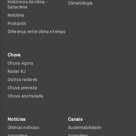
Históricos de clima -
Climatologia
Dataclima
Relclima
Podcasts
Diferença entre clima e tempo
Chuva
Chuva Agora
Radar RJ
Outros radares
Chuva prevista
Chuva acumulada
Notícias
Canais
Últimas notícias
Sustentabilidade
Agroclima
Agroclima