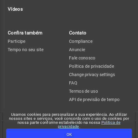
Vídeos
Confira também
Contato
Participe
Compliance
Tempo no seu site
Anuncie
Fale conosco
Política de privacidade
Change privacy settings
FAQ
Termos de uso
API de previsão de tempo
Usamos cookies para personalizar a sua experiência. Ao utilizar
nossos sites e serviços, você concorda com o uso de cookies por
nossa parte conforme estabelecido na nossa
Política de
privacidade
.
Copyright 2026 - Climatempo. Todos os direitos reservados.
OK