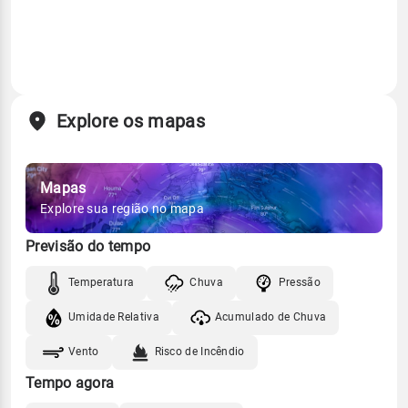
Explore os mapas
Mapas
Explore sua região no mapa
Previsão do tempo
Temperatura
Chuva
Pressão
Umidade Relativa
Acumulado de Chuva
Vento
Risco de Incêndio
Tempo agora