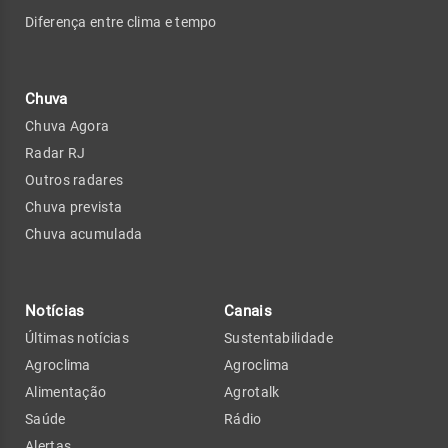
Diferença entre clima e tempo
Chuva
Chuva Agora
Radar RJ
Outros radares
Chuva prevista
Chuva acumulada
Notícias
Canais
Últimas notícias
Sustentabilidade
Agroclima
Agroclima
Alimentação
Agrotalk
Saúde
Rádio
Alertas