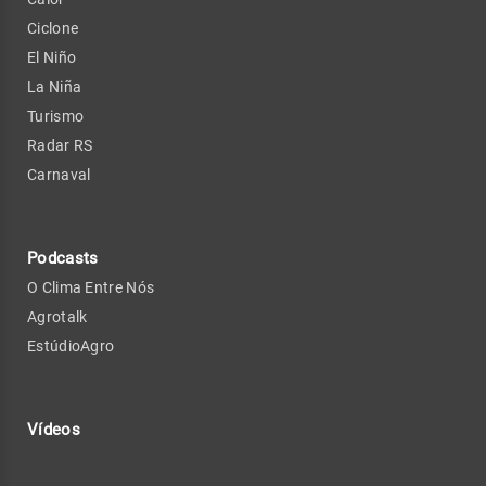
Ciclone
El Niño
La Niña
Turismo
Radar RS
Carnaval
Podcasts
O Clima Entre Nós
Agrotalk
EstúdioAgro
Vídeos