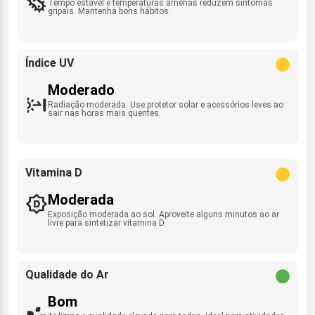
Tempo estável e temperaturas amenas reduzem sintomas
gripais. Mantenha bons hábitos.
Índice UV
Moderado
Radiação moderada. Use protetor solar e acessórios leves ao
sair nas horas mais quentes.
Vitamina D
Moderada
Exposição moderada ao sol. Aproveite alguns minutos ao ar
livre para sintetizar vitamina D.
Qualidade do Ar
Bom