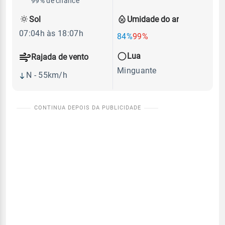
99% de chance
Sol
Umidade do ar
07:04h às 18:07h
84%
99%
Lua
Rajada de vento
Minguante
N - 55km/h