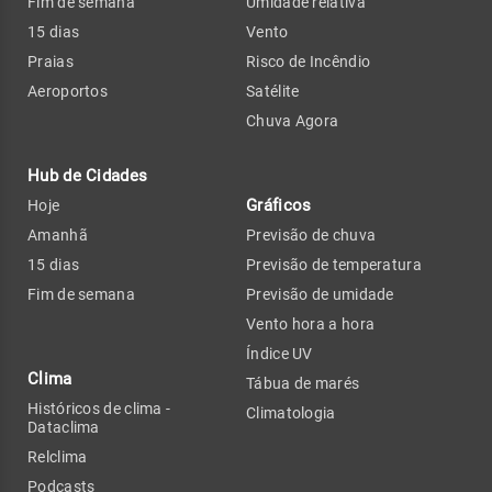
Fim de semana
Umidade relativa
15 dias
Vento
Praias
Risco de Incêndio
Aeroportos
Satélite
Chuva Agora
Hub de Cidades
Gráficos
Hoje
Amanhã
Previsão de chuva
15 dias
Previsão de temperatura
Fim de semana
Previsão de umidade
Vento hora a hora
Índice UV
Clima
Tábua de marés
Históricos de clima -
Climatologia
Dataclima
Relclima
Podcasts