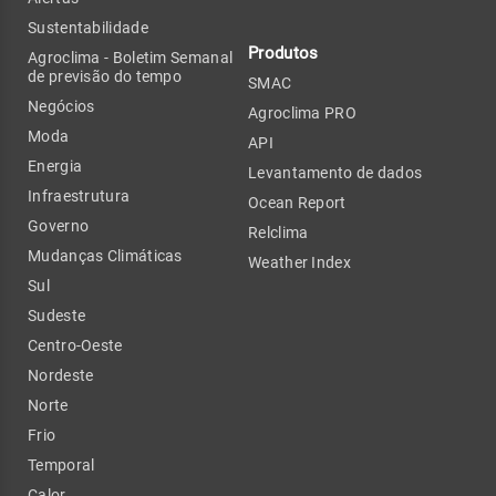
Sustentabilidade
Produtos
Agroclima - Boletim Semanal
de previsão do tempo
SMAC
Negócios
Agroclima PRO
Moda
API
Energia
Levantamento de dados
Infraestrutura
Ocean Report
Governo
Relclima
Mudanças Climáticas
Weather Index
Sul
Sudeste
Centro-Oeste
Nordeste
Norte
Frio
Temporal
Calor