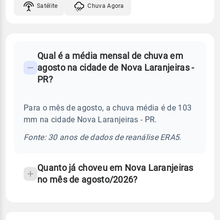
Satélite
Chuva Agora
FAQ
Qual é a média mensal de chuva em
-
agosto na cidade de Nova Laranjeiras -
Perguntas
PR?
frequentes
sobre
Para o mês de agosto, a chuva média é de 103
chuva
mm na cidade Nova Laranjeiras - PR.
e
temperatura
Fonte: 30 anos de dados de reanálise ERA5.
Quanto já choveu em Nova Laranjeiras
no mês de agosto/2026?