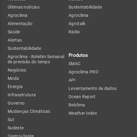
Últimas notícias
Sustentabilidade
Agroclima
Agroclima
Alimentação
Agrotalk
Saúde
Rádio
Alertas
Sustentabilidade
Produtos
Agroclima - Boletim Semanal
de previsão do tempo
SMAC
Negócios
Agroclima PRO
Moda
API
Energia
Levantamento de dados
Infraestrutura
Ocean Report
Governo
Relclima
Mudanças Climáticas
Weather Index
Sul
Sudeste
Centro-Oeste