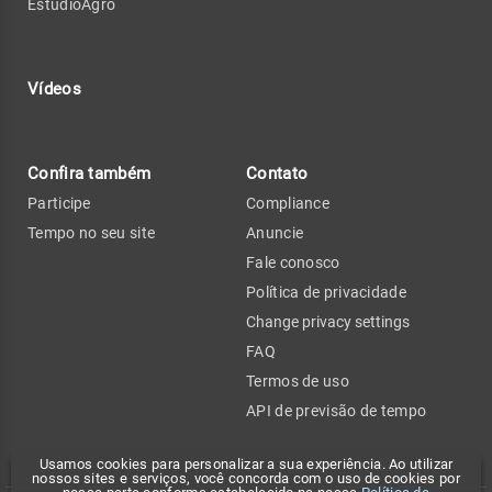
EstúdioAgro
Vídeos
Confira também
Contato
Participe
Compliance
Tempo no seu site
Anuncie
Fale conosco
Política de privacidade
Change privacy settings
FAQ
Termos de uso
API de previsão de tempo
Usamos cookies para personalizar a sua experiência. Ao utilizar
nossos sites e serviços, você concorda com o uso de cookies por