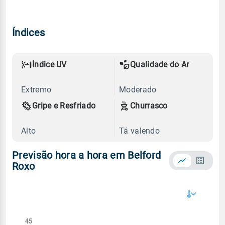
Índices
Índice UV
Qualidade do Ar
Extremo
Moderado
Gripe e Resfriado
Churrasco
Alto
Tá valendo
Previsão hora a hora em Belford
Roxo