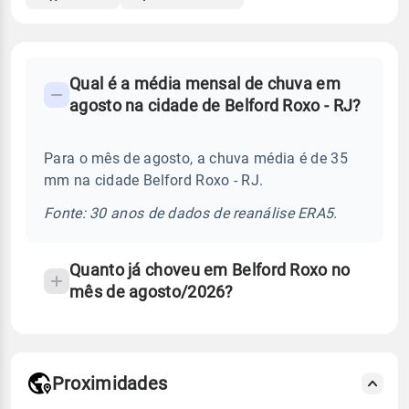
FAQ
Qual é a média mensal de chuva em
-
agosto na cidade de Belford Roxo - RJ?
Perguntas
frequentes
Para o mês de agosto, a chuva média é de 35
sobre
mm na cidade Belford Roxo - RJ.
chuva
e
Fonte: 30 anos de dados de reanálise ERA5.
temperatura
Quanto já choveu em Belford Roxo no
mês de agosto/2026?
Proximidades