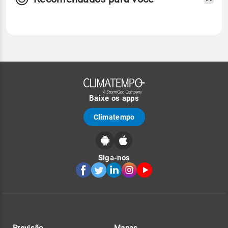
Baixe os apps
Climatempo
Siga-nos
Previsão
Mapas