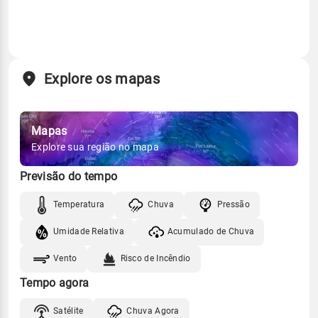
Explore os mapas
Mapas
Explore sua região no mapa
Previsão do tempo
Temperatura
Chuva
Pressão
Umidade Relativa
Acumulado de Chuva
Vento
Risco de Incêndio
Tempo agora
Satélite
Chuva Agora