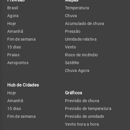
Brasil
Temperatura
Agora
Chuva
Hoje
Acumulado de chuva
Amanhã
Pressão
Fim de semana
Umidade relativa
15 dias
Vento
Praias
Risco de Incêndio
Aeroportos
Satélite
Chuva Agora
Hub de Cidades
Gráficos
Hoje
Amanhã
Previsão de chuva
15 dias
Previsão de temperatura
Fim de semana
Previsão de umidade
Vento hora a hora