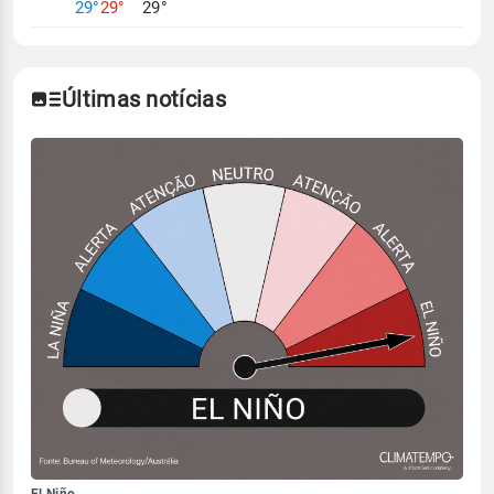
29°
29°
29°
Últimas notícias