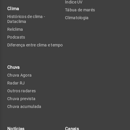
Índice UV
Clima
Tábua de marés
Históricos de clima -
Climatologia
Dataclima
Relclima
Podcasts
Diferença entre clima e tempo
Chuva
Chuva Agora
Radar RJ
Outros radares
Chuva prevista
Chuva acumulada
Notícias
Canais