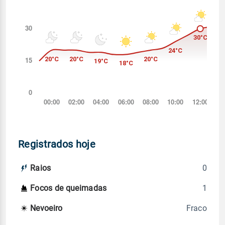
Registrados hoje
0
Raios
1
Focos de queimadas
Fraco
Nevoeiro