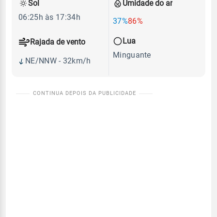
Sol
Umidade do ar
06:25h às 17:34h
37%
86%
Lua
Rajada de vento
Minguante
NE/NNW - 32km/h