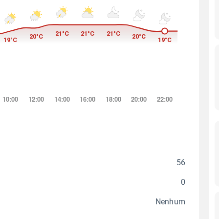
56
0
Nenhum