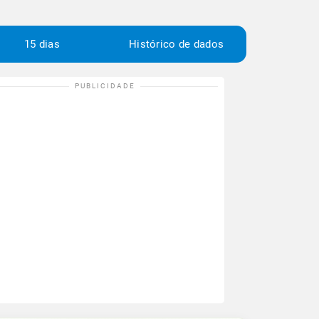
15 dias
Histórico de dados