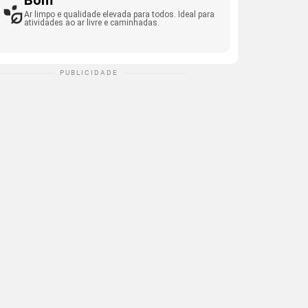
Bom
Ar limpo e qualidade elevada para todos. Ideal para
atividades ao ar livre e caminhadas.