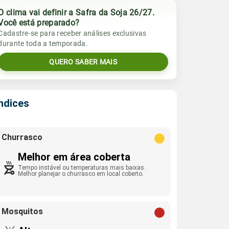
O clima vai definir a Safra da Soja 26/27.
Você está preparado?
Cadastre-se para receber análises exclusivas
durante toda a temporada.
QUERO SABER MAIS
Índices
Churrasco
Melhor em área coberta
Tempo instável ou temperaturas mais baixas.
Melhor planejar o churrasco em local coberto.
Mosquitos