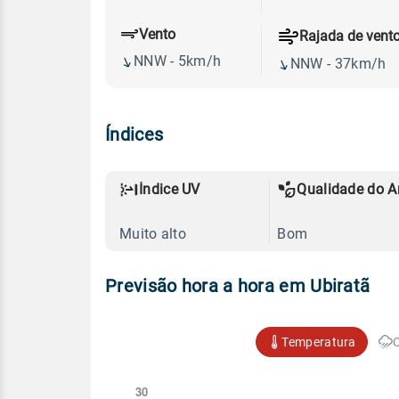
Vento
Rajada de vent
NNW - 5km/h
NNW - 37km/h
Índices
Índice UV
Qualidade do A
Muito alto
Bom
Previsão hora a hora em Ubiratã
Temperatura