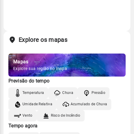
Explore os mapas
Mapas
Explore sua região no mapa
Previsão do tempo
Temperatura
Chuva
Pressão
Umidade Relativa
Acumulado de Chuva
Vento
Risco de Incêndio
Tempo agora