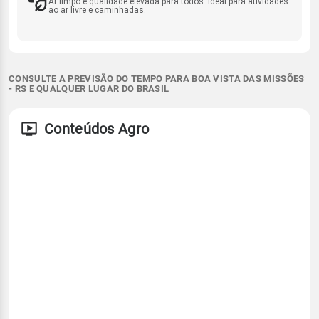
Ar limpo e qualidade elevada para todos. Ideal para atividades
ao ar livre e caminhadas.
CONSULTE A PREVISÃO DO TEMPO PARA BOA VISTA DAS MISSÕES
- RS E QUALQUER LUGAR DO BRASIL
Conteúdos Agro