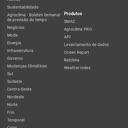
Sustentabilidade
Produtos
Agroclima - Boletim Semanal
de previsão do tempo
SMAC
Negócios
Agroclima PRO
Moda
API
Energia
Levantamento de dados
Infraestrutura
Ocean Report
Governo
Relclima
Mudanças Climáticas
Weather Index
Sul
Sudeste
Centro-Oeste
Nordeste
Norte
Frio
Temporal
Calor