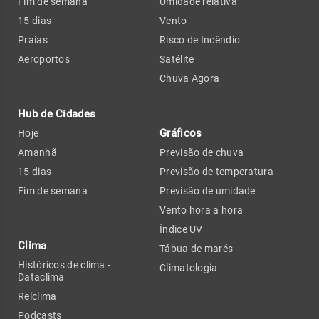
Fim de semana
Umidade relativa
15 dias
Vento
Praias
Risco de Incêndio
Aeroportos
Satélite
Chuva Agora
Hub de Cidades
Gráficos
Hoje
Amanhã
Previsão de chuva
15 dias
Previsão de temperatura
Fim de semana
Previsão de umidade
Vento hora a hora
Índice UV
Clima
Tábua de marés
Históricos de clima -
Climatologia
Dataclima
Relclima
Podcasts