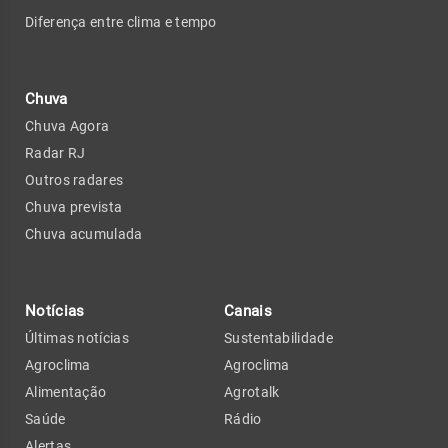
Diferença entre clima e tempo
Chuva
Chuva Agora
Radar RJ
Outros radares
Chuva prevista
Chuva acumulada
Notícias
Canais
Últimas notícias
Sustentabilidade
Agroclima
Agroclima
Alimentação
Agrotalk
Saúde
Rádio
Alertas