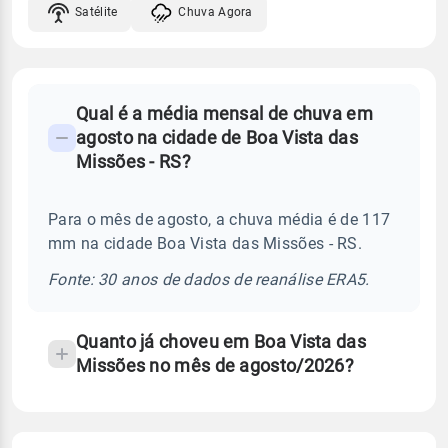
Satélite
Chuva Agora
FAQ
Qual é a média mensal de chuva em
-
agosto na cidade de Boa Vista das
Perguntas
Missões - RS?
frequentes
sobre
Para o mês de agosto, a chuva média é de 117
chuva
mm na cidade Boa Vista das Missões - RS.
e
temperatura
Fonte: 30 anos de dados de reanálise ERA5.
Quanto já choveu em Boa Vista das
Missões no mês de agosto/2026?