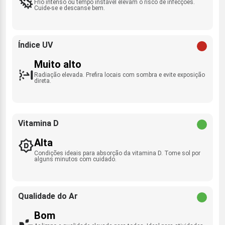
Frio intenso ou tempo instável elevam o risco de infecções.
Cuide-se e descanse bem.
Índice UV
Muito alto
Radiação elevada. Prefira locais com sombra e evite exposição
direta.
Vitamina D
Alta
Condições ideais para absorção da vitamina D. Tome sol por
alguns minutos com cuidado.
Qualidade do Ar
Bom