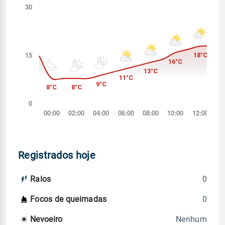
Registrados hoje
0
Raios
0
Focos de queimadas
Nenhum
Nevoeiro