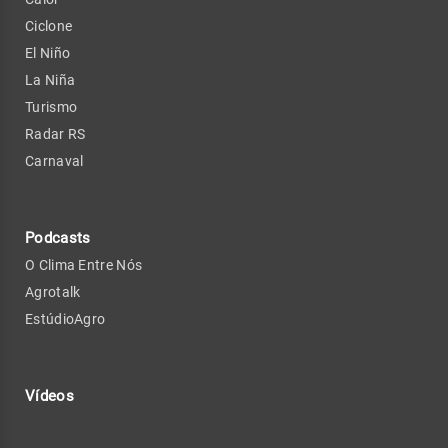
Ciclone
El Niño
La Niña
Turismo
Radar RS
Carnaval
Podcasts
O Clima Entre Nós
Agrotalk
EstúdioAgro
Vídeos