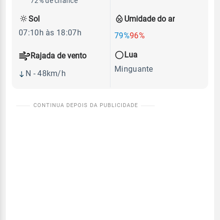
72% de chance
Sol
Umidade do ar
07:10h às 18:07h
79%
96%
Lua
Rajada de vento
Minguante
N - 48km/h