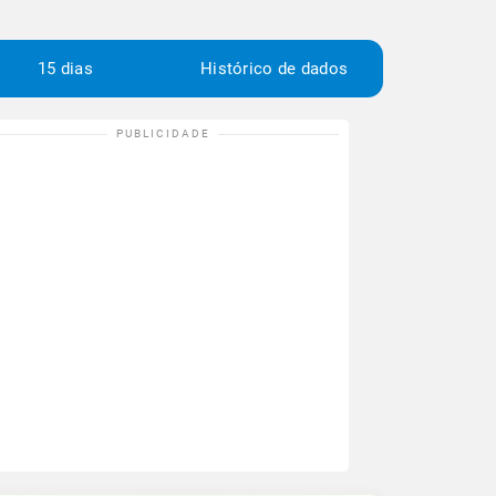
15 dias
Histórico de dados