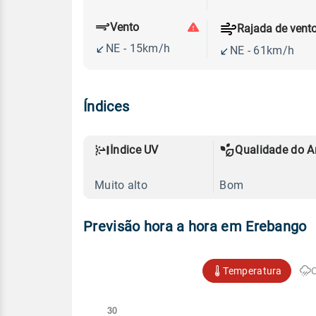
Vento
Rajada de vent
NE - 15km/h
NE - 61km/h
Índices
Índice UV
Qualidade do A
Muito alto
Bom
Previsão hora a hora em Erebango
Temperatura