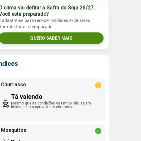
O clima vai definir a Safra da Soja 26/27.
Você está preparado?
Cadastre-se para receber análises exclusivas
durante toda a temporada.
QUERO SABER MAIS
Índices
Churrasco
Tá valendo
Mesmo que as condições de tempo não sejam
ideais, dá pra aproveitar o churrasco.
Mosquitos