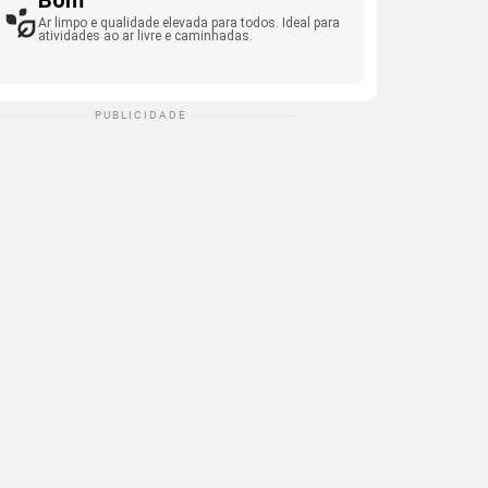
Bom
Ar limpo e qualidade elevada para todos. Ideal para
atividades ao ar livre e caminhadas.