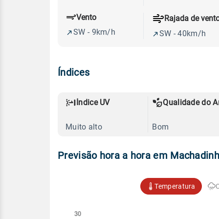
Vento
Rajada de vent
SW - 9km/h
SW - 40km/h
Índices
Índice UV
Qualidade do A
Muito alto
Bom
Previsão hora a hora em Machadin
Temperatura