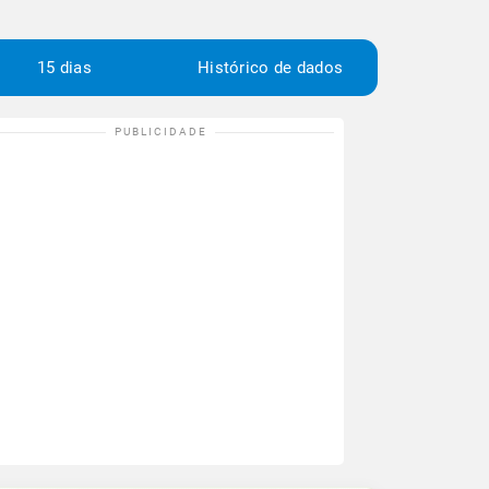
15 dias
Histórico de dados