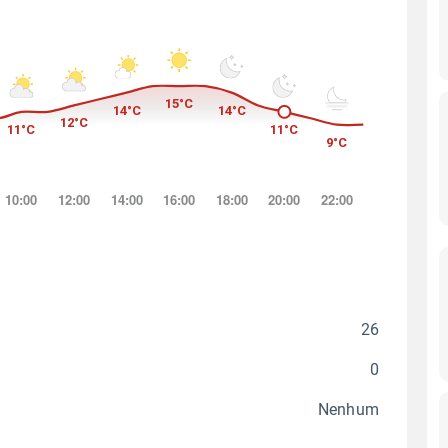
26
0
Nenhum