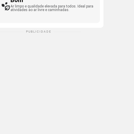
Bom
Ar limpo e qualidade elevada para todos. Ideal para
atividades ao ar livre e caminhadas.