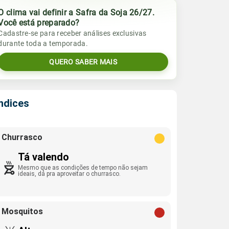
O clima vai definir a Safra da Soja 26/27.
Você está preparado?
Cadastre-se para receber análises exclusivas
durante toda a temporada.
QUERO SABER MAIS
Índices
Churrasco
Tá valendo
Mesmo que as condições de tempo não sejam
ideais, dá pra aproveitar o churrasco.
Mosquitos