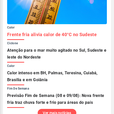
Calor
Frente fria alivia calor de 40°C no Sudeste
Ciclone
Atenção para o mar muito agitado no Sul, Sudeste e
leste do Nordeste
Calor
Calor intenso em BH, Palmas, Teresina, Cuiabá,
Brasília e em Goiânia
Fim De Semana
Previsão Fim de Semana (08 e 09/08): Nova frente
fria traz chuva forte e frio para áreas do país
Ver mais notícias