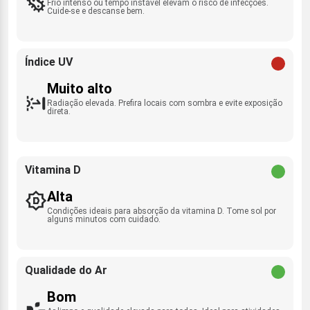
Frio intenso ou tempo instável elevam o risco de infecções.
Cuide-se e descanse bem.
Índice UV
Muito alto
Radiação elevada. Prefira locais com sombra e evite exposição
direta.
Vitamina D
Alta
Condições ideais para absorção da vitamina D. Tome sol por
alguns minutos com cuidado.
Qualidade do Ar
Bom