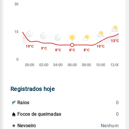
Registrados hoje
0
Raios
0
Focos de queimadas
Nenhum
Nevoeiro