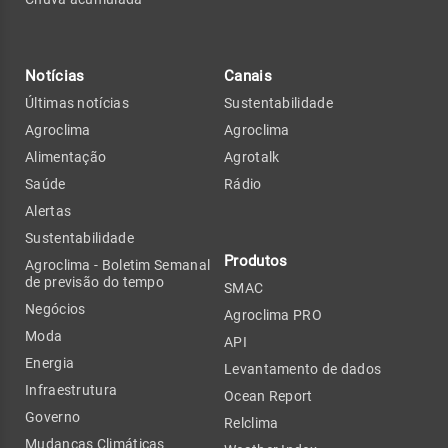
Notícias
Canais
Últimas notícias
Sustentabilidade
Agroclima
Agroclima
Alimentação
Agrotalk
Saúde
Rádio
Alertas
Sustentabilidade
Produtos
Agroclima - Boletim Semanal
de previsão do tempo
SMAC
Negócios
Agroclima PRO
Moda
API
Energia
Levantamento de dados
Infraestrutura
Ocean Report
Governo
Relclima
Mudanças Climáticas