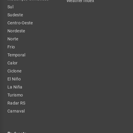
Weather Index
Sul
Sudeste
Centro-Oeste
Nordeste
Norte
Frio
Temporal
Calor
Ciclone
El Niño
La Niña
Turismo
Radar RS
Carnaval