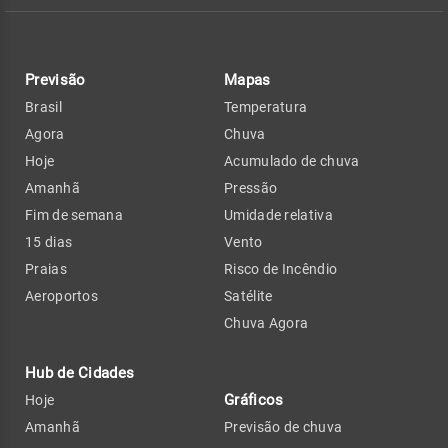
Previsão
Mapas
Brasil
Temperatura
Agora
Chuva
Hoje
Acumulado de chuva
Amanhã
Pressão
Fim de semana
Umidade relativa
15 dias
Vento
Praias
Risco de Incêndio
Aeroportos
Satélite
Chuva Agora
Hub de Cidades
Gráficos
Hoje
Amanhã
Previsão de chuva