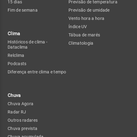
15 dias
Previsão de temperatura
Fim de semana
Previsão de umidade
Vento hora a hora
Índice UV
Clima
Tábua de marés
Históricos de clima -
Climatologia
Dataclima
Relclima
Podcasts
Diferença entre clima e tempo
Chuva
Chuva Agora
Radar RJ
Outros radares
Chuva prevista
Chuva acumulada