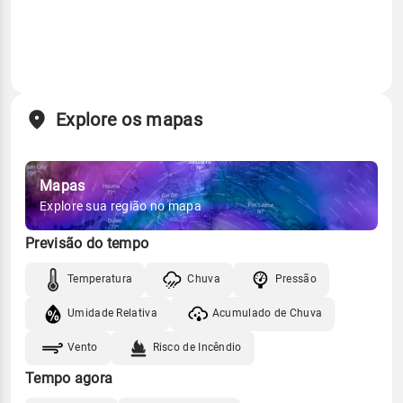
Explore os mapas
Mapas
Explore sua região no mapa
Previsão do tempo
Temperatura
Chuva
Pressão
Umidade Relativa
Acumulado de Chuva
Vento
Risco de Incêndio
Tempo agora