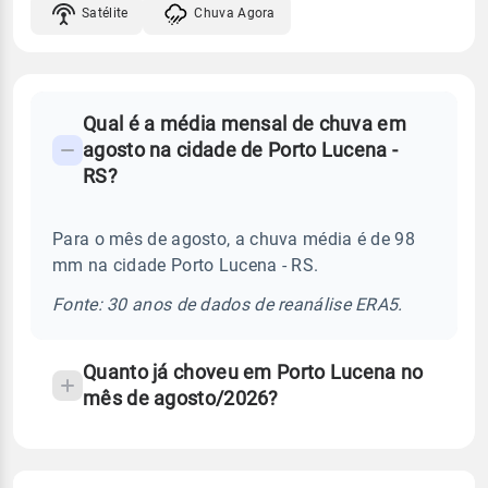
Satélite
Chuva Agora
FAQ
Qual é a média mensal de chuva em
-
agosto na cidade de Porto Lucena -
Perguntas
RS?
frequentes
sobre
Para o mês de agosto, a chuva média é de 98
chuva
mm na cidade Porto Lucena - RS.
e
temperatura
Fonte: 30 anos de dados de reanálise ERA5.
Quanto já choveu em Porto Lucena no
mês de agosto/2026?