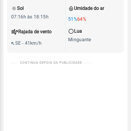
Sol
Umidade do ar
07:16h às 18:15h
51%
64%
Lua
Rajada de vento
Minguante
SE - 41km/h