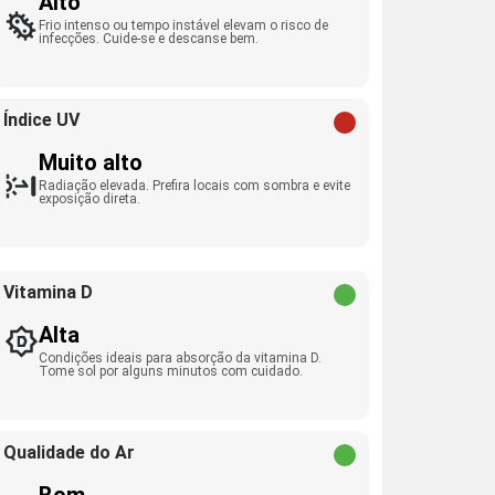
Alto
Frio intenso ou tempo instável elevam o risco de
infecções. Cuide-se e descanse bem.
Índice UV
Muito alto
Radiação elevada. Prefira locais com sombra e evite
exposição direta.
Vitamina D
Alta
Condições ideais para absorção da vitamina D.
Tome sol por alguns minutos com cuidado.
Qualidade do Ar