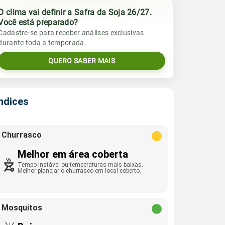
O clima vai definir a Safra da Soja 26/27.
Você está preparado?
Cadastre-se para receber análises exclusivas
durante toda a temporada.
QUERO SABER MAIS
Índices
Churrasco
Melhor em área coberta
Tempo instável ou temperaturas mais baixas.
Melhor planejar o churrasco em local coberto.
Mosquitos