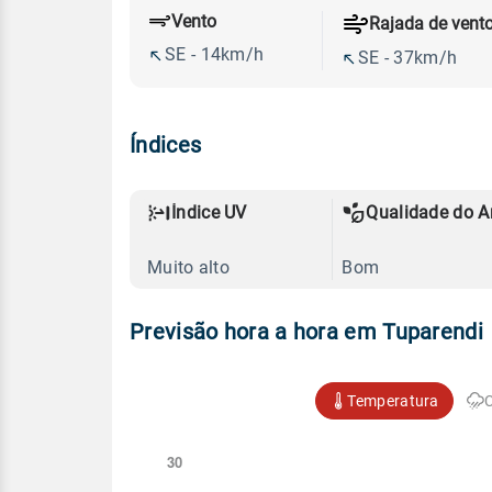
Vento
Rajada de vent
SE - 14km/h
SE - 37km/h
Índices
Índice UV
Qualidade do A
Muito alto
Bom
Previsão hora a hora em Tuparendi
Temperatura