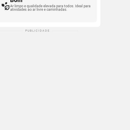
Bom
Ar limpo e qualidade elevada para todos. Ideal para
atividades ao ar livre e caminhadas.