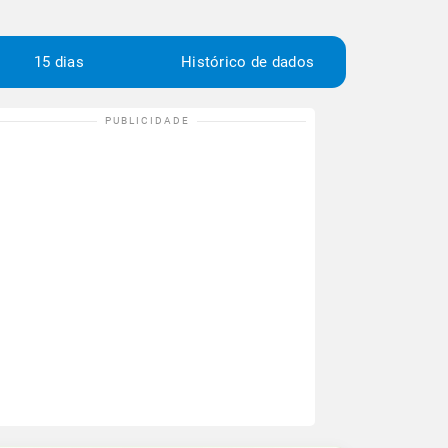
15 dias
Histórico de dados