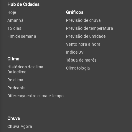
Hub de Cidades
Gráficos
Hoje
Amanhã
Previsão de chuva
15 dias
Previsão de temperatura
Fim de semana
Previsão de umidade
Vento hora a hora
Índice UV
Clima
Tábua de marés
Históricos de clima -
Climatologia
Dataclima
Relclima
Podcasts
Diferença entre clima e tempo
Chuva
Chuva Agora