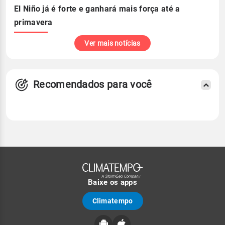
El Niño já é forte e ganhará mais força até a
primavera
Ver mais notícias
Recomendados para você
Baixe os apps
Climatempo