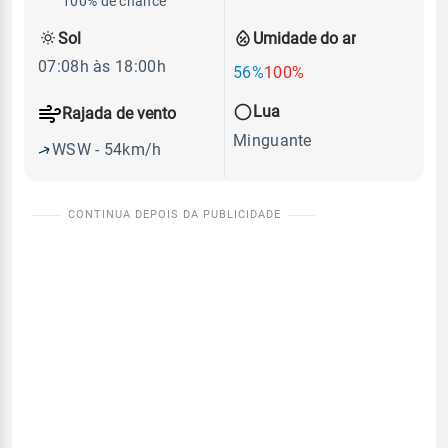
100% de chance
Sol
Umidade do ar
07:08h às 18:00h
56%
100%
Lua
Rajada de vento
Minguante
WSW - 54km/h