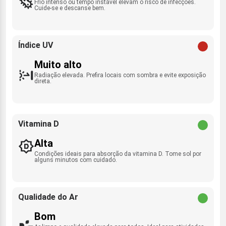
Frio intenso ou tempo instável elevam o risco de infecções.
Cuide-se e descanse bem.
Índice UV
Muito alto
Radiação elevada. Prefira locais com sombra e evite exposição
direta.
Vitamina D
Alta
Condições ideais para absorção da vitamina D. Tome sol por
alguns minutos com cuidado.
Qualidade do Ar
Bom