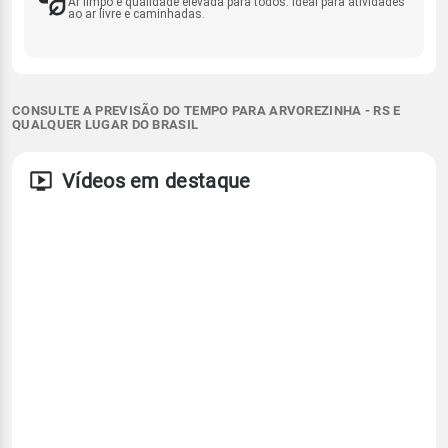
Ar limpo e qualidade elevada para todos. Ideal para atividades
ao ar livre e caminhadas.
CONSULTE A PREVISÃO DO TEMPO PARA ARVOREZINHA - RS E
QUALQUER LUGAR DO BRASIL
Vídeos em destaque