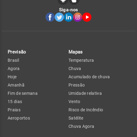
Siga-nos
Previsão
Mapas
Brasil
Temperatura
Agora
Chuva
Hoje
Acumulado de chuva
Amanhã
Pressão
Fim de semana
Umidade relativa
15 dias
Vento
Praias
Risco de Incêndio
Aeroportos
Satélite
Chuva Agora