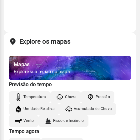
Explore os mapas
Mapas
Explore sua região no mapa
Previsão do tempo
Temperatura
Chuva
Pressão
Umidade Relativa
Acumulado de Chuva
Vento
Risco de Incêndio
Tempo agora