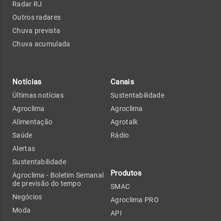
Radar RJ
Outros radares
Chuva prevista
Chuva acumulada
Notícias
Canais
Últimas notícias
Sustentabilidade
Agroclima
Agroclima
Alimentação
Agrotalk
Saúde
Rádio
Alertas
Sustentabilidade
Produtos
Agroclima - Boletim Semanal
de previsão do tempo
SMAC
Negócios
Agroclima PRO
Moda
API