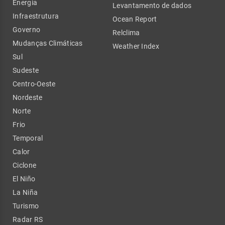
Energia
Levantamento de dados
Infraestrutura
Ocean Report
Governo
Relclima
Mudanças Climáticas
Weather Index
Sul
Sudeste
Centro-Oeste
Nordeste
Norte
Frio
Temporal
Calor
Ciclone
El Niño
La Niña
Turismo
Radar RS