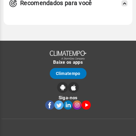
Recomendados para você
Baixe os apps
Climatempo
Siga-nos