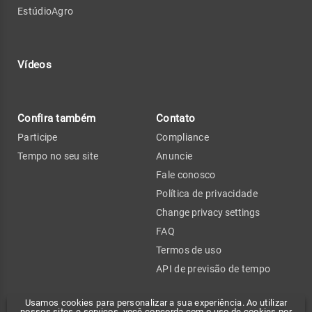
EstúdioAgro
Vídeos
Confira também
Contato
Participe
Compliance
Tempo no seu site
Anuncie
Fale conosco
Política de privacidade
Change privacy settings
FAQ
Termos de uso
API de previsão de tempo
Usamos cookies para personalizar a sua experiência. Ao utilizar
nossos sites e serviços, você concorda com o uso de cookies por