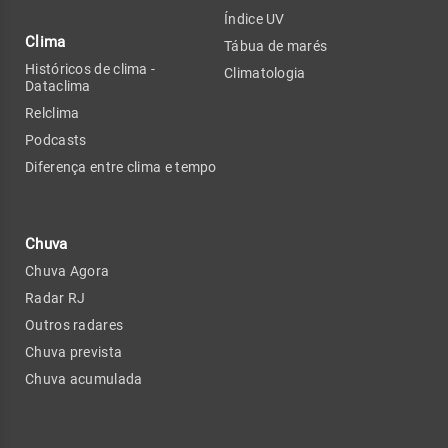
Índice UV
Clima
Tábua de marés
Históricos de clima -
Climatologia
Dataclima
Relclima
Podcasts
Diferença entre clima e tempo
Chuva
Chuva Agora
Radar RJ
Outros radares
Chuva prevista
Chuva acumulada