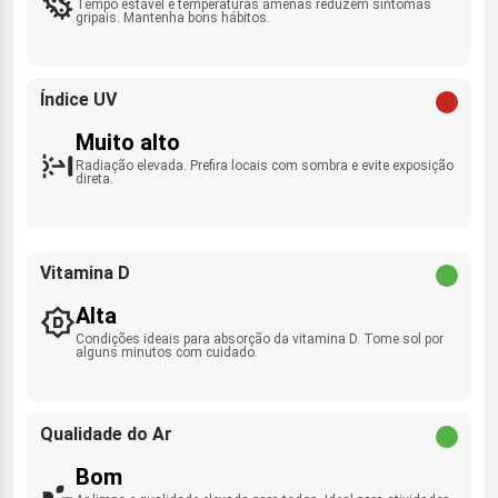
Tempo estável e temperaturas amenas reduzem sintomas
gripais. Mantenha bons hábitos.
Índice UV
Muito alto
Radiação elevada. Prefira locais com sombra e evite exposição
direta.
Vitamina D
Alta
Condições ideais para absorção da vitamina D. Tome sol por
alguns minutos com cuidado.
Qualidade do Ar
Bom