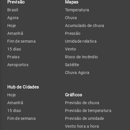
Previsão
Mapas
Brasil
Temperatura
Agora
Chuva
Hoje
Acumulado de chuva
Amanhã
Pressão
Fim de semana
Umidade relativa
15 dias
Vento
Praias
Risco de Incêndio
Aeroportos
Satélite
Chuva Agora
Hub de Cidades
Gráficos
Hoje
Amanhã
Previsão de chuva
15 dias
Previsão de temperatura
Fim de semana
Previsão de umidade
Vento hora a hora