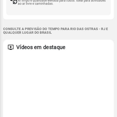
Ar limpo e qualidade elevada para todos. Ideal para atividades
ao ar livre e caminhadas.
CONSULTE A PREVISÃO DO TEMPO PARA RIO DAS OSTRAS - RJ E
QUALQUER LUGAR DO BRASIL
Vídeos em destaque