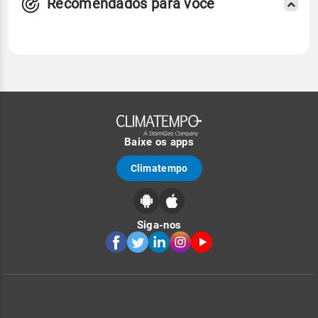
Recomendados para você
Baixe os apps
Climatempo
Siga-nos