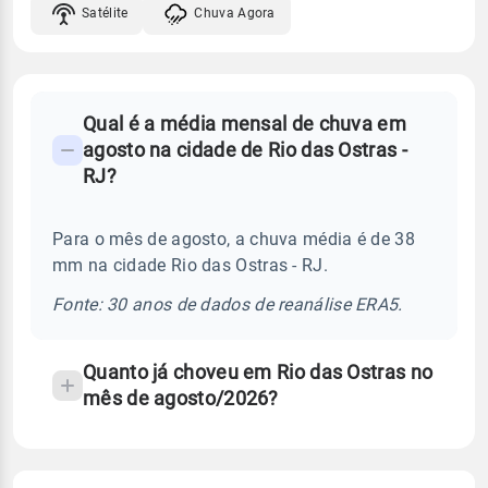
Satélite
Chuva Agora
FAQ
Qual é a média mensal de chuva em
-
agosto na cidade de Rio das Ostras -
Perguntas
RJ?
frequentes
sobre
Para o mês de agosto, a chuva média é de 38
chuva
mm na cidade Rio das Ostras - RJ.
e
temperatura
Fonte: 30 anos de dados de reanálise ERA5.
Quanto já choveu em Rio das Ostras no
mês de agosto/2026?