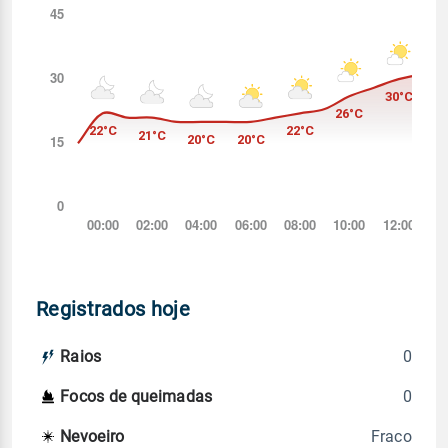
Registrados hoje
0
Raios
0
Focos de queimadas
Fraco
Nevoeiro