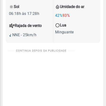
Sol
Umidade do ar
06:18h às 17:28h
42%
93%
Lua
Rajada de vento
Minguante
NNE - 25km/h