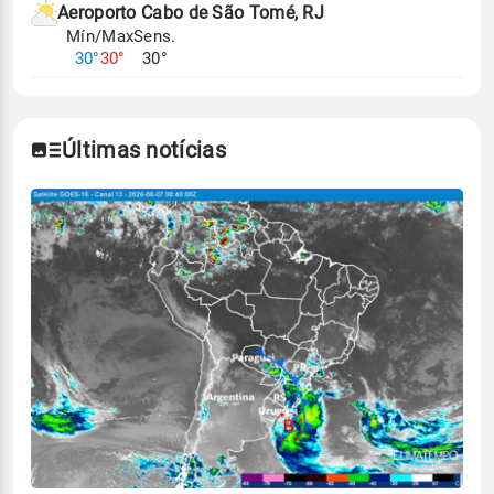
Aeroporto Cabo de São Tomé, RJ
Mín/Max
Sens.
30°
30°
30°
Últimas notícias