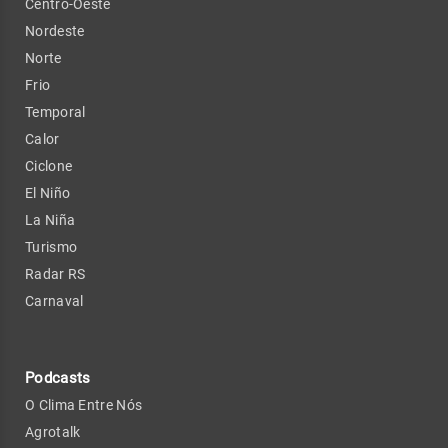
Centro-Oeste
Nordeste
Norte
Frio
Temporal
Calor
Ciclone
El Niño
La Niña
Turismo
Radar RS
Carnaval
Podcasts
O Clima Entre Nós
Agrotalk