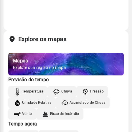
Explore os mapas
Mapas
Explore sua região no mapa
Previsão do tempo
Temperatura
Chuva
Pressão
Umidade Relativa
Acumulado de Chuva
Vento
Risco de Incêndio
Tempo agora