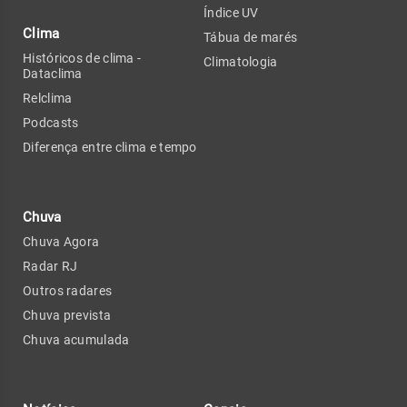
Índice UV
Clima
Tábua de marés
Históricos de clima -
Climatologia
Dataclima
Relclima
Podcasts
Diferença entre clima e tempo
Chuva
Chuva Agora
Radar RJ
Outros radares
Chuva prevista
Chuva acumulada