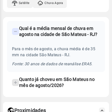
Satélite
Chuva Agora
FAQ
Qual é a média mensal de chuva em
-
agosto na cidade de São Mateus - RJ?
Perguntas
frequentes
Para o mês de agosto, a chuva média é de 35
sobre
mm na cidade São Mateus - RJ.
chuva
e
Fonte: 30 anos de dados de reanálise ERA5.
temperatura
Quanto já choveu em São Mateus no
mês de agosto/2026?
Proximidades