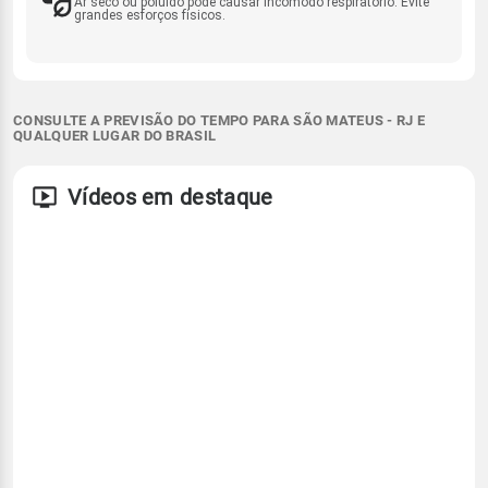
Ar seco ou poluído pode causar incômodo respiratório. Evite
grandes esforços físicos.
CONSULTE A PREVISÃO DO TEMPO PARA SÃO MATEUS - RJ E
QUALQUER LUGAR DO BRASIL
Vídeos em destaque