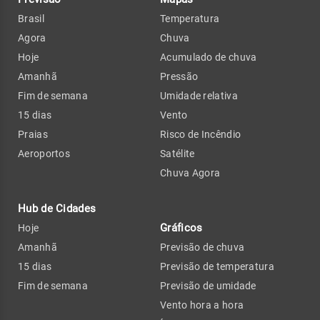
Brasil
Temperatura
Agora
Chuva
Hoje
Acumulado de chuva
Amanhã
Pressão
Fim de semana
Umidade relativa
15 dias
Vento
Praias
Risco de Incêndio
Aeroportos
Satélite
Chuva Agora
Hub de Cidades
Gráficos
Hoje
Amanhã
Previsão de chuva
15 dias
Previsão de temperatura
Fim de semana
Previsão de umidade
Vento hora a hora