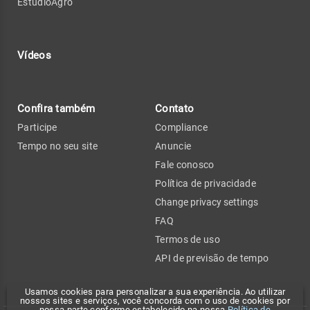
EstúdioAgro
Vídeos
Confira também
Contato
Participe
Compliance
Tempo no seu site
Anuncie
Fale conosco
Política de privacidade
Change privacy settings
FAQ
Termos de uso
API de previsão de tempo
Usamos cookies para personalizar a sua experiência. Ao utilizar
nossos sites e serviços, você concorda com o uso de cookies por
nossa parte conforme estabelecido na nossa
Política de