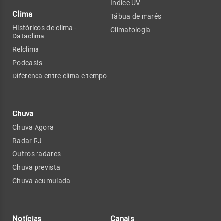
Índice UV
Clima
Tábua de marés
Históricos de clima -
Climatologia
Dataclima
Relclima
Podcasts
Diferença entre clima e tempo
Chuva
Chuva Agora
Radar RJ
Outros radares
Chuva prevista
Chuva acumulada
Notícias
Canais