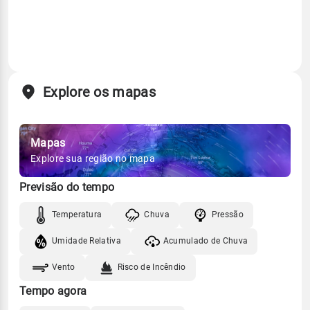
Explore os mapas
Mapas
Explore sua região no mapa
Previsão do tempo
Temperatura
Chuva
Pressão
Umidade Relativa
Acumulado de Chuva
Vento
Risco de Incêndio
Tempo agora