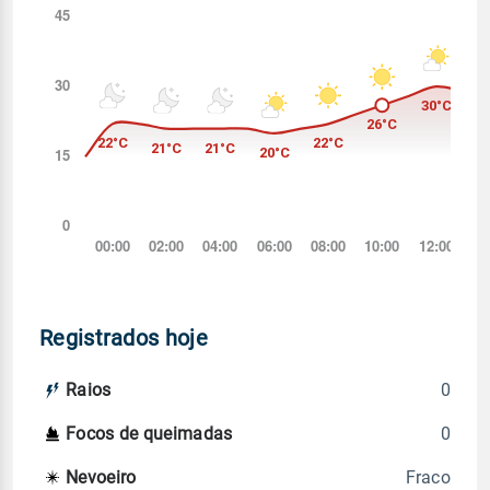
Registrados hoje
0
Raios
0
Focos de queimadas
Fraco
Nevoeiro