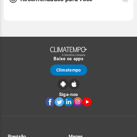
Baixe os apps
Climatempo
Siga-nos
Previsão
Mapas