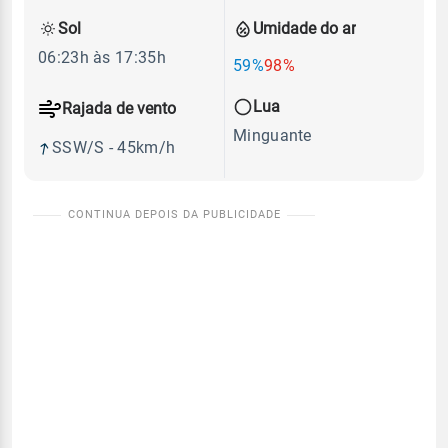
Sol
Umidade do ar
06:23h às 17:35h
59%
98%
Lua
Rajada de vento
Minguante
SSW/S - 45km/h