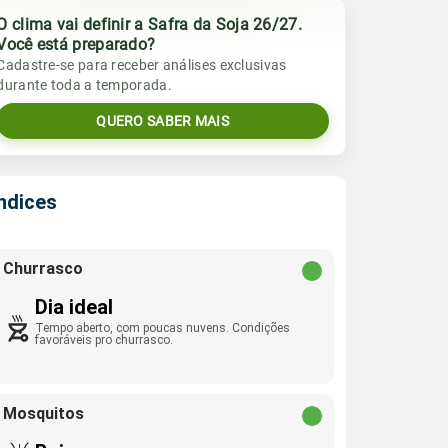
O clima vai definir a Safra da Soja 26/27.
Você está preparado?
Cadastre-se para receber análises exclusivas
durante toda a temporada.
QUERO SABER MAIS
Índices
Churrasco
Dia ideal
Tempo aberto, com poucas nuvens. Condições
favoráveis pro churrasco.
Mosquitos