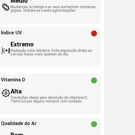
Médio
Mudanças no tempo e ar seco aumentam sintomas
gripais. Hidrate-se e evite aglomerações.
Índice UV
Extremo
Radiação solar extrema. Evite exposição direta ao
sol nas horas mais quentes do dia.
Vitamina D
Alta
Condições ideais para absorção da vitamina D.
Tome sol por alguns minutos com cuidado.
Qualidade do Ar