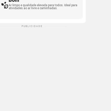
Bom
Ar limpo e qualidade elevada para todos. Ideal para
atividades ao ar livre e caminhadas.