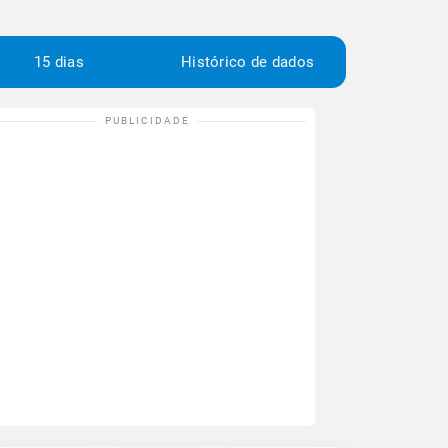
15 dias
Histórico de dados