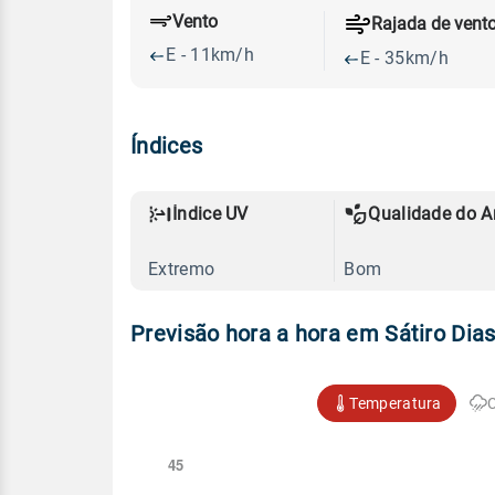
Vento
Rajada de vent
E - 11km/h
E - 35km/h
Índices
Índice UV
Qualidade do A
Extremo
Bom
Previsão hora a hora em Sátiro Dia
Temperatura