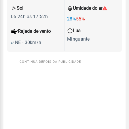
Sol
Umidade do ar
06:24h às 17:52h
28%
55%
Lua
Rajada de vento
Minguante
NE - 30km/h