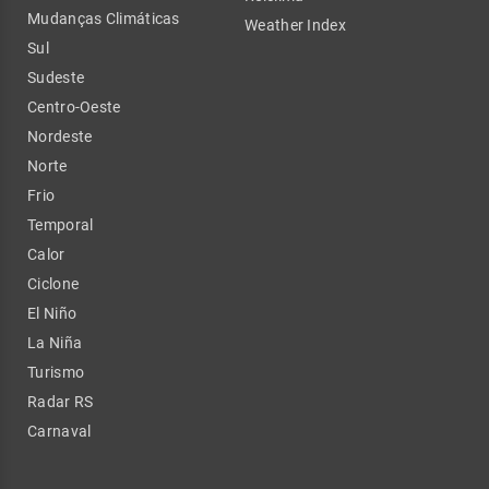
Mudanças Climáticas
Weather Index
Sul
Sudeste
Centro-Oeste
Nordeste
Norte
Frio
Temporal
Calor
Ciclone
El Niño
La Niña
Turismo
Radar RS
Carnaval