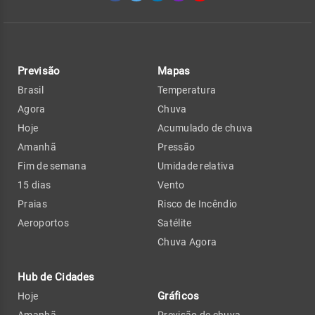
Previsão
Mapas
Brasil
Temperatura
Agora
Chuva
Hoje
Acumulado de chuva
Amanhã
Pressão
Fim de semana
Umidade relativa
15 dias
Vento
Praias
Risco de Incêndio
Aeroportos
Satélite
Chuva Agora
Hub de Cidades
Gráficos
Hoje
Amanhã
Previsão de chuva