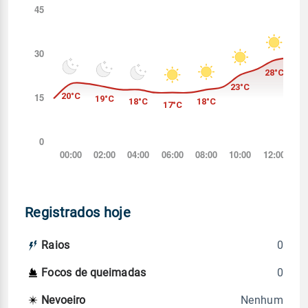
Registrados hoje
0
Raios
0
Focos de queimadas
Nenhum
Nevoeiro