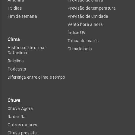
15 dias
Previsão de temperatura
Fim de semana
Previsão de umidade
Vento hora a hora
Índice UV
Clima
Tábua de marés
Históricos de clima -
Climatologia
Dataclima
Relclima
Podcasts
Diferença entre clima e tempo
Chuva
Chuva Agora
Radar RJ
Outros radares
Chuva prevista