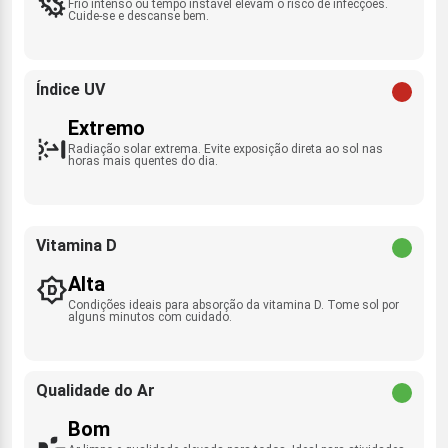
Frio intenso ou tempo instável elevam o risco de infecções.
Cuide-se e descanse bem.
Índice UV
Extremo
Radiação solar extrema. Evite exposição direta ao sol nas
horas mais quentes do dia.
Vitamina D
Alta
Condições ideais para absorção da vitamina D. Tome sol por
alguns minutos com cuidado.
Qualidade do Ar
Bom