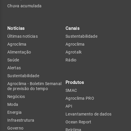
Chuva acumulada
Notícias
Canais
Últimas notícias
Sustentabilidade
Agroclima
Agroclima
Alimentação
Agrotalk
Saúde
Rádio
Alertas
Sustentabilidade
Produtos
Agroclima - Boletim Semanal
de previsão do tempo
SMAC
Negócios
Agroclima PRO
Moda
API
Energia
Levantamento de dados
Infraestrutura
Ocean Report
Governo
Relclima