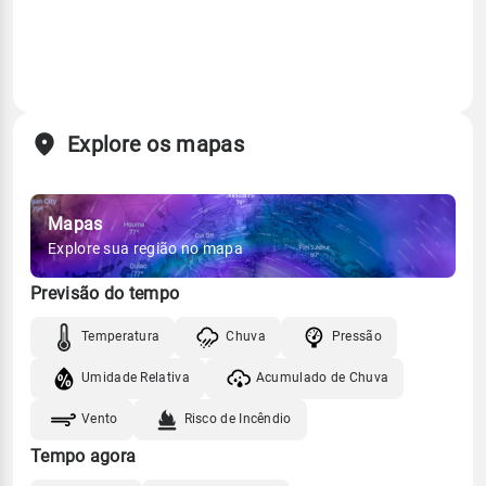
Explore os mapas
Mapas
Explore sua região no mapa
Previsão do tempo
Temperatura
Chuva
Pressão
Umidade Relativa
Acumulado de Chuva
Vento
Risco de Incêndio
Tempo agora