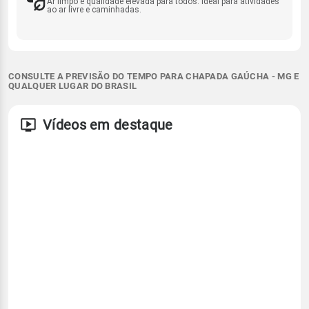
Ar limpo e qualidade elevada para todos. Ideal para atividades
ao ar livre e caminhadas.
CONSULTE A PREVISÃO DO TEMPO PARA CHAPADA GAÚCHA - MG E
QUALQUER LUGAR DO BRASIL
Vídeos em destaque