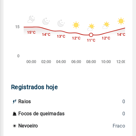
Registrados hoje
0
Raios
0
Focos de queimadas
Fraco
Nevoeiro