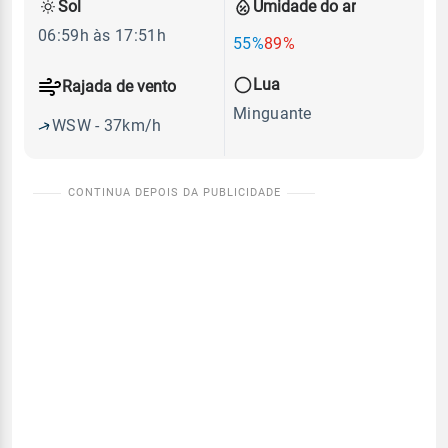
Sol
Umidade do ar
06:59h às 17:51h
55%
89%
Lua
Rajada de vento
Minguante
WSW - 37km/h