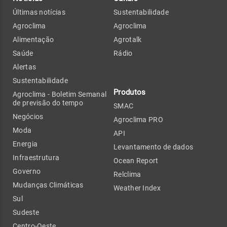
Últimas notícias
Sustentabilidade
Agroclima
Agroclima
Alimentação
Agrotalk
Saúde
Rádio
Alertas
Sustentabilidade
Produtos
Agroclima - Boletim Semanal
de previsão do tempo
SMAC
Negócios
Agroclima PRO
Moda
API
Energia
Levantamento de dados
Infraestrutura
Ocean Report
Governo
Relclima
Mudanças Climáticas
Weather Index
Sul
Sudeste
Centro-Oeste