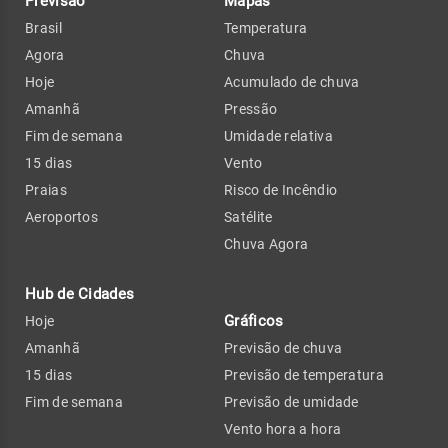
Previsão
Mapas
Brasil
Temperatura
Agora
Chuva
Hoje
Acumulado de chuva
Amanhã
Pressão
Fim de semana
Umidade relativa
15 dias
Vento
Praias
Risco de Incêndio
Aeroportos
Satélite
Chuva Agora
Hub de Cidades
Gráficos
Hoje
Amanhã
Previsão de chuva
15 dias
Previsão de temperatura
Fim de semana
Previsão de umidade
Vento hora a hora