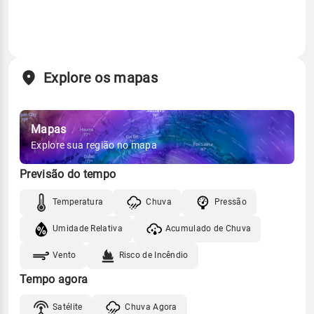
Explore os mapas
Mapas
Explore sua região no mapa
Previsão do tempo
Temperatura
Chuva
Pressão
Umidade Relativa
Acumulado de Chuva
Vento
Risco de Incêndio
Tempo agora
Satélite
Chuva Agora