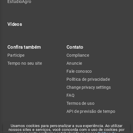
EstúdioAgro
Vídeos
Confira também
Contato
Participe
Compliance
Tempo no seu site
Anuncie
Fale conosco
Política de privacidade
Change privacy settings
FAQ
Termos de uso
API de previsão de tempo
Usamos cookies para personalizar a sua experiência. Ao utilizar
nossos sites e serviços, você concorda com o uso de cookies por