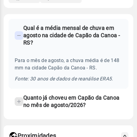
FAQ
Qual é a média mensal de chuva em
-
agosto na cidade de Capão da Canoa -
Perguntas
RS?
frequentes
sobre
Para o mês de agosto, a chuva média é de 148
chuva
mm na cidade Capão da Canoa - RS.
e
temperatura
Fonte: 30 anos de dados de reanálise ERA5.
Quanto já choveu em Capão da Canoa
no mês de agosto/2026?
Proximidades