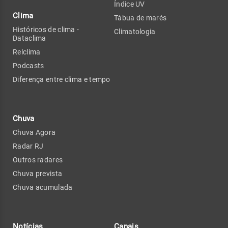
Índice UV
Clima
Tábua de marés
Históricos de clima -
Climatologia
Dataclima
Relclima
Podcasts
Diferença entre clima e tempo
Chuva
Chuva Agora
Radar RJ
Outros radares
Chuva prevista
Chuva acumulada
Notícias
Canais