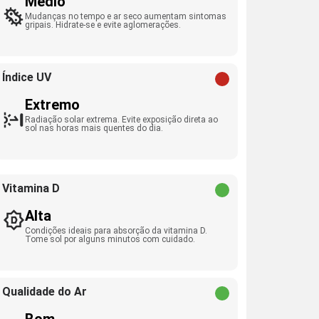
Médio
Mudanças no tempo e ar seco aumentam sintomas
gripais. Hidrate-se e evite aglomerações.
Índice UV
Extremo
Radiação solar extrema. Evite exposição direta ao
sol nas horas mais quentes do dia.
Vitamina D
Alta
Condições ideais para absorção da vitamina D.
Tome sol por alguns minutos com cuidado.
Qualidade do Ar