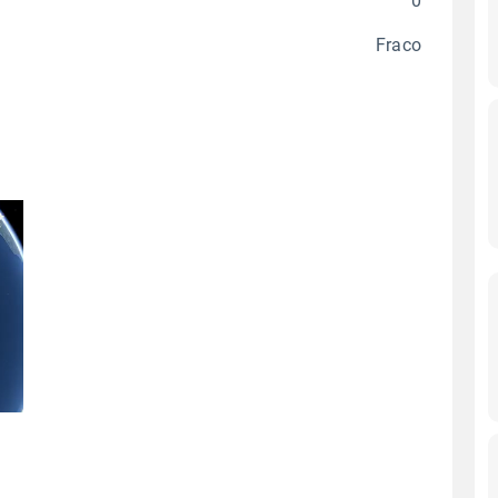
0
Fraco