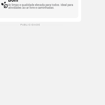
Bom
Ar limpo e qualidade elevada para todos. Ideal para
atividades ao ar livre e caminhadas.