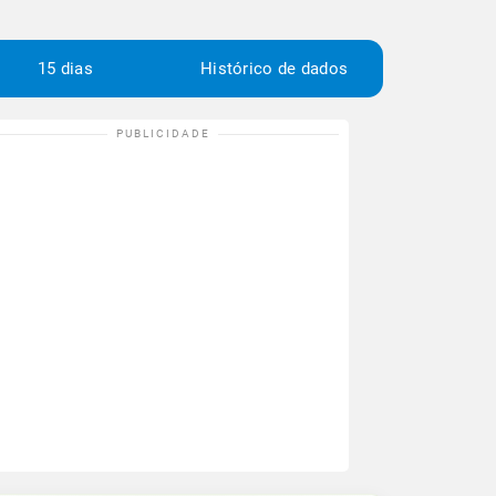
15 dias
Histórico de dados