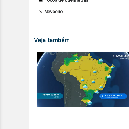
Focos de queimadas
Nevoeiro
Veja também