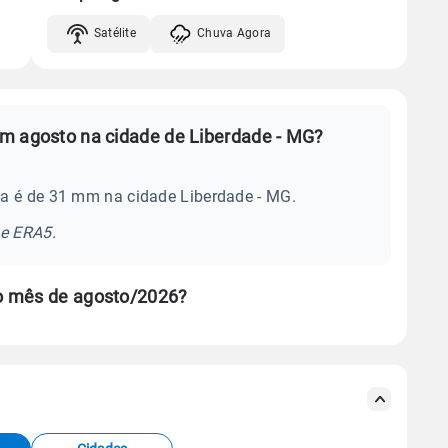
Satélite
Chuva Agora
m agosto na cidade de Liberdade - MG?
a é de 31 mm na cidade Liberdade - MG.
se ERA5.
o mês de agosto/2026?
s meteorológicas e satélite do Centro de Previsão
TEC).