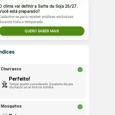
O clima vai definir a Safra da Soja 26/27.
Você está preparado?
Cadastre-se para receber análises exclusivas
durante toda a temporada.
QUERO SABER MAIS
Índices
Churrasco
Perfeito!
Tempo quente e ensolarado. Excelente dia pra
churrasco ao ar livre na sombra.
Mosquitos