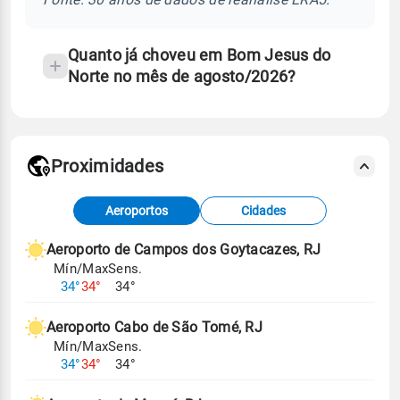
Quanto já choveu em Bom Jesus do
Norte no mês de agosto/2026?
Proximidades
Fonte: dados combinados de estações
Aeroportos
Cidades
meteorológicas e satélite do Centro de Previsão
de Tempo e Estudos Climáticos (CPTEC).
Aeroporto de Campos dos Goytacazes, RJ
Mín/Max
Sens.
Para obter mais informações sobre os dados
34°
34°
34°
climáticos,
clique aqui.
Aeroporto Cabo de São Tomé, RJ
Mín/Max
Sens.
34°
34°
34°