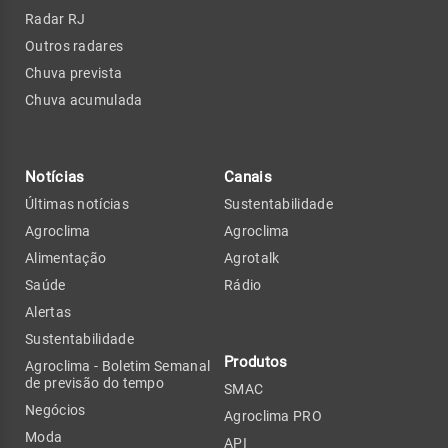
Radar RJ
Outros radares
Chuva prevista
Chuva acumulada
Notícias
Canais
Últimas notícias
Sustentabilidade
Agroclima
Agroclima
Alimentação
Agrotalk
Saúde
Rádio
Alertas
Sustentabilidade
Produtos
Agroclima - Boletim Semanal
de previsão do tempo
SMAC
Negócios
Agroclima PRO
Moda
API