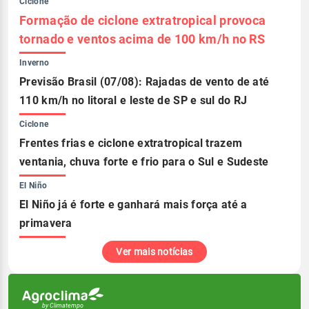
Ciclone
Formação de ciclone extratropical provoca
tornado e ventos acima de 100 km/h no RS
Inverno
Previsão Brasil (07/08): Rajadas de vento de até
110 km/h no litoral e leste de SP e sul do RJ
Ciclone
Frentes frias e ciclone extratropical trazem
ventania, chuva forte e frio para o Sul e Sudeste
El Niño
El Niño já é forte e ganhará mais força até a
primavera
Ver mais notícias