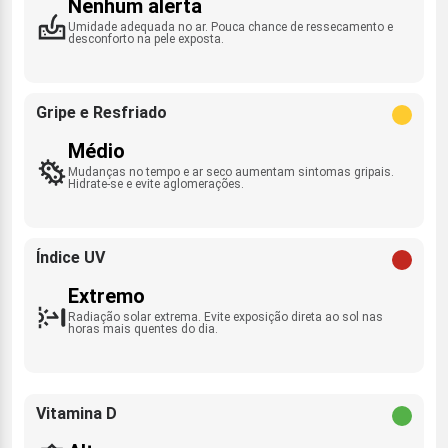
Nenhum alerta
Umidade adequada no ar. Pouca chance de ressecamento e
desconforto na pele exposta.
Gripe e Resfriado
Médio
Mudanças no tempo e ar seco aumentam sintomas gripais.
Hidrate-se e evite aglomerações.
Índice UV
Extremo
Radiação solar extrema. Evite exposição direta ao sol nas
horas mais quentes do dia.
Vitamina D