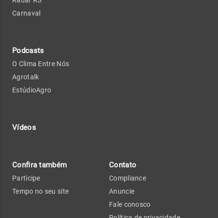
Radar RS
Carnaval
Podcasts
O Clima Entre Nós
Agrotalk
EstúdioAgro
Vídeos
Confira também
Contato
Participe
Compliance
Tempo no seu site
Anuncie
Fale conosco
Política de privacidade