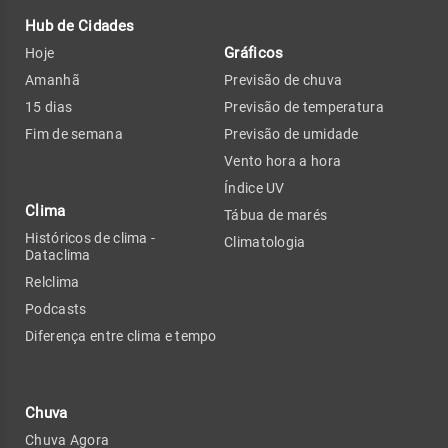
Hub de Cidades
Gráficos
Hoje
Amanhã
Previsão de chuva
15 dias
Previsão de temperatura
Fim de semana
Previsão de umidade
Vento hora a hora
Índice UV
Clima
Tábua de marés
Históricos de clima -
Climatologia
Dataclima
Relclima
Podcasts
Diferença entre clima e tempo
Chuva
Chuva Agora