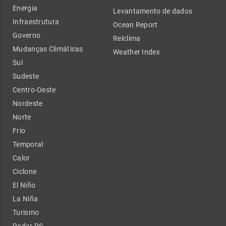
Energia
Levantamento de dados
Infraestrutura
Ocean Report
Governo
Relclima
Mudanças Climáticas
Weather Index
Sul
Sudeste
Centro-Oeste
Nordeste
Norte
Frio
Temporal
Calor
Ciclone
El Niño
La Niña
Turismo