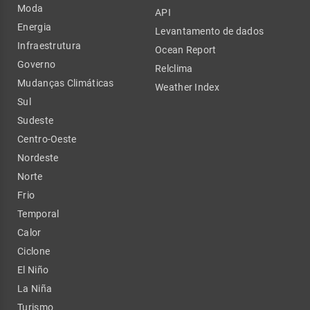
Moda
API
Energia
Levantamento de dados
Infraestrutura
Ocean Report
Governo
Relclima
Mudanças Climáticas
Weather Index
Sul
Sudeste
Centro-Oeste
Nordeste
Norte
Frio
Temporal
Calor
Ciclone
El Niño
La Niña
Turismo