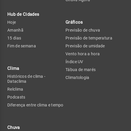
Hub de Cidades
Gráficos
Hoje
Amanhã
Previsão de chuva
15 dias
Previsão de temperatura
Fim de semana
Previsão de umidade
Vento hora a hora
Índice UV
Clima
Tábua de marés
Históricos de clima -
Climatologia
Dataclima
Relclima
Podcasts
Diferença entre clima e tempo
Chuva