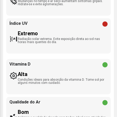
Mudanças no tempo e ar seco aumentam sintomas gripais.
Hidrate-se e evite aglomerações.
Índice UV
Extremo
Radiação solar extrema. Evite exposição direta ao sol nas
horas mais quentes do dia.
Vitamina D
Alta
Condições ideais para absorção da vitamina D. Tome sol por
alguns minutos com cuidado.
Qualidade do Ar
Bom