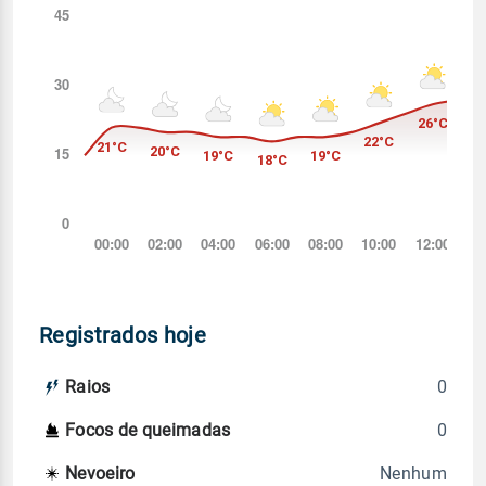
Registrados hoje
0
Raios
0
Focos de queimadas
Nenhum
Nevoeiro