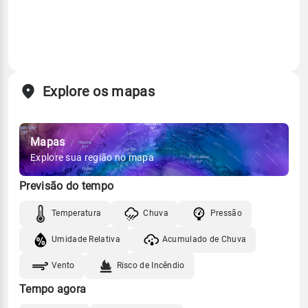
Explore os mapas
Mapas
Explore sua região no mapa
Previsão do tempo
Temperatura
Chuva
Pressão
Umidade Relativa
Acumulado de Chuva
Vento
Risco de Incêndio
Tempo agora