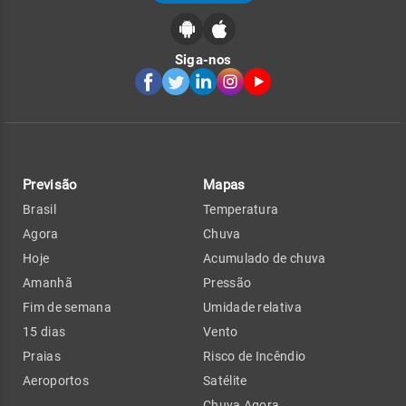
Siga-nos
Previsão
Mapas
Brasil
Temperatura
Agora
Chuva
Hoje
Acumulado de chuva
Amanhã
Pressão
Fim de semana
Umidade relativa
15 dias
Vento
Praias
Risco de Incêndio
Aeroportos
Satélite
Chuva Agora