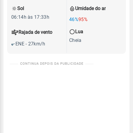
Sol
Umidade do ar
06:14h às 17:33h
46%
95%
Lua
Rajada de vento
Cheia
ENE - 27km/h