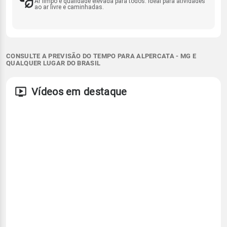
Ar limpo e qualidade elevada para todos. Ideal para atividades
ao ar livre e caminhadas.
CONSULTE A PREVISÃO DO TEMPO PARA ALPERCATA - MG E
QUALQUER LUGAR DO BRASIL
Vídeos em destaque