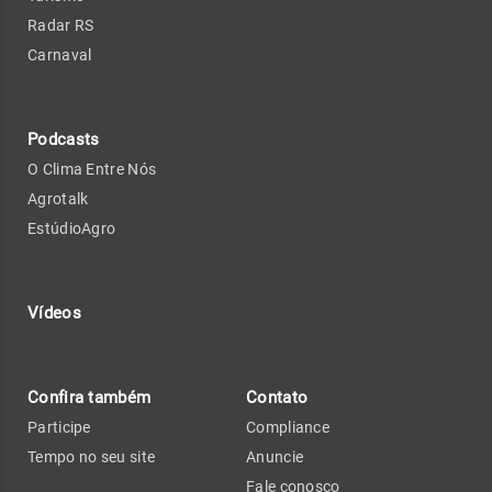
Radar RS
Carnaval
Podcasts
O Clima Entre Nós
Agrotalk
EstúdioAgro
Vídeos
Confira também
Contato
Participe
Compliance
Tempo no seu site
Anuncie
Fale conosco