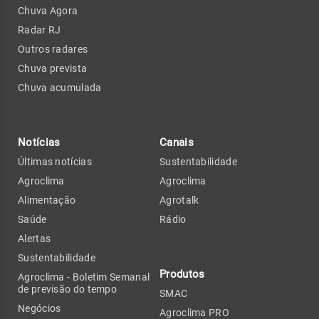
Chuva Agora
Radar RJ
Outros radares
Chuva prevista
Chuva acumulada
Notícias
Canais
Últimas notícias
Sustentabilidade
Agroclima
Agroclima
Alimentação
Agrotalk
Saúde
Rádio
Alertas
Sustentabilidade
Produtos
Agroclima - Boletim Semanal
de previsão do tempo
SMAC
Negócios
Agroclima PRO