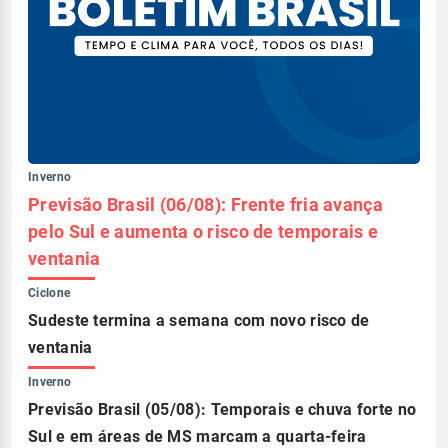
Inverno
Previsão Brasil (06/08): Frente fria avança
pelo Sul e aumenta o risco de temporais e
ventania
Ciclone
Sudeste termina a semana com novo risco de
ventania
Inverno
Previsão Brasil (05/08): Temporais e chuva forte no
Sul e em áreas de MS marcam a quarta-feira