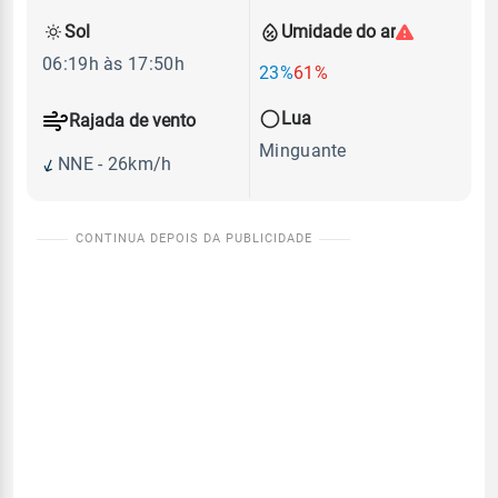
Sol
Umidade do ar
06:19h às 17:50h
23%
61%
Lua
Rajada de vento
Minguante
NNE - 26km/h