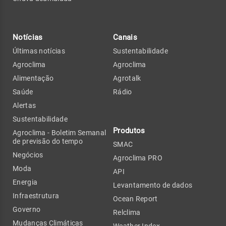
Notícias
Canais
Últimas notícias
Sustentabilidade
Agroclima
Agroclima
Alimentação
Agrotalk
Saúde
Rádio
Alertas
Sustentabilidade
Produtos
Agroclima - Boletim Semanal
de previsão do tempo
SMAC
Negócios
Agroclima PRO
Moda
API
Energia
Levantamento de dados
Infraestrutura
Ocean Report
Governo
Relclima
Mudanças Climáticas
Weather Index