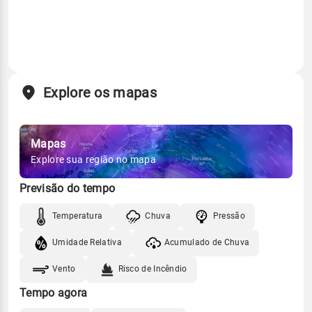
Explore os mapas
Mapas
Explore sua região no mapa
Previsão do tempo
Temperatura
Chuva
Pressão
Umidade Relativa
Acumulado de Chuva
Vento
Risco de Incêndio
Tempo agora