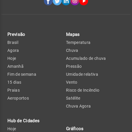
Previsão
Mapas
Brasil
Temperatura
Agora
Chuva
Hoje
Acumulado de chuva
Amanhã
Pressão
Fim de semana
Umidade relativa
15 dias
Vento
Praias
Risco de Incêndio
Aeroportos
Satélite
Chuva Agora
Hub de Cidades
Gráficos
Hoje