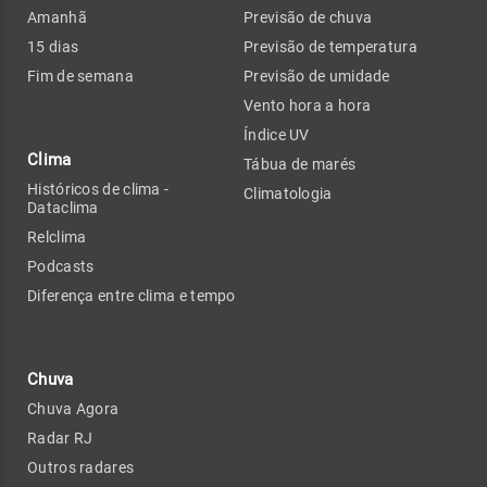
Amanhã
Previsão de chuva
15 dias
Previsão de temperatura
Fim de semana
Previsão de umidade
Vento hora a hora
Índice UV
Clima
Tábua de marés
Históricos de clima -
Climatologia
Dataclima
Relclima
Podcasts
Diferença entre clima e tempo
Chuva
Chuva Agora
Radar RJ
Outros radares