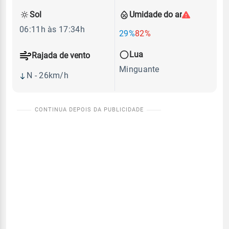
Sol
Umidade do ar
06:11h às 17:34h
29%
82%
Lua
Rajada de vento
Minguante
N - 26km/h