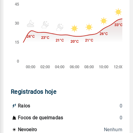
Registrados hoje
0
Raios
0
Focos de queimadas
Nenhum
Nevoeiro