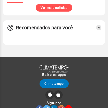
Ver mais notícias
Recomendados para você
Baixe os apps
Climatempo
Siga-nos