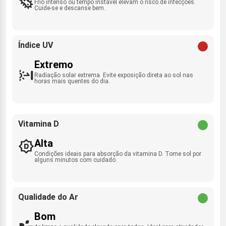
Frio intenso ou tempo instável elevam o risco de infecções.
Cuide-se e descanse bem.
Índice UV
Extremo
Radiação solar extrema. Evite exposição direta ao sol nas
horas mais quentes do dia.
Vitamina D
Alta
Condições ideais para absorção da vitamina D. Tome sol por
alguns minutos com cuidado.
Qualidade do Ar
Bom