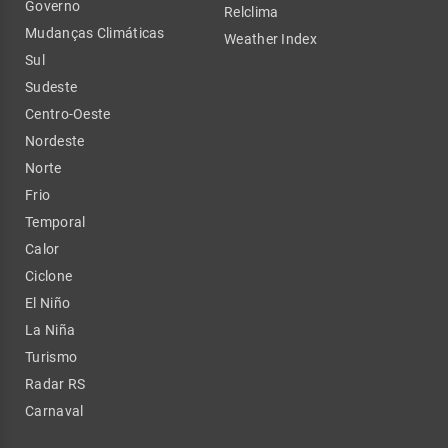
Governo
Relclima
Mudanças Climáticas
Weather Index
Sul
Sudeste
Centro-Oeste
Nordeste
Norte
Frio
Temporal
Calor
Ciclone
El Niño
La Niña
Turismo
Radar RS
Carnaval