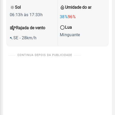
Sol
Umidade do ar
06:13h às 17:33h
38%
96%
Lua
Rajada de vento
Minguante
SE - 28km/h