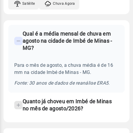
Satélite
Chuva Agora
FAQ
Qual é a média mensal de chuva em
-
agosto na cidade de Imbé de Minas -
Perguntas
MG?
frequentes
sobre
Para o mês de agosto, a chuva média é de 16
chuva
mm na cidade Imbé de Minas - MG.
e
temperatura
Fonte: 30 anos de dados de reanálise ERA5.
Quanto já choveu em Imbé de Minas
no mês de agosto/2026?