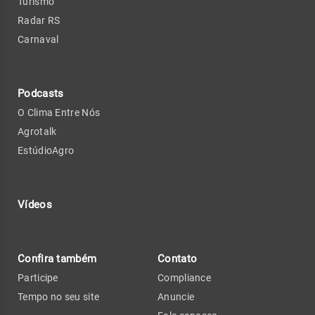
Turismo
Radar RS
Carnaval
Podcasts
O Clima Entre Nós
Agrotalk
EstúdioAgro
Vídeos
Confira também
Contato
Participe
Compliance
Tempo no seu site
Anuncie