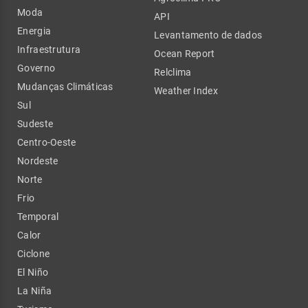
Moda
API
Energia
Levantamento de dados
Infraestrutura
Ocean Report
Governo
Relclima
Mudanças Climáticas
Weather Index
Sul
Sudeste
Centro-Oeste
Nordeste
Norte
Frio
Temporal
Calor
Ciclone
El Niño
La Niña