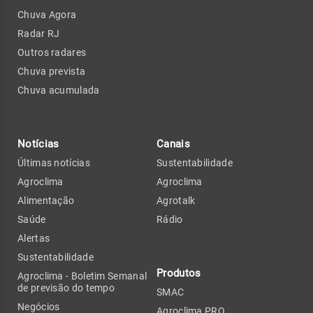
Chuva Agora
Radar RJ
Outros radares
Chuva prevista
Chuva acumulada
Notícias
Canais
Últimas notícias
Sustentabilidade
Agroclima
Agroclima
Alimentação
Agrotalk
Saúde
Rádio
Alertas
Sustentabilidade
Produtos
Agroclima - Boletim Semanal
de previsão do tempo
SMAC
Negócios
Agroclima PRO