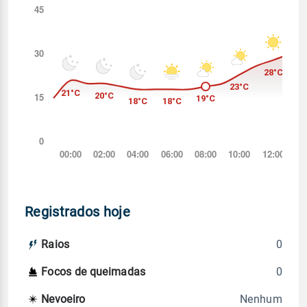
Registrados hoje
0
Raios
0
Focos de queimadas
Nenhum
Nevoeiro