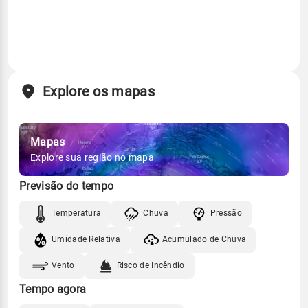
Explore os mapas
Mapas
Explore sua região no mapa
Previsão do tempo
Temperatura
Chuva
Pressão
Umidade Relativa
Acumulado de Chuva
Vento
Risco de Incêndio
Tempo agora