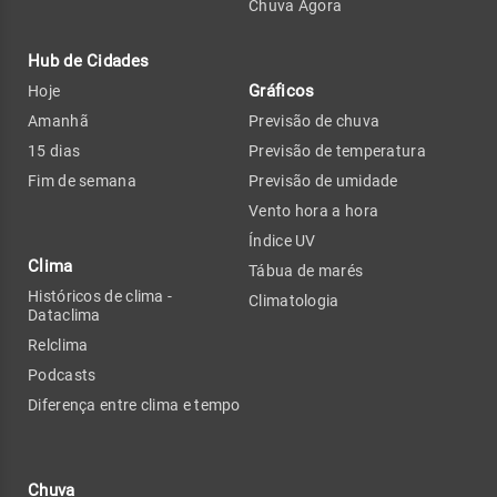
Chuva Agora
Hub de Cidades
Gráficos
Hoje
Amanhã
Previsão de chuva
15 dias
Previsão de temperatura
Fim de semana
Previsão de umidade
Vento hora a hora
Índice UV
Clima
Tábua de marés
Históricos de clima -
Climatologia
Dataclima
Relclima
Podcasts
Diferença entre clima e tempo
Chuva