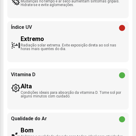
Mudanças no tempo e ar seco aumentam sintomas gripais.
Hidrate-se e evite aglomerações.
Índice UV
Extremo
Radiação solar extrema. Evite exposição direta ao sol nas
horas mais quentes do dia.
Vitamina D
Alta
Condições ideais para absorção da vitamina D. Tome sol por
alguns minutos com cuidado.
Qualidade do Ar
Bom