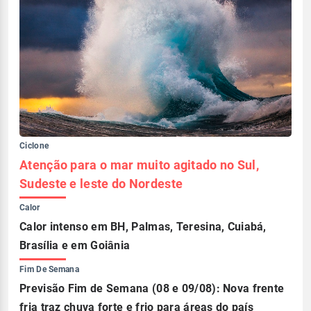
Ciclone
Atenção para o mar muito agitado no Sul,
Sudeste e leste do Nordeste
Calor
Calor intenso em BH, Palmas, Teresina, Cuiabá,
Brasília e em Goiânia
Fim De Semana
Previsão Fim de Semana (08 e 09/08): Nova frente
fria traz chuva forte e frio para áreas do país