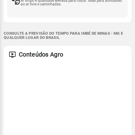
Ar limpo e qualidade elevada para todos. Ideal para atividades
ao ar livre e caminhadas.
CONSULTE A PREVISÃO DO TEMPO PARA IMBÉ DE MINAS - MG E
QUALQUER LUGAR DO BRASIL
Conteúdos Agro